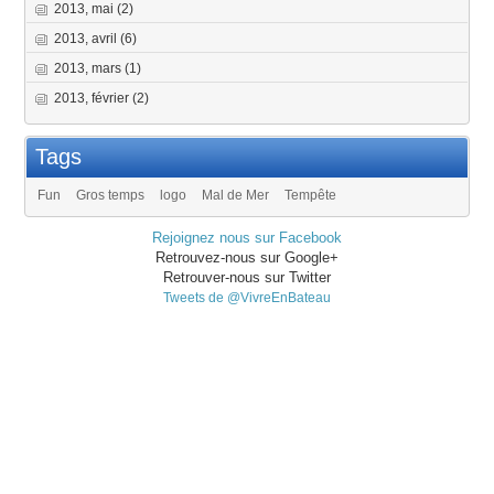
2013, mai
(2)
2013, avril
(6)
2013, mars
(1)
2013, février
(2)
Tags
Fun
Gros temps
logo
Mal de Mer
Tempête
Rejoignez nous sur Facebook
Retrouvez-nous sur Google+
Retrouver-nous sur Twitter
Tweets de @VivreEnBateau