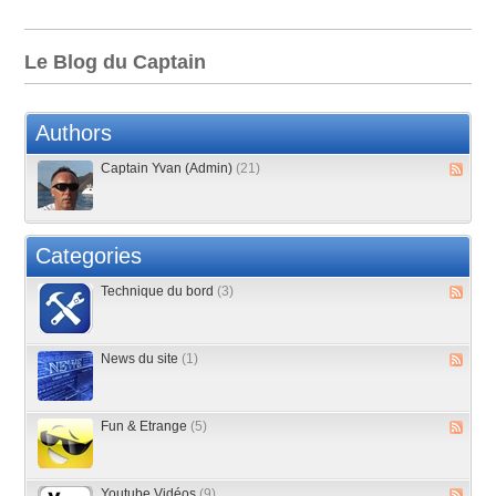
Le Blog du Captain
Authors
Captain Yvan (Admin)
(21)
Categories
Technique du bord
(3)
News du site
(1)
Fun & Etrange
(5)
Youtube Vidéos
(9)