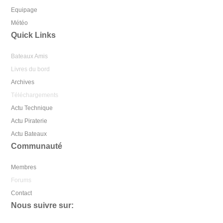
Equipage
Météo
Quick Links
Bateaux Amis
Livres du bord
Archives
Téléchargements
Actu Technique
Actu Piraterie
Actu Bateaux
Communauté
Membres
Forums
Contact
Nous suivre sur: