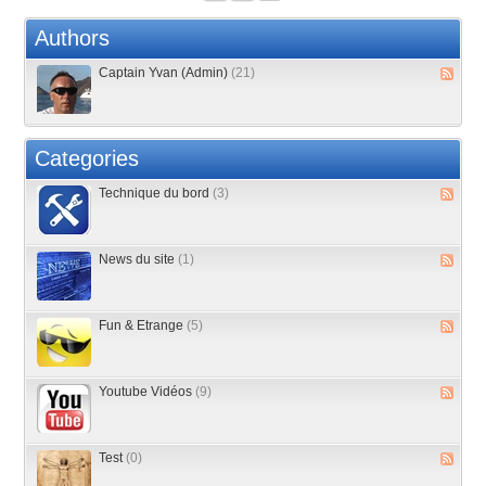
Authors
Captain Yvan (Admin)
(21)
Categories
Technique du bord
(3)
News du site
(1)
Fun & Etrange
(5)
Youtube Vidéos
(9)
Test
(0)