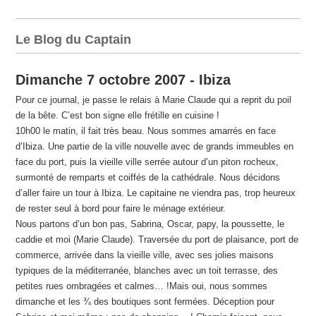
Le Blog du Captain
Dimanche 7 octobre 2007 - Ibiza
Pour ce journal, je passe le relais à Marie Claude qui a reprit du poil
de la bête. C’est bon signe elle frétille en cuisine !
10h00 le matin, il fait très beau. Nous sommes amarrés en face
d’Ibiza. Une partie de la ville nouvelle avec de grands immeubles en
face du port, puis la vieille ville serrée autour d’un piton rocheux,
surmonté de remparts et coiffés de la cathédrale. Nous décidons
d’aller faire un tour à Ibiza. Le capitaine ne viendra pas, trop heureux
de rester seul à bord pour faire le ménage extérieur.
Nous partons d’un bon pas, Sabrina, Oscar, papy, la poussette, le
caddie et moi (Marie Claude). Traversée du port de plaisance, port de
commerce, arrivée dans la vieille ville, avec ses jolies maisons
typiques de la méditerranée, blanches avec un toit terrasse, des
petites rues ombragées et calmes… !Mais oui, nous sommes
dimanche et les ¾ des boutiques sont fermées. Déception pour