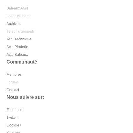
Bateaux Amis
Livres du bord
Archives
Téléchargements
Actu Technique
Actu Piraterie
Actu Bateaux
Communauté
Membres
Forums
Contact
Nous suivre sur:
Facebook
Twitter
Goolgle+