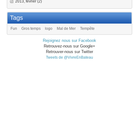
2013, février
(2)
Tags
Fun
Gros temps
logo
Mal de Mer
Tempête
Rejoignez nous sur Facebook
Retrouvez-nous sur Google+
Retrouver-nous sur Twitter
Tweets de @VivreEnBateau