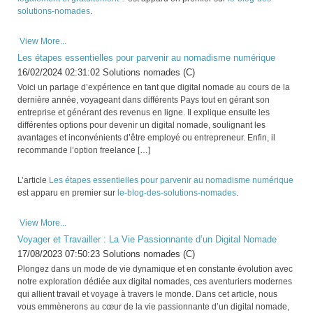
solutions-nomades
.
View More...
Les étapes essentielles pour parvenir au nomadisme numérique
16/02/2024 02:31:02 Solutions nomades (C)
Voici un partage d’expérience en tant que digital nomade au cours de la
dernière année, voyageant dans différents Pays tout en gérant son
entreprise et générant des revenus en ligne. Il explique ensuite les
différentes options pour devenir un digital nomade, soulignant les
avantages et inconvénients d’être employé ou entrepreneur. Enfin, il
recommande l’option freelance […]
L’article
Les étapes essentielles pour parvenir au nomadisme numérique
est apparu en premier sur
le-blog-des-solutions-nomades
.
View More...
Voyager et Travailler : La Vie Passionnante d’un Digital Nomade
17/08/2023 07:50:23 Solutions nomades (C)
Plongez dans un mode de vie dynamique et en constante évolution avec
notre exploration dédiée aux digital nomades, ces aventuriers modernes
qui allient travail et voyage à travers le monde. Dans cet article, nous
vous emmènerons au cœur de la vie passionnante d’un digital nomade,