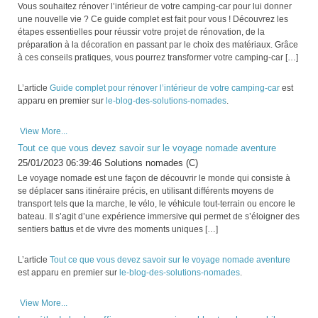
Vous souhaitez rénover l’intérieur de votre camping-car pour lui donner
une nouvelle vie ? Ce guide complet est fait pour vous ! Découvrez les
étapes essentielles pour réussir votre projet de rénovation, de la
préparation à la décoration en passant par le choix des matériaux. Grâce
à ces conseils pratiques, vous pourrez transformer votre camping-car […]
L’article
Guide complet pour rénover l’intérieur de votre camping-car
est
apparu en premier sur
le-blog-des-solutions-nomades
.
View More...
Tout ce que vous devez savoir sur le voyage nomade aventure
25/01/2023 06:39:46 Solutions nomades (C)
Le voyage nomade est une façon de découvrir le monde qui consiste à
se déplacer sans itinéraire précis, en utilisant différents moyens de
transport tels que la marche, le vélo, le véhicule tout-terrain ou encore le
bateau. Il s’agit d’une expérience immersive qui permet de s’éloigner des
sentiers battus et de vivre des moments uniques […]
L’article
Tout ce que vous devez savoir sur le voyage nomade aventure
est apparu en premier sur
le-blog-des-solutions-nomades
.
View More...