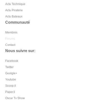
Actu Technique
Actu Piraterie
Actu Bateaux
Communauté
Membres
Forums
Contact
Nous suivre sur:
Facebook
Twitter
Goolgle+
Youtube
Scoop.it
Paper.li
Oscar Tv Show