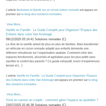
L’article
Itinéraires et liberté sur un circuit voiture nomade
est apparu en
premier sur
le-blog-des-solutions-nomades
.
View More...
Vanlife en Famille : Le Guide Complet pour Organiser l’Espace des
Enfants dans votre Van Aménagé
09/12/2025 03:14:41 Solutions nomades (C)
Le rêve de la vanlife séduit de plus en plus de familles. Mais transformer
un véhicule en cocon nomade adapté aux enfants demande une
réflexion minutieuse sur l’organisation spatiale. Comment créer des
espaces fonctionnels, sécurisés et agréables pour les plus petits sans
sacrifier le confort des parents ? Ce guide exhaustif, nourri d’expériences
terrain et […]
L’article
Vanlife en Famille : Le Guide Complet pour Organiser l’Espace
des Enfants dans votre Van Aménagé
est apparu en premier sur
le-blog-
des-solutions-nomades
.
View More...
Vivre en camion en couple : comment gérer l’espace au quotidien ?
23/07/2025 02:46:38 Solutions nomades (C)