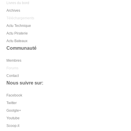
Livres du bord
Archives
Téléchargements
Actu Technique
Actu Piraterie
Actu Bateaux
Communauté
Membres
Forums
Contact
Nous suivre sur:
Facebook
Twitter
Goolgle+
Youtube
Scoop.it