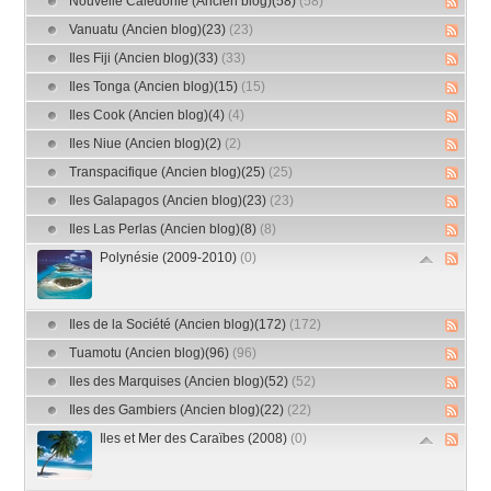
Nouvelle Calédonie (Ancien blog)(58)
(58)
Vanuatu (Ancien blog)(23)
(23)
Iles Fiji (Ancien blog)(33)
(33)
Iles Tonga (Ancien blog)(15)
(15)
Iles Cook (Ancien blog)(4)
(4)
Iles Niue (Ancien blog)(2)
(2)
Transpacifique (Ancien blog)(25)
(25)
Iles Galapagos (Ancien blog)(23)
(23)
Iles Las Perlas (Ancien blog)(8)
(8)
Polynésie (2009-2010)
(0)
Iles de la Société (Ancien blog)(172)
(172)
Tuamotu (Ancien blog)(96)
(96)
Iles des Marquises (Ancien blog)(52)
(52)
Iles des Gambiers (Ancien blog)(22)
(22)
Iles et Mer des Caraïbes (2008)
(0)