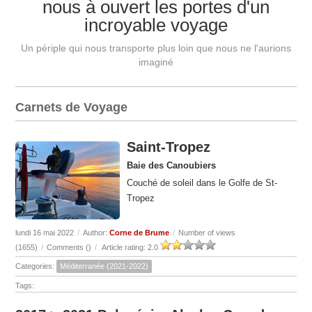
nous à ouvert les portes d'un
incroyable voyage
Un périple qui nous transporte plus loin que nous ne l'aurions
imaginé
Carnets de Voyage
Saint-Tropez
Baie des Canoubiers
Couché de soleil dans le Golfe de St-
Tropez
lundi 16 mai 2022
/
Author:
Corne de Brume
/
Number of views
(1655)
/
Comments (
)
/
Article rating: 2.0
Categories:
Méditerranée (2021-2022)
Tags: