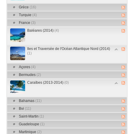
Grèce
(16)
Turquie
(4)
France
(3)
Baléares (2014)
(4)
Iles et Traversée de l'Océan Atlantique Nord (2014)
(1)
Açores
(4)
Bermudes
(2)
Caraïbes (2013-2014)
(0)
Bahamas
(11)
Bvi
(11)
Saint-Martin
(1)
Guadeloupe
(1)
Martinique
(2)