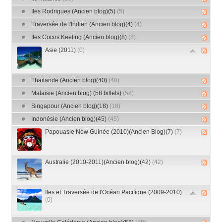
Iles Rodrigues (Ancien blog)(5)
(5)
Traversée de l'Indien (Ancien blog)(4)
(4)
Iles Cocos Keeling (Ancien blog)(8)
(8)
Asie (2011)
(0)
Thaïlande (Ancien blog)(40)
(40)
Malaisie (Ancien blog) (58 billets)
(58)
Singapour (Ancien blog)(18)
(18)
Indonésie (Ancien blog)(45)
(45)
Papouasie New Guinée (2010)(Ancien Blog)(7)
(7)
Australie (2010-2011)(Ancien blog)(42)
(42)
Iles et Traversée de l'Océan Pacifique (2009-2010)
(0)