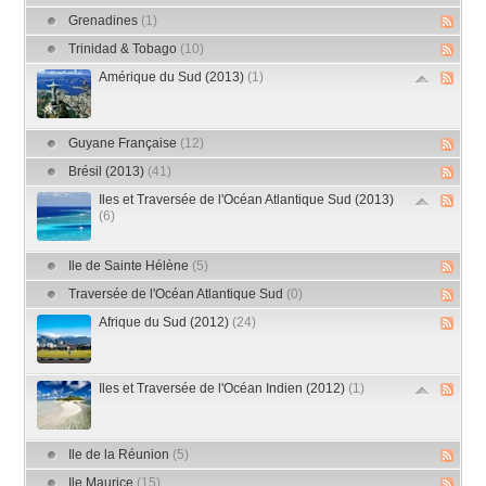
Grenadines
(1)
Trinidad & Tobago
(10)
Amérique du Sud (2013)
(1)
Guyane Française
(12)
Brésil (2013)
(41)
Iles et Traversée de l'Océan Atlantique Sud (2013)
(6)
Ile de Sainte Hélène
(5)
Traversée de l'Océan Atlantique Sud
(0)
Afrique du Sud (2012)
(24)
Iles et Traversée de l'Océan Indien (2012)
(1)
Ile de la Réunion
(5)
Ile Maurice
(15)