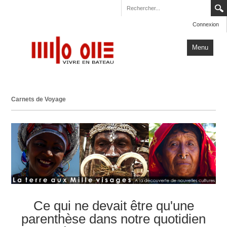
Connexion
Menu
Accueil
Carnets de Voyage
Carnets de Voyage
Milo One
Actualités
Plus
Ce qui ne devait être qu'une
parenthèse dans notre quotidien