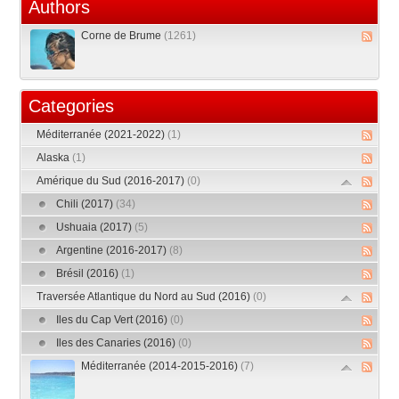
Authors
Corne de Brume
(1261)
Categories
Méditerranée (2021-2022)
(1)
Alaska
(1)
Amérique du Sud (2016-2017)
(0)
Chili (2017)
(34)
Ushuaia (2017)
(5)
Argentine (2016-2017)
(8)
Brésil (2016)
(1)
Traversée Atlantique du Nord au Sud (2016)
(0)
Iles du Cap Vert (2016)
(0)
Iles des Canaries (2016)
(0)
Méditerranée (2014-2015-2016)
(7)