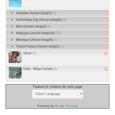
Gibraltar (Ancien blog)(3)
(3)
Formentera Esp (Ancien blog)(6)
(6)
Ibiza (Ancien blog)(4)
(4)
Majorque (Ancien blog)(16)
(16)
Minorque (Ancien blog)(4)
(4)
Toulon France (Ancien blog)(1)
(1)
Oscar
(2)
Extra - Méga Carnets
(1)
Traduire le contenu de cette page
Powered by
Translate