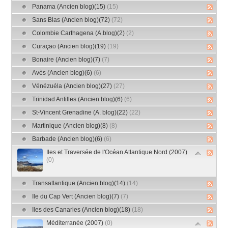
Panama (Ancien blog)(15)
(15)
Sans Blas (Ancien blog)(72)
(72)
Colombie Carthagena (A.blog)(2)
(2)
Curaçao (Ancien blog)(19)
(19)
Bonaire (Ancien blog)(7)
(7)
Avès (Ancien blog)(6)
(6)
Vénézuéla (Ancien blog)(27)
(27)
Trinidad Antilles (Ancien blog)(6)
(6)
St-Vincent Grenadine (A. blog)(22)
(22)
Martinique (Ancien blog)(8)
(8)
Barbade (Ancien blog)(6)
(6)
Iles et Traversée de l'Océan Atlantique Nord (2007)
(0)
Transatlantique (Ancien blog)(14)
(14)
Ile du Cap Vert (Ancien blog)(7)
(7)
Iles des Canaries (Ancien blog)(18)
(18)
Méditerranée (2007)
(0)