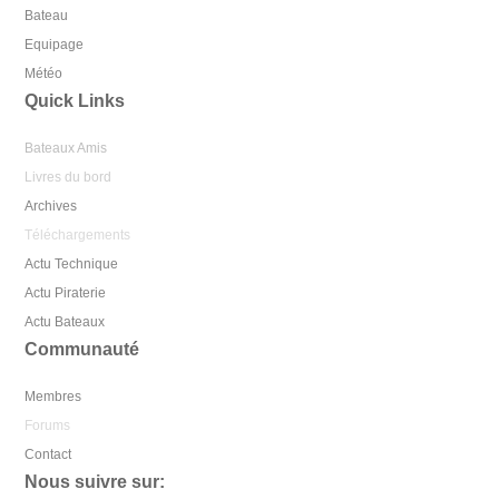
Bateau
Equipage
Météo
Quick Links
Bateaux Amis
Livres du bord
Archives
Téléchargements
Actu Technique
Actu Piraterie
Actu Bateaux
Communauté
Membres
Forums
Contact
Nous suivre sur: