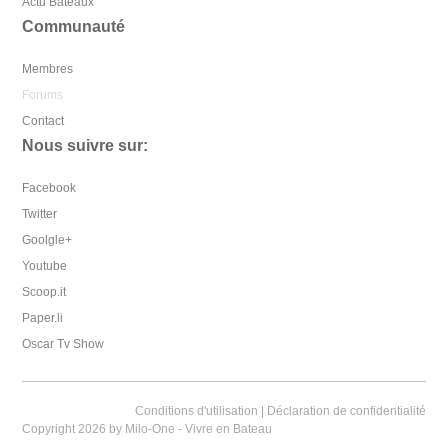
Actu Bateaux
Communauté
Membres
Forums
Contact
Nous suivre sur:
Facebook
Twitter
Goolgle+
Youtube
Scoop.it
Paper.li
Oscar Tv Show
Conditions d'utilisation
|
Déclaration de confidentialité
Copyright 2026 by Milo-One - Vivre en Bateau