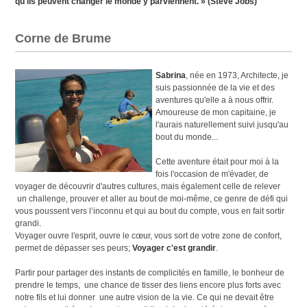
qu'ils peuvent changer le monde y parviennent. » (Steve Jobs)
Corne de Brume
Sabrina
, née en 1973, Architecte, je
suis passionnée de la vie et des
aventures qu'elle a à nous offrir.
Amoureuse de mon capitaine, je
l'aurais naturellement suivi jusqu'au
bout du monde...
Cette aventure était pour moi à la
fois l'occasion de m'évader, de
voyager de découvrir d'autres cultures, mais également celle de relever
un challenge, prouver et aller au bout de moi-même, ce genre de défi qui
vous poussent vers l’inconnu et qui au bout du compte, vous en fait sortir
grandi.
Voyager ouvre l'esprit, ouvre le cœur, vous sort de votre zone de confort,
permet de dépasser ses peurs;
Voyager c'est grandir
.
Partir pour partager des instants de complicités en famille, le bonheur de
prendre le temps, une chance de tisser des liens encore plus forts avec
notre fils et lui donner une autre vision de la vie. Ce qui ne devait être