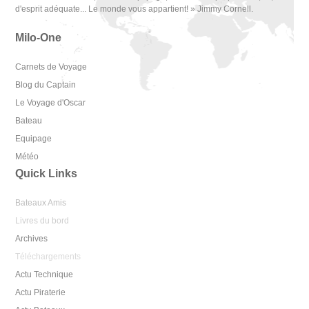
d'esprit adéquate... Le monde vous appartient! » Jimmy Cornell.
Milo-One
Carnets de Voyage
Blog du Captain
Le Voyage d'Oscar
Bateau
Equipage
Météo
Quick Links
Bateaux Amis
Livres du bord
Archives
Téléchargements
Actu Technique
Actu Piraterie