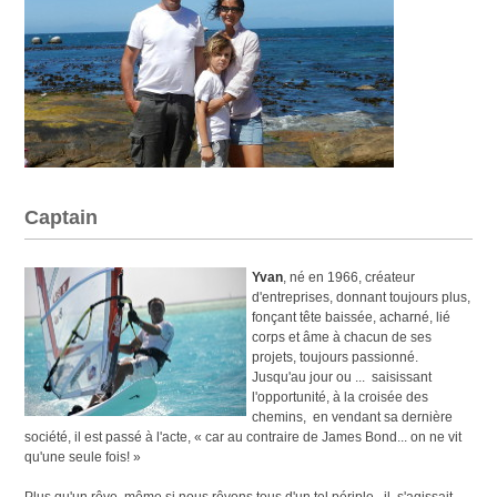
Captain
Yvan
, né en 1966, créateur
d'entreprises, donnant toujours plus,
fonçant tête baissée, acharné, lié
corps et âme à chacun de ses
projets, toujours passionné.
Jusqu'au jour ou ... saisissant
l'opportunité, à la croisée des
chemins, en vendant sa dernière
société, il est passé à l'acte, « car au contraire de James Bond... on ne vit
qu'une seule fois! »
Plus qu'un rêve, même si nous rêvons tous d'un tel périple, il s'agissait