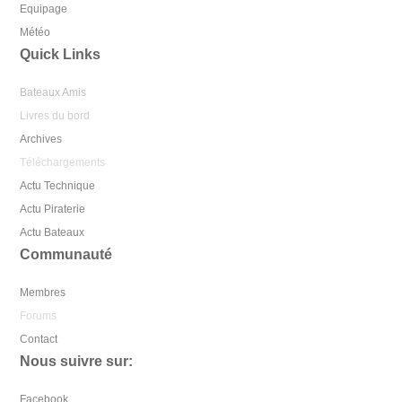
Equipage
Météo
Quick Links
Bateaux Amis
Livres du bord
Archives
Téléchargements
Actu Technique
Actu Piraterie
Actu Bateaux
Communauté
Membres
Forums
Contact
Nous suivre sur:
Facebook