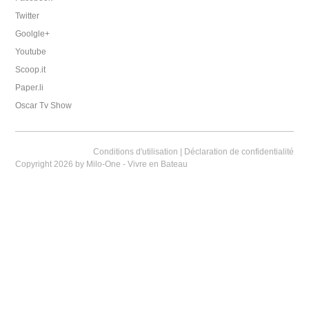
Twitter
Goolgle+
Youtube
Scoop.it
Paper.li
Oscar Tv Show
Conditions d'utilisation
|
Déclaration de confidentialité
Copyright 2026 by Milo-One - Vivre en Bateau