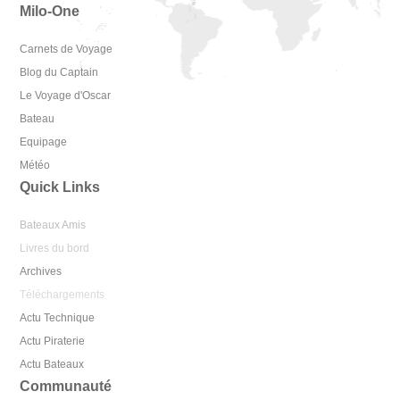
Milo-One
Carnets de Voyage
Blog du Captain
Le Voyage d'Oscar
Bateau
Equipage
Météo
Quick Links
Bateaux Amis
Livres du bord
Archives
Téléchargements
Actu Technique
Actu Piraterie
Actu Bateaux
Communauté