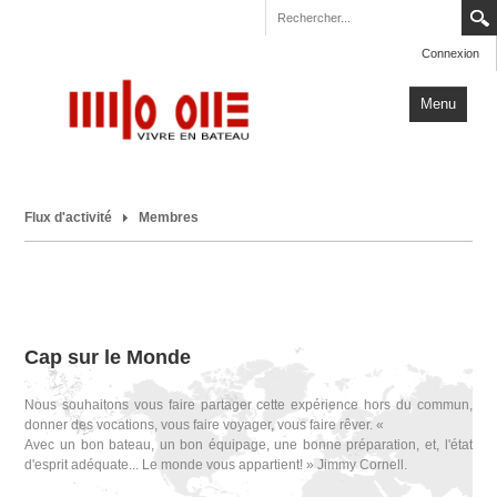
Connexion
Menu
Accueil
Flux d'activité
Membres
Carnets de Voyage
Milo One
Actualités
Plus
Cap sur le Monde
Nous souhaitons vous faire partager cette expérience hors du commun,
donner des vocations, vous faire voyager, vous faire rêver. «
Avec un bon bateau, un bon équipage, une bonne préparation, et, l'état
d'esprit adéquate... Le monde vous appartient! » Jimmy Cornell.