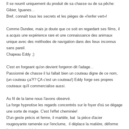
Il se nourrit uniquement du produit de sa chasse ou de sa pêche:
Gibier, Iguanes...
Bref, connaît tous les secrets et les pièges de «l'enfer vert»!
Comme Dundee, mais je doute que ce soit en regardant ses films, il
a acquis une expérience rare et une connaissance des animaux
unique avec des méthodes de navigation dans des lieux inconnus
sans pareil.
Chapeau Eddy ;)
C'est en forgeant qu'on devient forgeron dit l'adage...
Passionné de chasse il lui fallait bien un couteau digne de ce nom,
(un couteau ça?!? ÇA c'est un couteau!) Eddy forge ses propres
couteaux qu'il commercialise aussi.
Au fil de la lame nous l'avons observé.
La forge hypnotise les regards concentrés sur le foyer d'où se dégage
une sorte de magie. C'est l'effet cheminée!
D'un geste précis et ferme, il martèle, bat la pièce d'acier
rougeoyante ramenée sur l'enclume, il déplace la matière, déforme