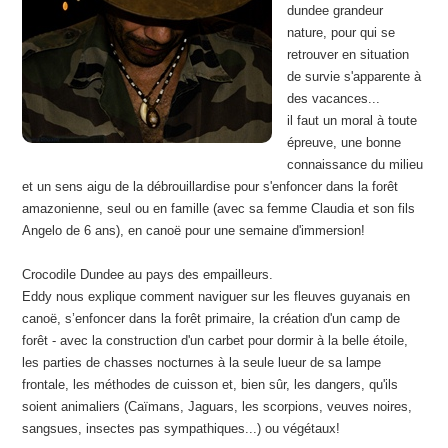
dundee grandeur
nature, pour qui se
retrouver en situation
de survie s'apparente à
des vacances...
il faut un moral à toute
épreuve, une bonne
connaissance du milieu
et un sens aigu de la débrouillardise pour s'enfoncer dans la forêt
amazonienne, seul ou en famille (avec sa femme Claudia et son fils
Angelo de 6 ans), en canoë pour une semaine d'immersion!
Crocodile Dundee au pays des empailleurs.
Eddy nous explique comment naviguer sur les fleuves guyanais en
canoë, s’enfoncer dans la forêt primaire, la création d'un camp de
forêt - avec la construction d'un carbet pour dormir à la belle étoile,
les parties de chasses nocturnes à la seule lueur de sa lampe
frontale, les méthodes de cuisson et, bien sûr, les dangers, qu'ils
soient animaliers (Caïmans, Jaguars, les scorpions, veuves noires,
sangsues, insectes pas sympathiques...) ou végétaux!