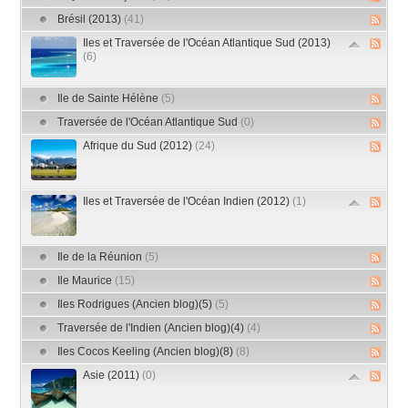
Brésil (2013)
(41)
Iles et Traversée de l'Océan Atlantique Sud (2013)
(6)
Ile de Sainte Hélène
(5)
Traversée de l'Océan Atlantique Sud
(0)
Afrique du Sud (2012)
(24)
Iles et Traversée de l'Océan Indien (2012)
(1)
Ile de la Réunion
(5)
Ile Maurice
(15)
Iles Rodrigues (Ancien blog)(5)
(5)
Traversée de l'Indien (Ancien blog)(4)
(4)
Iles Cocos Keeling (Ancien blog)(8)
(8)
Asie (2011)
(0)