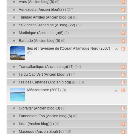
Avès (Ancien blog)(6)
(6)
Vénézuéla (Ancien blog)(27)
(27)
Trinidad Antilles (Ancien blog)(6)
(6)
St-Vincent Grenadine (A. blog)(22)
(22)
Martinique (Ancien blog)(8)
(8)
Barbade (Ancien blog)(6)
(6)
Iles et Traversée de l'Océan Atlantique Nord (2007)
(0)
Transatlantique (Ancien blog)(14)
(14)
Ile du Cap Vert (Ancien blog)(7)
(7)
Iles des Canaries (Ancien blog)(18)
(18)
Méditerranée (2007)
(0)
Gibraltar (Ancien blog)(3)
(3)
Formentera Esp (Ancien blog)(6)
(6)
Ibiza (Ancien blog)(4)
(4)
Majorque (Ancien blog)(16)
(16)