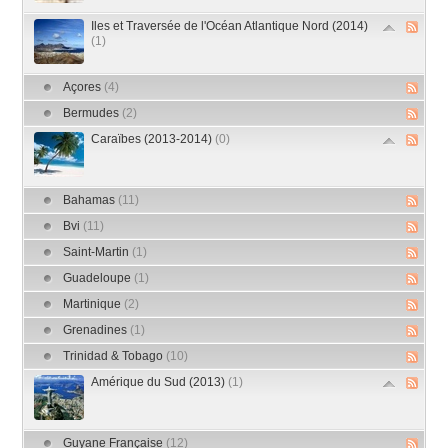
Iles et Traversée de l'Océan Atlantique Nord (2014)
(1)
Açores
(4)
Bermudes
(2)
Caraïbes (2013-2014)
(0)
Bahamas
(11)
Bvi
(11)
Saint-Martin
(1)
Guadeloupe
(1)
Martinique
(2)
Grenadines
(1)
Trinidad & Tobago
(10)
Amérique du Sud (2013)
(1)
Guyane Française
(12)