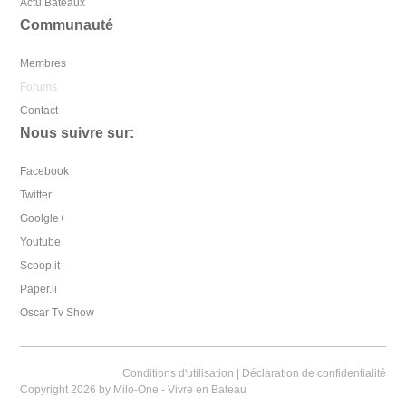
Actu Bateaux
Communauté
Membres
Forums
Contact
Nous suivre sur:
Facebook
Twitter
Goolgle+
Youtube
Scoop.it
Paper.li
Oscar Tv Show
Conditions d'utilisation
|
Déclaration de confidentialité
Copyright 2026 by Milo-One - Vivre en Bateau