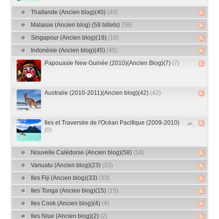
Thaïlande (Ancien blog)(40)
(40)
Malaisie (Ancien blog) (58 billets)
(58)
Singapour (Ancien blog)(18)
(18)
Indonésie (Ancien blog)(45)
(45)
Papouasie New Guinée (2010)(Ancien Blog)(7)
(7)
Australie (2010-2011)(Ancien blog)(42)
(42)
Iles et Traversée de l'Océan Pacifique (2009-2010)
(0)
Nouvelle Calédonie (Ancien blog)(58)
(58)
Vanuatu (Ancien blog)(23)
(23)
Iles Fiji (Ancien blog)(33)
(33)
Iles Tonga (Ancien blog)(15)
(15)
Iles Cook (Ancien blog)(4)
(4)
Iles Niue (Ancien blog)(2)
(2)