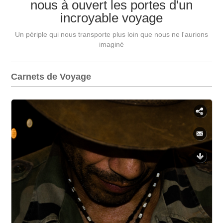
nous à ouvert les portes d'un
incroyable voyage
Un périple qui nous transporte plus loin que nous ne l'aurions
imaginé
Carnets de Voyage