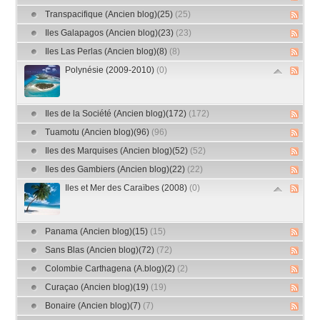
Transpacifique (Ancien blog)(25)
(25)
Iles Galapagos (Ancien blog)(23)
(23)
Iles Las Perlas (Ancien blog)(8)
(8)
Polynésie (2009-2010)
(0)
Iles de la Société (Ancien blog)(172)
(172)
Tuamotu (Ancien blog)(96)
(96)
Iles des Marquises (Ancien blog)(52)
(52)
Iles des Gambiers (Ancien blog)(22)
(22)
Iles et Mer des Caraïbes (2008)
(0)
Panama (Ancien blog)(15)
(15)
Sans Blas (Ancien blog)(72)
(72)
Colombie Carthagena (A.blog)(2)
(2)
Curaçao (Ancien blog)(19)
(19)
Bonaire (Ancien blog)(7)
(7)