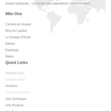
d'esprit adéquate... Le monde vous appartient! » Jimmy Cornell.
Milo-One
Carnets de Voyage
Blog du Captain
Le Voyage d'Oscar
Bateau
Equipage
Météo
Quick Links
Bateaux Amis
Livres du bord
Archives
Téléchargements
Actu Technique
Actu Piraterie