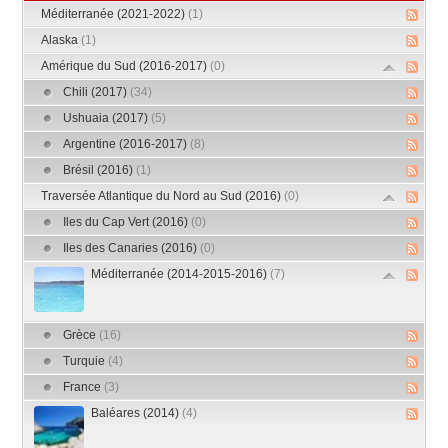
Méditerranée (2021-2022)
(1)
Alaska
(1)
Amérique du Sud (2016-2017)
(0)
Chili (2017)
(34)
Ushuaia (2017)
(5)
Argentine (2016-2017)
(8)
Brésil (2016)
(1)
Traversée Atlantique du Nord au Sud (2016)
(0)
Iles du Cap Vert (2016)
(0)
Iles des Canaries (2016)
(0)
Méditerranée (2014-2015-2016)
(7)
Grèce
(16)
Turquie
(4)
France
(3)
Baléares (2014)
(4)