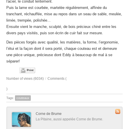
l'acier, le conduit lentement.
Puis la lame est courbée, martelée régulièrement, affinée du
tranchant, réchauffée, mise au repos dans un seau de sable, meulée,
limée, trempée, polishée...
Ensuite vient le manche, sculpté, de bois précieux chiné entre les
divers pays visités, puis son écrin de cuir fait sur mesure.
Des pièces forgés avec qualité, les matières, la forme, l’ergonomie,
l’étui et la façon dont il sera porté, chaque couteau est et demeure
une pièce unique, précieuse dont Eddy à beaucoup de mal à se
séparer!
Print
Number of views (6034)
/
Comments (
)
Tags:
couteaux
Corne de Brume
La Pitaine, aussi appelée Corne de Brume.