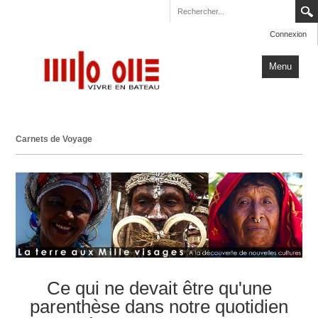
Connexion
Menu
Accueil
Carnets de Voyage
Carnets de Voyage
Milo One
Actualités
Plus
Ce qui ne devait être qu'une
parenthèse dans notre quotidien