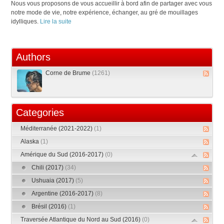
Nous vous proposons de vous accueillir à bord afin de partager avec vous
notre mode de vie, notre expérience, échanger, au gré de mouillages
idylliques.
Lire la suite
Authors
Corne de Brume
(1261)
Categories
Méditerranée (2021-2022)
(1)
Alaska
(1)
Amérique du Sud (2016-2017)
(0)
Chili (2017)
(34)
Ushuaia (2017)
(5)
Argentine (2016-2017)
(8)
Brésil (2016)
(1)
Traversée Atlantique du Nord au Sud (2016)
(0)