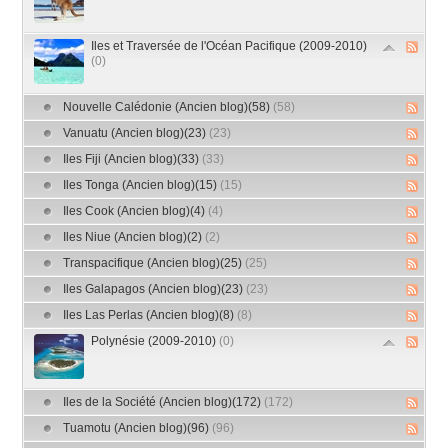
Iles et Traversée de l'Océan Pacifique (2009-2010)
(0)
Nouvelle Calédonie (Ancien blog)(58)
(58)
Vanuatu (Ancien blog)(23)
(23)
Iles Fiji (Ancien blog)(33)
(33)
Iles Tonga (Ancien blog)(15)
(15)
Iles Cook (Ancien blog)(4)
(4)
Iles Niue (Ancien blog)(2)
(2)
Transpacifique (Ancien blog)(25)
(25)
Iles Galapagos (Ancien blog)(23)
(23)
Iles Las Perlas (Ancien blog)(8)
(8)
Polynésie (2009-2010)
(0)
Iles de la Société (Ancien blog)(172)
(172)
Tuamotu (Ancien blog)(96)
(96)