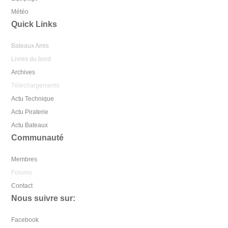
Météo
Quick Links
Bateaux Amis
Livres du bord
Archives
Téléchargements
Actu Technique
Actu Piraterie
Actu Bateaux
Communauté
Membres
Forums
Contact
Nous suivre sur:
Facebook