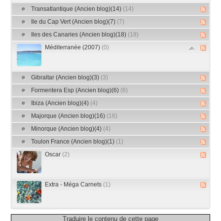
Transatlantique (Ancien blog)(14)
(14)
Ile du Cap Vert (Ancien blog)(7)
(7)
Iles des Canaries (Ancien blog)(18)
(18)
Méditerranée (2007)
(0)
Gibraltar (Ancien blog)(3)
(3)
Formentera Esp (Ancien blog)(6)
(6)
Ibiza (Ancien blog)(4)
(4)
Majorque (Ancien blog)(16)
(16)
Minorque (Ancien blog)(4)
(4)
Toulon France (Ancien blog)(1)
(1)
Oscar
(2)
Extra - Méga Carnets
(1)
Traduire le contenu de cette page