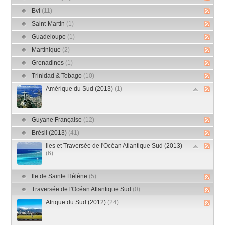
Bvi
(11)
Saint-Martin
(1)
Guadeloupe
(1)
Martinique
(2)
Grenadines
(1)
Trinidad & Tobago
(10)
Amérique du Sud (2013)
(1)
Guyane Française
(12)
Brésil (2013)
(41)
Iles et Traversée de l'Océan Atlantique Sud (2013)
(6)
Ile de Sainte Hélène
(5)
Traversée de l'Océan Atlantique Sud
(0)
Afrique du Sud (2012)
(24)