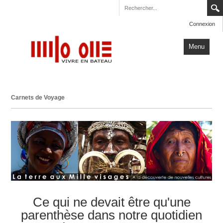
Connexion
Menu
Accueil
Carnets de Voyage
Carnets de Voyage
Milo One
Actualités
Plus
Ce qui ne devait être qu'une
parenthèse dans notre quotidien