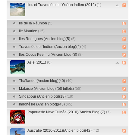
Iles et Traversée de l'Océan Indien (2012)
(1)
Ile de la Réunion
(5)
Ile Maurice
(15)
Iles Rodrigues (Ancien blog)(5)
(5)
Traversée de l'Indien (Ancien blog)(4)
(4)
Iles Cocos Keeling (Ancien blog)(8)
(8)
Asie (2011)
(0)
Thaïlande (Ancien blog)(40)
(40)
Malaisie (Ancien blog) (58 billets)
(58)
Singapour (Ancien blog)(18)
(18)
Indonésie (Ancien blog)(45)
(45)
Papouasie New Guinée (2010)(Ancien Blog)(7)
(7)
Australie (2010-2011)(Ancien blog)(42)
(42)