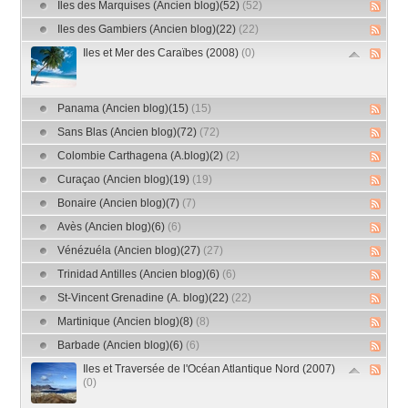
Iles des Marquises (Ancien blog)(52)
(52)
Iles des Gambiers (Ancien blog)(22)
(22)
Iles et Mer des Caraïbes (2008)
(0)
Panama (Ancien blog)(15)
(15)
Sans Blas (Ancien blog)(72)
(72)
Colombie Carthagena (A.blog)(2)
(2)
Curaçao (Ancien blog)(19)
(19)
Bonaire (Ancien blog)(7)
(7)
Avès (Ancien blog)(6)
(6)
Vénézuéla (Ancien blog)(27)
(27)
Trinidad Antilles (Ancien blog)(6)
(6)
St-Vincent Grenadine (A. blog)(22)
(22)
Martinique (Ancien blog)(8)
(8)
Barbade (Ancien blog)(6)
(6)
Iles et Traversée de l'Océan Atlantique Nord (2007)
(0)