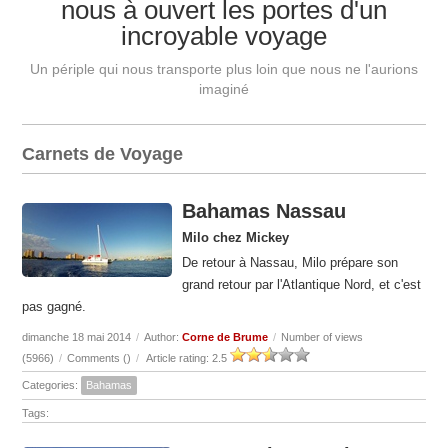
nous à ouvert les portes d'un
incroyable voyage
Un périple qui nous transporte plus loin que nous ne l'aurions
imaginé
Carnets de Voyage
Bahamas Nassau
Milo chez Mickey
De retour à Nassau, Milo prépare son
grand retour par l'Atlantique Nord, et c'est
pas gagné.
dimanche 18 mai 2014
/
Author:
Corne de Brume
/
Number of views
(5966)
/
Comments (
)
/
Article rating: 2.5
Categories:
Bahamas
Tags: