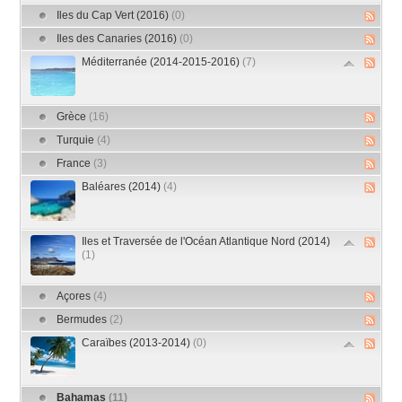
Iles du Cap Vert (2016)
(0)
Iles des Canaries (2016)
(0)
Méditerranée (2014-2015-2016)
(7)
Grèce
(16)
Turquie
(4)
France
(3)
Baléares (2014)
(4)
Iles et Traversée de l'Océan Atlantique Nord (2014)
(1)
Açores
(4)
Bermudes
(2)
Caraïbes (2013-2014)
(0)
Bahamas
(11)