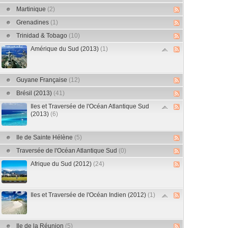
Martinique
(2)
Grenadines
(1)
Trinidad & Tobago
(10)
Amérique du Sud (2013)
(1)
Guyane Française
(12)
Brésil (2013)
(41)
Iles et Traversée de l'Océan Atlantique Sud
(2013)
(6)
Ile de Sainte Hélène
(5)
Traversée de l'Océan Atlantique Sud
(0)
Afrique du Sud (2012)
(24)
Iles et Traversée de l'Océan Indien (2012)
(1)
Ile de la Réunion
(5)