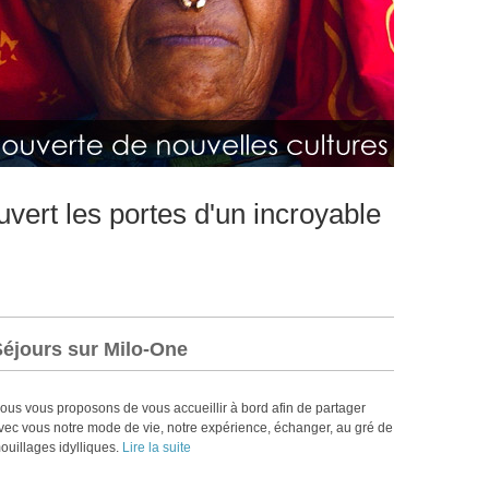
vert les portes d'un incroyable
Séjours sur Milo-One
ous vous proposons de vous accueillir à bord afin de partager
vec vous notre mode de vie, notre expérience, échanger, au gré de
ouillages idylliques.
Lire la suite