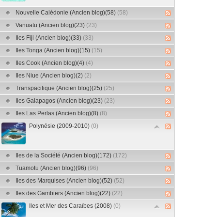
Nouvelle Calédonie (Ancien blog)(58)
(58)
Vanuatu (Ancien blog)(23)
(23)
Iles Fiji (Ancien blog)(33)
(33)
Iles Tonga (Ancien blog)(15)
(15)
Iles Cook (Ancien blog)(4)
(4)
Iles Niue (Ancien blog)(2)
(2)
Transpacifique (Ancien blog)(25)
(25)
Iles Galapagos (Ancien blog)(23)
(23)
Iles Las Perlas (Ancien blog)(8)
(8)
Polynésie (2009-2010)
(0)
Iles de la Société (Ancien blog)(172)
(172)
Tuamotu (Ancien blog)(96)
(96)
Iles des Marquises (Ancien blog)(52)
(52)
Iles des Gambiers (Ancien blog)(22)
(22)
Iles et Mer des Caraïbes (2008)
(0)