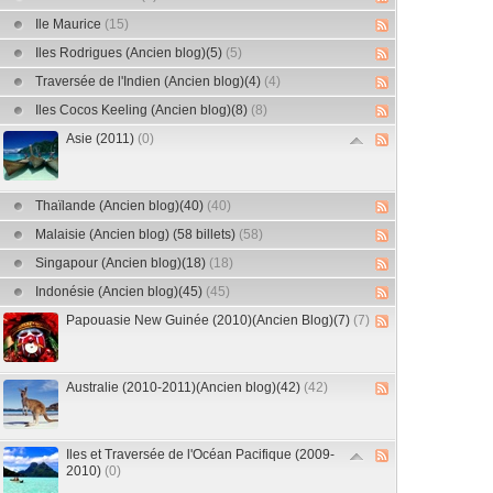
Ile Maurice
(15)
Iles Rodrigues (Ancien blog)(5)
(5)
Traversée de l'Indien (Ancien blog)(4)
(4)
Iles Cocos Keeling (Ancien blog)(8)
(8)
Asie (2011)
(0)
Thaïlande (Ancien blog)(40)
(40)
Malaisie (Ancien blog) (58 billets)
(58)
Singapour (Ancien blog)(18)
(18)
Indonésie (Ancien blog)(45)
(45)
Papouasie New Guinée (2010)(Ancien Blog)(7)
(7)
Australie (2010-2011)(Ancien blog)(42)
(42)
Iles et Traversée de l'Océan Pacifique (2009-
2010)
(0)