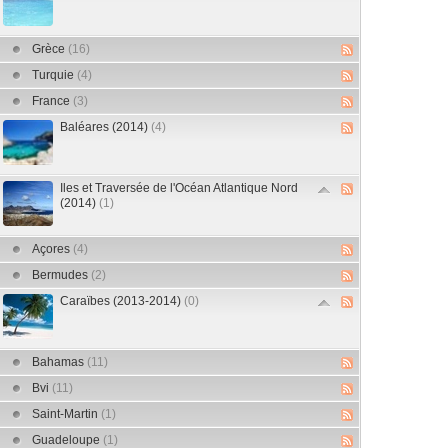
Grèce
(16)
Turquie
(4)
France
(3)
Baléares (2014)
(4)
Iles et Traversée de l'Océan Atlantique Nord
(2014)
(1)
Açores
(4)
Bermudes
(2)
Caraïbes (2013-2014)
(0)
Bahamas
(11)
Bvi
(11)
Saint-Martin
(1)
Guadeloupe
(1)