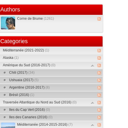
Authors
Corne de Brume
(1261)
Categories
Méditerranée (2021-2022)
(1)
Alaska
(1)
Amérique du Sud (2016-2017)
(0)
Chili (2017)
(34)
Ushuaia (2017)
(5)
Argentine (2016-2017)
(8)
Brésil (2016)
(1)
Traversée Atlantique du Nord au Sud (2016)
(0)
Iles du Cap Vert (2016)
(0)
Iles des Canaries (2016)
(0)
Méditerranée (2014-2015-2016)
(7)