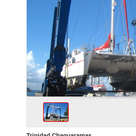
Trinidad Chaguaramas