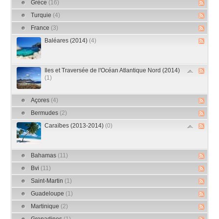
Grèce
(16)
Turquie
(4)
France
(3)
Baléares (2014)
(4)
Iles et Traversée de l'Océan Atlantique Nord (2014)
(1)
Açores
(4)
Bermudes
(2)
Caraïbes (2013-2014)
(0)
Bahamas
(11)
Bvi
(11)
Saint-Martin
(1)
Guadeloupe
(1)
Martinique
(2)