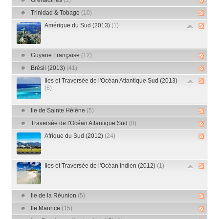
Grenadines
(1)
Trinidad & Tobago
(10)
Amérique du Sud (2013)
(1)
Guyane Française
(12)
Brésil (2013)
(41)
Iles et Traversée de l'Océan Atlantique Sud (2013)
(6)
Ile de Sainte Hélène
(5)
Traversée de l'Océan Atlantique Sud
(0)
Afrique du Sud (2012)
(24)
Iles et Traversée de l'Océan Indien (2012)
(1)
Ile de la Réunion
(5)
Ile Maurice
(15)