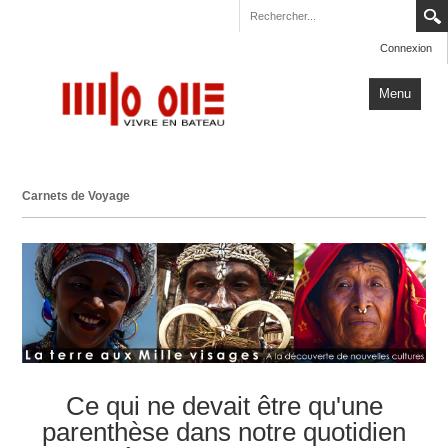
Connexion
Menu
Accueil
Carnets de Voyage
Carnets de Voyage
Milo One
Actualités
Plus
Ce qui ne devait être qu'une
parenthèse dans notre quotidien