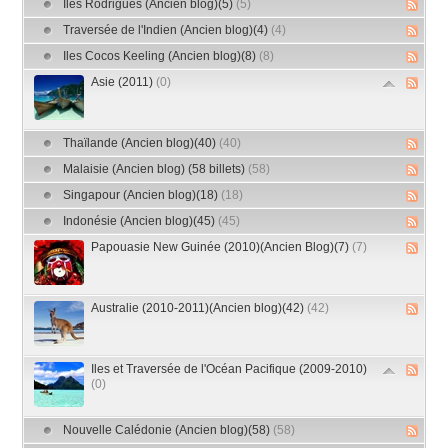
Iles Rodrigues (Ancien blog)(5)
(5)
Traversée de l'Indien (Ancien blog)(4)
(4)
Iles Cocos Keeling (Ancien blog)(8)
(8)
Asie (2011)
(0)
Thaïlande (Ancien blog)(40)
(40)
Malaisie (Ancien blog) (58 billets)
(58)
Singapour (Ancien blog)(18)
(18)
Indonésie (Ancien blog)(45)
(45)
Papouasie New Guinée (2010)(Ancien Blog)(7)
(7)
Australie (2010-2011)(Ancien blog)(42)
(42)
Iles et Traversée de l'Océan Pacifique (2009-2010)
(0)
Nouvelle Calédonie (Ancien blog)(58)
(58)