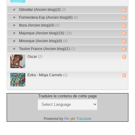
Gibraltar (Ancien blog)(3)
(3)
Formentera Esp (Ancien blog)(6)
(6)
Ibiza (Ancien blog)(4)
(4)
Majorque (Ancien blog)(16)
(16)
Minorque (Ancien blog)(4)
(4)
Toulon France (Ancien blog)(1)
(1)
Oscar
(2)
Extra - Méga Carnets
(1)
Traduire le contenu de cette page
Powered by
Translate