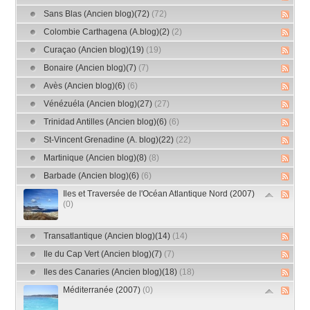
Sans Blas (Ancien blog)(72)
(72)
Colombie Carthagena (A.blog)(2)
(2)
Curaçao (Ancien blog)(19)
(19)
Bonaire (Ancien blog)(7)
(7)
Avès (Ancien blog)(6)
(6)
Vénézuéla (Ancien blog)(27)
(27)
Trinidad Antilles (Ancien blog)(6)
(6)
St-Vincent Grenadine (A. blog)(22)
(22)
Martinique (Ancien blog)(8)
(8)
Barbade (Ancien blog)(6)
(6)
Iles et Traversée de l'Océan Atlantique Nord (2007)
(0)
Transatlantique (Ancien blog)(14)
(14)
Ile du Cap Vert (Ancien blog)(7)
(7)
Iles des Canaries (Ancien blog)(18)
(18)
Méditerranée (2007)
(0)