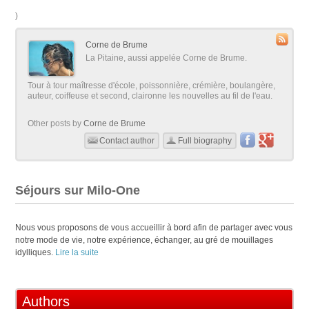
)
Corne de Brume
La Pitaine, aussi appelée Corne de Brume.
Tour à tour maîtresse d'école, poissonnière, crémière, boulangère,
auteur, coiffeuse et second, claironne les nouvelles au fil de l'eau.
Other posts by
Corne de Brume
Contact author
Full biography
Séjours sur Milo-One
Nous vous proposons de vous accueillir à bord afin de partager avec vous
notre mode de vie, notre expérience, échanger, au gré de mouillages
idylliques.
Lire la suite
Authors