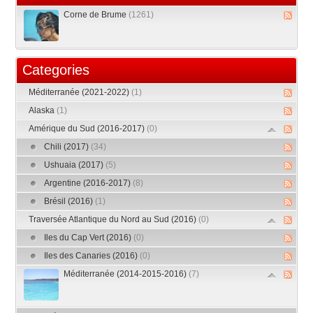
Corne de Brume
(1261)
Categories
Méditerranée (2021-2022)
(1)
Alaska
(1)
Amérique du Sud (2016-2017)
(0)
Chili (2017)
(34)
Ushuaia (2017)
(5)
Argentine (2016-2017)
(8)
Brésil (2016)
(1)
Traversée Atlantique du Nord au Sud (2016)
(0)
Iles du Cap Vert (2016)
(0)
Iles des Canaries (2016)
(0)
Méditerranée (2014-2015-2016)
(7)