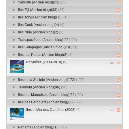
Vanuatu (Ancien blog)(23)
(23)
Iles Fiji (Ancien blog)(33)
(33)
Iles Tonga (Ancien blog)(15)
(15)
Iles Cook (Ancien blog)(4)
(4)
Iles Niue (Ancien blog)(2)
(2)
Transpacifique (Ancien blog)(25)
(25)
Iles Galapagos (Ancien blog)(23)
(23)
Iles Las Perlas (Ancien blog)(8)
(8)
Polynésie (2009-2010)
(0)
Iles de la Société (Ancien blog)(172)
(172)
Tuamotu (Ancien blog)(96)
(96)
Iles des Marquises (Ancien blog)(52)
(52)
Iles des Gambiers (Ancien blog)(22)
(22)
Iles et Mer des Caraïbes (2008)
(0)
Panama (Ancien blog)(15)
(15)