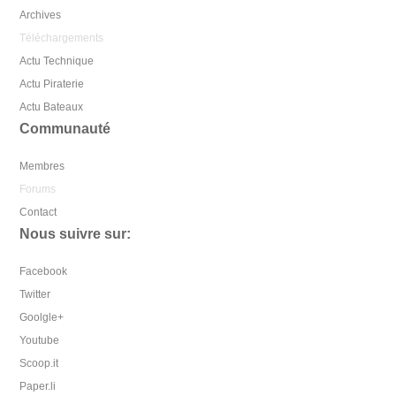
Archives
Téléchargements
Actu Technique
Actu Piraterie
Actu Bateaux
Communauté
Membres
Forums
Contact
Nous suivre sur:
Facebook
Twitter
Goolgle+
Youtube
Scoop.it
Paper.li