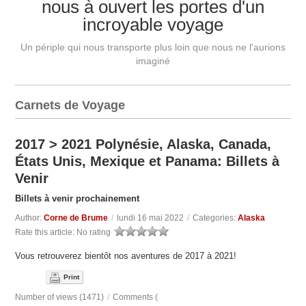
nous à ouvert les portes d'un
incroyable voyage
Un périple qui nous transporte plus loin que nous ne l'aurions
imaginé
Carnets de Voyage
2017 > 2021 Polynésie, Alaska, Canada,
États Unis, Mexique et Panama: Billets à
Venir
Billets à venir prochainement
Author:
Corne de Brume
/
lundi 16 mai 2022
/
Categories:
Alaska
Rate this article:
No rating
Vous retrouverez bientôt nos aventures de 2017 à 2021!
Print
Number of views (1471)
/
Comments (