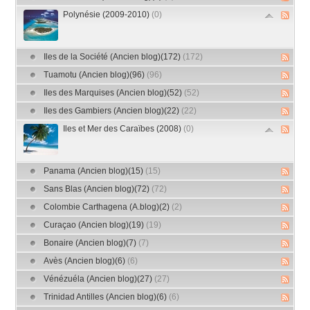
Polynésie (2009-2010)
(0)
Iles de la Société (Ancien blog)(172)
(172)
Tuamotu (Ancien blog)(96)
(96)
Iles des Marquises (Ancien blog)(52)
(52)
Iles des Gambiers (Ancien blog)(22)
(22)
Iles et Mer des Caraïbes (2008)
(0)
Panama (Ancien blog)(15)
(15)
Sans Blas (Ancien blog)(72)
(72)
Colombie Carthagena (A.blog)(2)
(2)
Curaçao (Ancien blog)(19)
(19)
Bonaire (Ancien blog)(7)
(7)
Avès (Ancien blog)(6)
(6)
Vénézuéla (Ancien blog)(27)
(27)
Trinidad Antilles (Ancien blog)(6)
(6)