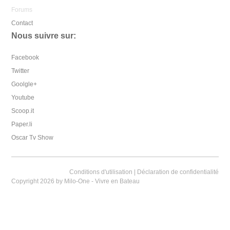
Forums
Contact
Nous suivre sur:
Facebook
Twitter
Goolgle+
Youtube
Scoop.it
Paper.li
Oscar Tv Show
Conditions d'utilisation
|
Déclaration de confidentialité
Copyright 2026 by Milo-One - Vivre en Bateau