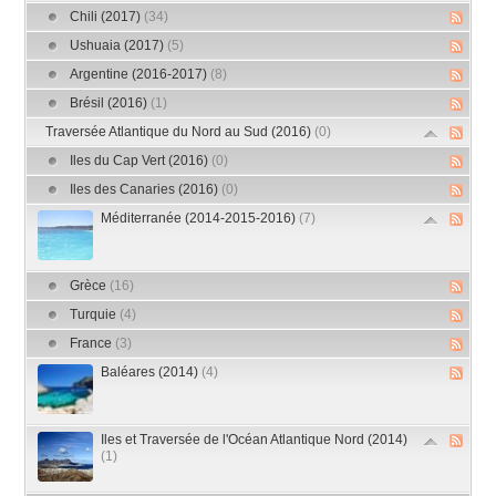
Chili (2017)
(34)
Ushuaia (2017)
(5)
Argentine (2016-2017)
(8)
Brésil (2016)
(1)
Traversée Atlantique du Nord au Sud (2016)
(0)
Iles du Cap Vert (2016)
(0)
Iles des Canaries (2016)
(0)
Méditerranée (2014-2015-2016)
(7)
Grèce
(16)
Turquie
(4)
France
(3)
Baléares (2014)
(4)
Iles et Traversée de l'Océan Atlantique Nord (2014)
(1)