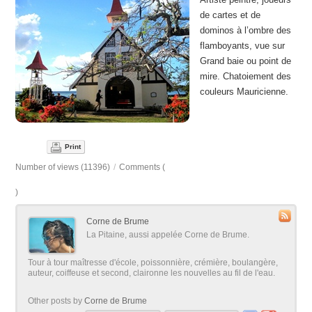
de cartes et de
dominos à l’ombre des
flamboyants, vue sur
Grand baie ou point de
mire. Chatoiement des
couleurs Mauricienne.
Print
Number of views (11396)
/
Comments (
)
Corne de Brume
La Pitaine, aussi appelée Corne de Brume.
Tour à tour maîtresse d'école, poissonnière, crémière, boulangère,
auteur, coiffeuse et second, claironne les nouvelles au fil de l'eau.
Other posts by
Corne de Brume