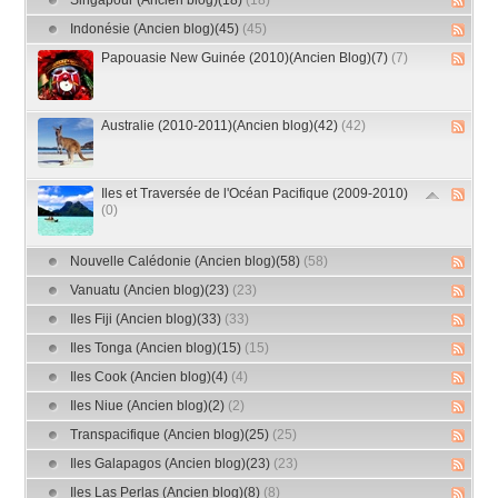
Singapour (Ancien blog)(18)
(18)
Indonésie (Ancien blog)(45)
(45)
Papouasie New Guinée (2010)(Ancien Blog)(7)
(7)
Australie (2010-2011)(Ancien blog)(42)
(42)
Iles et Traversée de l'Océan Pacifique (2009-2010)
(0)
Nouvelle Calédonie (Ancien blog)(58)
(58)
Vanuatu (Ancien blog)(23)
(23)
Iles Fiji (Ancien blog)(33)
(33)
Iles Tonga (Ancien blog)(15)
(15)
Iles Cook (Ancien blog)(4)
(4)
Iles Niue (Ancien blog)(2)
(2)
Transpacifique (Ancien blog)(25)
(25)
Iles Galapagos (Ancien blog)(23)
(23)
Iles Las Perlas (Ancien blog)(8)
(8)