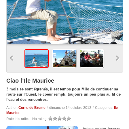
Ciao l’Ile Maurice
3 mois se sont égrenés, il est temps pour Milo de continuer sa
route sur l'Ouest, le coeur rempli, toujours un peu plus au fil de
l'eau et des rencontres.
Author:
Corne de Brume
/
dimanche 14 octobre 2012
/
Categories:
Ile
Maurice
Rate this article:
No rating
Artiste peintre, joueurs