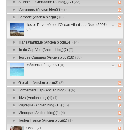
St-Vincent Grenadine (A. blog)(22)
(22)
Martinique (Ancien blog)(8)
(8)
Barbade (Ancien blog)(6)
(6)
Iles et Traversée de l'Océan Atlantique Nord (2007)
(0)
Transatlantique (Ancien blog)(14)
(14)
Ile du Cap Vert (Ancien blog)(7)
(7)
Iles des Canaries (Ancien blog)(18)
(18)
Méditerranée (2007)
(0)
Gibraltar (Ancien blog)(3)
(3)
Formentera Esp (Ancien blog)(6)
(6)
Ibiza (Ancien blog)(4)
(4)
Majorque (Ancien blog)(16)
(16)
Minorque (Ancien blog)(4)
(4)
Toulon France (Ancien blog)(1)
(1)
Oscar
(2)