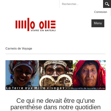
Connexion
Menu
Accueil
Carnets de Voyage
Carnets de Voyage
Milo One
Actualités
Plus
Ce qui ne devait être qu'une
parenthèse dans notre quotidien