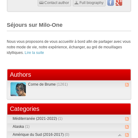
Contact author
Full biography
Séjours sur Milo-One
Nous vous proposons de vous accueillir à bord afin de partager avec vous
notre mode de vie, notre expérience, échanger, au gré de mouillages
idylliques.
Lire la suite
Authors
Corne de Brume
(1261)
Categories
Méditerranée (2021-2022)
(1)
Alaska
(1)
Amérique du Sud (2016-2017)
(0)