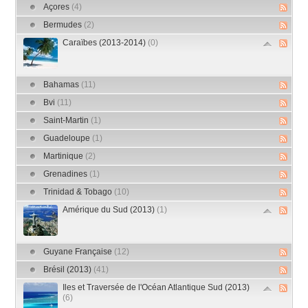
Açores
(4)
Bermudes
(2)
Caraïbes (2013-2014)
(0)
Bahamas
(11)
Bvi
(11)
Saint-Martin
(1)
Guadeloupe
(1)
Martinique
(2)
Grenadines
(1)
Trinidad & Tobago
(10)
Amérique du Sud (2013)
(1)
Guyane Française
(12)
Brésil (2013)
(41)
Iles et Traversée de l'Océan Atlantique Sud (2013)
(6)