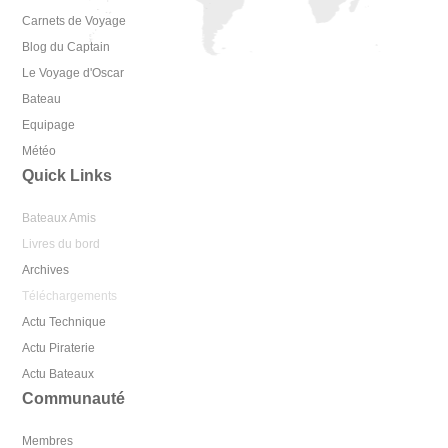
Carnets de Voyage
Blog du Captain
Le Voyage d'Oscar
Bateau
Equipage
Météo
Quick Links
Bateaux Amis
Livres du bord
Archives
Téléchargements
Actu Technique
Actu Piraterie
Actu Bateaux
Communauté
Membres