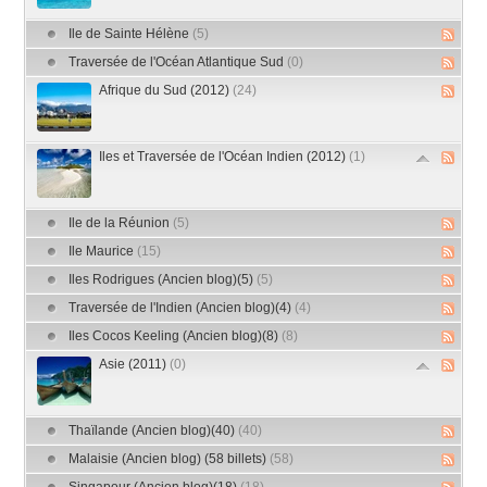
Ile de Sainte Hélène
(5)
Traversée de l'Océan Atlantique Sud
(0)
Afrique du Sud (2012)
(24)
Iles et Traversée de l'Océan Indien (2012)
(1)
Ile de la Réunion
(5)
Ile Maurice
(15)
Iles Rodrigues (Ancien blog)(5)
(5)
Traversée de l'Indien (Ancien blog)(4)
(4)
Iles Cocos Keeling (Ancien blog)(8)
(8)
Asie (2011)
(0)
Thaïlande (Ancien blog)(40)
(40)
Malaisie (Ancien blog) (58 billets)
(58)