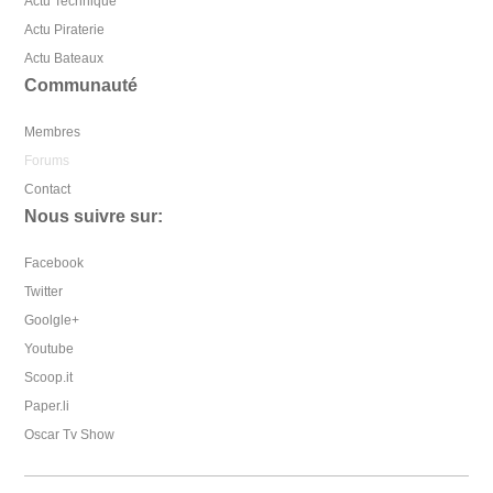
Actu Technique
Actu Piraterie
Actu Bateaux
Communauté
Membres
Forums
Contact
Nous suivre sur:
Facebook
Twitter
Goolgle+
Youtube
Scoop.it
Paper.li
Oscar Tv Show