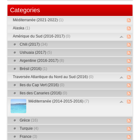
Categories
Méditerranée (2021-2022)
(1)
Alaska
(1)
Amérique du Sud (2016-2017)
(0)
Chili (2017)
(34)
Ushuaia (2017)
(5)
Argentine (2016-2017)
(8)
Brésil (2016)
(1)
Traversée Atlantique du Nord au Sud (2016)
(0)
Iles du Cap Vert (2016)
(0)
Iles des Canaries (2016)
(0)
Méditerranée (2014-2015-2016)
(7)
Grèce
(16)
Turquie
(4)
France
(3)