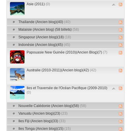
Asie (2011)
(0)
Thaïlande (Ancien blog)(40)
(40)
Malaisie (Ancien blog) (58 billets)
(58)
Singapour (Ancien blog)(18)
(18)
Indonésie (Ancien blog)(45)
(45)
Papouasie New Guinée (2010)(Ancien Blog)(7)
(7)
Australie (2010-2011)(Ancien blog)(42)
(42)
Iles et Traversée de l'Océan Pacifique (2009-2010)
(0)
Nouvelle Calédonie (Ancien blog)(58)
(58)
Vanuatu (Ancien blog)(23)
(23)
Iles Fiji (Ancien blog)(33)
(33)
Iles Tonga (Ancien blog)(15)
(15)