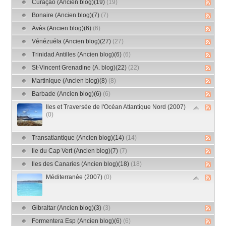
Curaçao (Ancien blog)(19)
(19)
Bonaire (Ancien blog)(7)
(7)
Avès (Ancien blog)(6)
(6)
Vénézuéla (Ancien blog)(27)
(27)
Trinidad Antilles (Ancien blog)(6)
(6)
St-Vincent Grenadine (A. blog)(22)
(22)
Martinique (Ancien blog)(8)
(8)
Barbade (Ancien blog)(6)
(6)
Iles et Traversée de l'Océan Atlantique Nord (2007)
(0)
Transatlantique (Ancien blog)(14)
(14)
Ile du Cap Vert (Ancien blog)(7)
(7)
Iles des Canaries (Ancien blog)(18)
(18)
Méditerranée (2007)
(0)
Gibraltar (Ancien blog)(3)
(3)
Formentera Esp (Ancien blog)(6)
(6)