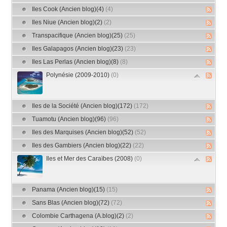
Iles Cook (Ancien blog)(4)
(4)
Iles Niue (Ancien blog)(2)
(2)
Transpacifique (Ancien blog)(25)
(25)
Iles Galapagos (Ancien blog)(23)
(23)
Iles Las Perlas (Ancien blog)(8)
(8)
Polynésie (2009-2010)
(0)
Iles de la Société (Ancien blog)(172)
(172)
Tuamotu (Ancien blog)(96)
(96)
Iles des Marquises (Ancien blog)(52)
(52)
Iles des Gambiers (Ancien blog)(22)
(22)
Iles et Mer des Caraïbes (2008)
(0)
Panama (Ancien blog)(15)
(15)
Sans Blas (Ancien blog)(72)
(72)
Colombie Carthagena (A.blog)(2)
(2)