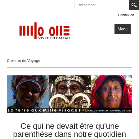
Connexion
Menu
Accueil
Carnets de Voyage
Carnets de Voyage
Milo One
Actualités
Plus
Ce qui ne devait être qu'une
parenthèse dans notre quotidien