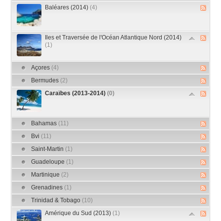
Baléares (2014)
(4)
Iles et Traversée de l'Océan Atlantique Nord (2014)
(1)
Açores
(4)
Bermudes
(2)
Caraïbes (2013-2014)
(0)
Bahamas
(11)
Bvi
(11)
Saint-Martin
(1)
Guadeloupe
(1)
Martinique
(2)
Grenadines
(1)
Trinidad & Tobago
(10)
Amérique du Sud (2013)
(1)