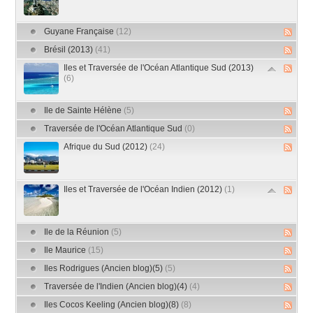
Guyane Française
(12)
Brésil (2013)
(41)
Iles et Traversée de l'Océan Atlantique Sud (2013)
(6)
Ile de Sainte Hélène
(5)
Traversée de l'Océan Atlantique Sud
(0)
Afrique du Sud (2012)
(24)
Iles et Traversée de l'Océan Indien (2012)
(1)
Ile de la Réunion
(5)
Ile Maurice
(15)
Iles Rodrigues (Ancien blog)(5)
(5)
Traversée de l'Indien (Ancien blog)(4)
(4)
Iles Cocos Keeling (Ancien blog)(8)
(8)