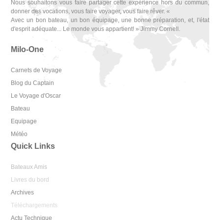
Nous souhaitons vous faire partager cette expérience hors du commun,
donner des vocations, vous faire voyager, vous faire rêver. «
Avec un bon bateau, un bon équipage, une bonne préparation, et, l'état
d'esprit adéquate... Le monde vous appartient! » Jimmy Cornell.
Milo-One
Carnets de Voyage
Blog du Captain
Le Voyage d'Oscar
Bateau
Equipage
Météo
Quick Links
Bateaux Amis
Livres du bord
Archives
Téléchargements
Actu Technique