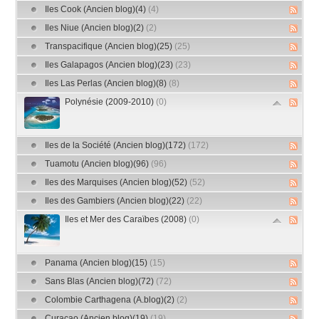
Iles Cook (Ancien blog)(4)
(4)
Iles Niue (Ancien blog)(2)
(2)
Transpacifique (Ancien blog)(25)
(25)
Iles Galapagos (Ancien blog)(23)
(23)
Iles Las Perlas (Ancien blog)(8)
(8)
Polynésie (2009-2010)
(0)
Iles de la Société (Ancien blog)(172)
(172)
Tuamotu (Ancien blog)(96)
(96)
Iles des Marquises (Ancien blog)(52)
(52)
Iles des Gambiers (Ancien blog)(22)
(22)
Iles et Mer des Caraïbes (2008)
(0)
Panama (Ancien blog)(15)
(15)
Sans Blas (Ancien blog)(72)
(72)
Colombie Carthagena (A.blog)(2)
(2)
Curaçao (Ancien blog)(19)
(19)