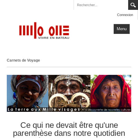
Connexion
Menu
Accueil
Carnets de Voyage
Carnets de Voyage
Milo One
Actualités
Plus
Ce qui ne devait être qu'une
parenthèse dans notre quotidien