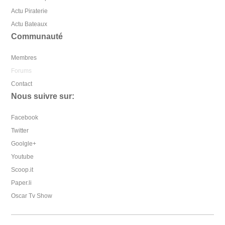
Actu Piraterie
Actu Bateaux
Communauté
Membres
Forums
Contact
Nous suivre sur:
Facebook
Twitter
Goolgle+
Youtube
Scoop.it
Paper.li
Oscar Tv Show