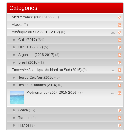
Categories
Méditerranée (2021-2022)
(1)
Alaska
(1)
Amérique du Sud (2016-2017)
(0)
Chili (2017)
(34)
Ushuaia (2017)
(5)
Argentine (2016-2017)
(8)
Brésil (2016)
(1)
Traversée Atlantique du Nord au Sud (2016)
(0)
Iles du Cap Vert (2016)
(0)
Iles des Canaries (2016)
(0)
Méditerranée (2014-2015-2016)
(7)
Grèce
(16)
Turquie
(4)
France
(3)