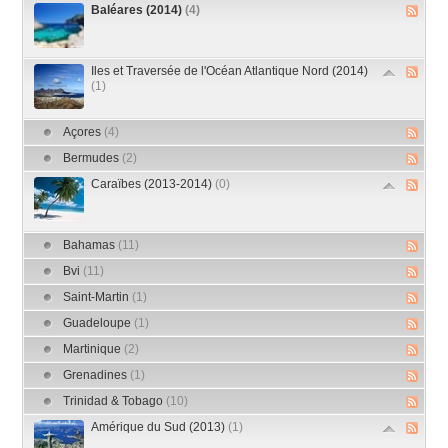
Baléares (2014)
(4)
Iles et Traversée de l'Océan Atlantique Nord (2014)
(1)
Açores
(4)
Bermudes
(2)
Caraïbes (2013-2014)
(0)
Bahamas
(11)
Bvi
(11)
Saint-Martin
(1)
Guadeloupe
(1)
Martinique
(2)
Grenadines
(1)
Trinidad & Tobago
(10)
Amérique du Sud (2013)
(1)