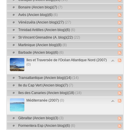
Bonaire (Ancien blog)(7)
(7)
Avès (Ancien blog)(6)
(6)
Vénézuéla (Ancien blog)(27)
(27)
Trinidad Antilles (Ancien blog)(6)
(6)
St-Vincent Grenadine (A. blog)(22)
(22)
Martinique (Ancien blog)(8)
(8)
Barbade (Ancien blog)(6)
(6)
Iles et Traversée de l'Océan Atlantique Nord (2007)
(0)
Transatlantique (Ancien blog)(14)
(14)
Ile du Cap Vert (Ancien blog)(7)
(7)
Iles des Canaries (Ancien blog)(18)
(18)
Méditerranée (2007)
(0)
Gibraltar (Ancien blog)(3)
(3)
Formentera Esp (Ancien blog)(6)
(6)