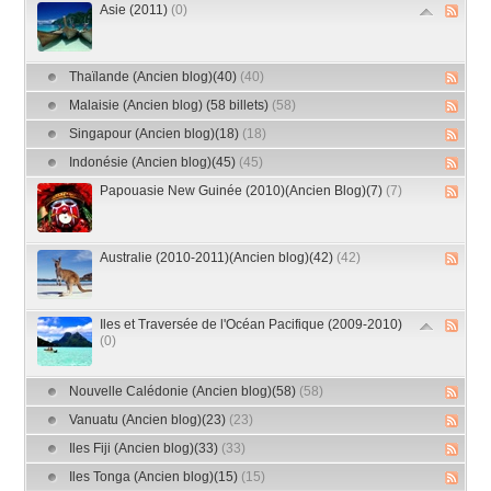
Asie (2011)
(0)
Thaïlande (Ancien blog)(40)
(40)
Malaisie (Ancien blog) (58 billets)
(58)
Singapour (Ancien blog)(18)
(18)
Indonésie (Ancien blog)(45)
(45)
Papouasie New Guinée (2010)(Ancien Blog)(7)
(7)
Australie (2010-2011)(Ancien blog)(42)
(42)
Iles et Traversée de l'Océan Pacifique (2009-2010)
(0)
Nouvelle Calédonie (Ancien blog)(58)
(58)
Vanuatu (Ancien blog)(23)
(23)
Iles Fiji (Ancien blog)(33)
(33)
Iles Tonga (Ancien blog)(15)
(15)