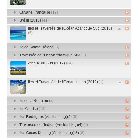
Guyane Française
(12)
Brésil (2013)
(41)
Iles et Traversée de l'Océan Atlantique Sud (2013)
(6)
Ile de Sainte Hélène
(5)
Traversée de l'Océan Atlantique Sud
(0)
Afrique du Sud (2012)
(24)
Iles et Traversée de l'Océan Indien (2012)
(1)
Ile de la Réunion
(5)
Ile Maurice
(15)
Iles Rodrigues (Ancien blog)(5)
(5)
Traversée de l'Indien (Ancien blog)(4)
(4)
Iles Cocos Keeling (Ancien blog)(8)
(8)