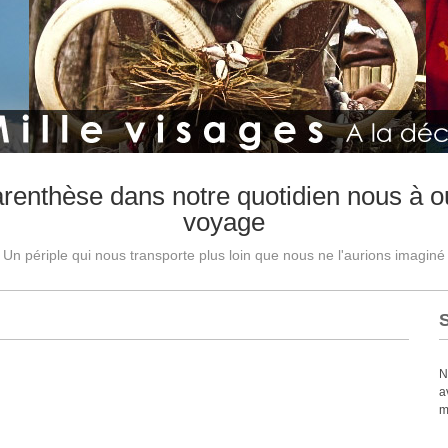
arenthèse dans notre quotidien nous à ou
voyage
Un périple qui nous transporte plus loin que nous ne l'aurions imaginé
N
a
m