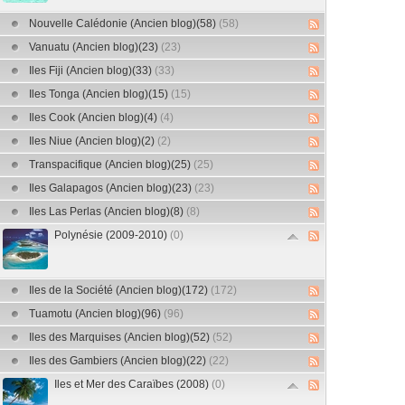
Nouvelle Calédonie (Ancien blog)(58)
(58)
Vanuatu (Ancien blog)(23)
(23)
Iles Fiji (Ancien blog)(33)
(33)
Iles Tonga (Ancien blog)(15)
(15)
Iles Cook (Ancien blog)(4)
(4)
Iles Niue (Ancien blog)(2)
(2)
Transpacifique (Ancien blog)(25)
(25)
Iles Galapagos (Ancien blog)(23)
(23)
Iles Las Perlas (Ancien blog)(8)
(8)
Polynésie (2009-2010)
(0)
Iles de la Société (Ancien blog)(172)
(172)
Tuamotu (Ancien blog)(96)
(96)
Iles des Marquises (Ancien blog)(52)
(52)
Iles des Gambiers (Ancien blog)(22)
(22)
Iles et Mer des Caraïbes (2008)
(0)