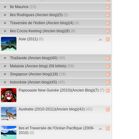
Ile Maurice
(15)
Iles Rodrigues (Ancien blog)(5)
(5)
Traversée de l'Indien (Ancien blog)(4)
(4)
Iles Cocos Keeling (Ancien blog)(8)
(8)
Asie (2011)
(0)
Thaïlande (Ancien blog)(40)
(40)
Malaisie (Ancien blog) (58 billets)
(58)
Singapour (Ancien blog)(18)
(18)
Indonésie (Ancien blog)(45)
(45)
Papouasie New Guinée (2010)(Ancien Blog)(7)
(7)
Australie (2010-2011)(Ancien blog)(42)
(42)
Iles et Traversée de l'Océan Pacifique (2009-
2010)
(0)