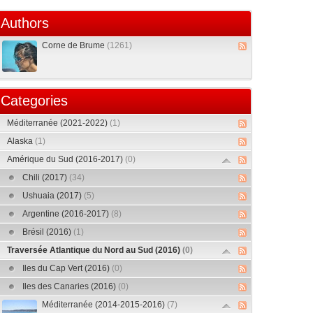
Authors
Corne de Brume
(1261)
Categories
Méditerranée (2021-2022)
(1)
Alaska
(1)
Amérique du Sud (2016-2017)
(0)
Chili (2017)
(34)
Ushuaia (2017)
(5)
Argentine (2016-2017)
(8)
Brésil (2016)
(1)
Traversée Atlantique du Nord au Sud (2016)
(0)
Iles du Cap Vert (2016)
(0)
Iles des Canaries (2016)
(0)
Méditerranée (2014-2015-2016)
(7)