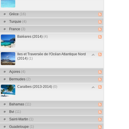
Grèce
(16)
Turquie
(4)
France
(3)
Baléares (2014)
(4)
Iles et Traversée de l'Océan Atlantique Nord
(2014)
(1)
Açores
(4)
Bermudes
(2)
Caraïbes (2013-2014)
(0)
Bahamas
(11)
Bvi
(11)
Saint-Martin
(1)
Guadeloupe
(1)