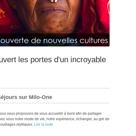
vert les portes d'un incroyable
Séjours sur Milo-One
ous vous proposons de vous accueillir à bord afin de partager
vec vous notre mode de vie, notre expérience, échanger, au gré de
ouillages idylliques.
Lire la suite