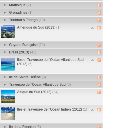
Martinique
(2)
Grenadines
(1)
Trinidad & Tobago
(10)
Amérique du Sud (2013)
(1)
Guyane Française
(12)
Brésil (2013)
(41)
Iles et Traversée de l'Océan Atlantique Sud
(2013)
(6)
Ile de Sainte Hélène
(5)
Traversée de l'Océan Atlantique Sud
(0)
Afrique du Sud (2012)
(24)
Iles et Traversée de l'Océan Indien (2012)
(1)
Ile de la Réunion
(5)