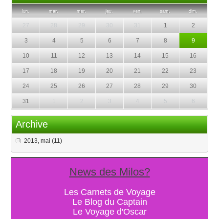
lun.
mar.
mer.
jeu.
ven.
sam.
dim.
27
28
29
30
31
1
2
3
4
5
6
7
8
9
10
11
12
13
14
15
16
17
18
19
20
21
22
23
24
25
26
27
28
29
30
31
1
2
3
4
5
6
Archive
2013, mai
(11)
News des Milos?
Les Carnets de Voyage
Le Blog du Captain
Le Voyage d'Oscar