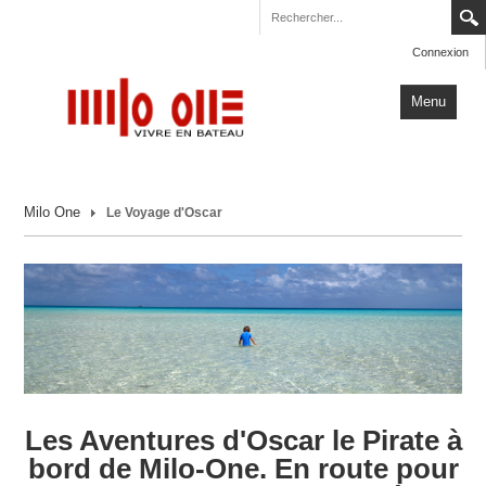
Connexion
Menu
Accueil
Milo One
Le Voyage d'Oscar
Carnets de Voyage
Milo One
Actualités
Plus
Les Aventures d'Oscar le Pirate à
bord de Milo-One. En route pour