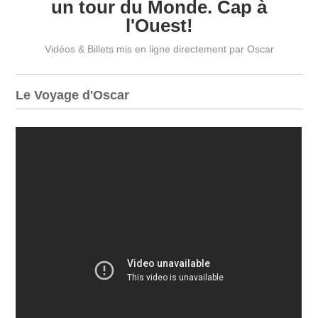
un tour du Monde. Cap à
l'Ouest!
Vidéos & Billets mis en ligne directement par Oscar
Le Voyage d'Oscar