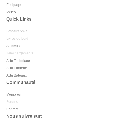
Equipage
Météo
Quick Links
Bateaux Amis
Livres du bord
Archives
Téléchargements
Actu Technique
Actu Piraterie
Actu Bateaux
Communauté
Membres
Forums
Contact
Nous suivre sur: