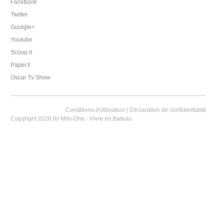
Facebook
Twitter
Goolgle+
Youtube
Scoop.it
Paper.li
Oscar Tv Show
Conditions d'utilisation
|
Déclaration de confidentialité
Copyright 2026 by Milo-One - Vivre en Bateau