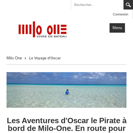
Connexion
Menu
Accueil
Milo One
Le Voyage d'Oscar
Carnets de Voyage
Milo One
Actualités
Plus
Les Aventures d'Oscar le Pirate à
bord de Milo-One. En route pour