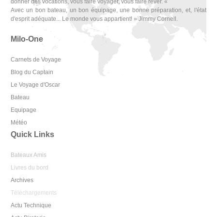
donner des vocations, vous faire voyager, vous faire rêver. «
Avec un bon bateau, un bon équipage, une bonne préparation, et, l'état
d'esprit adéquate... Le monde vous appartient! » Jimmy Cornell.
Milo-One
Carnets de Voyage
Blog du Captain
Le Voyage d'Oscar
Bateau
Equipage
Météo
Quick Links
Bateaux Amis
Livres du bord
Archives
Téléchargements
Actu Technique