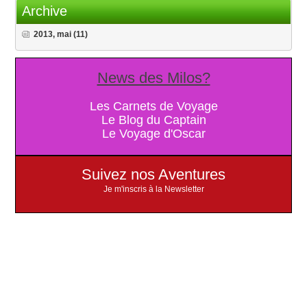
Archive
2013, mai
(11)
News des Milos?
Les Carnets de Voyage
Le Blog du Captain
Le Voyage d'Oscar
Suivez nos Aventures
Je m'inscris à la Newsletter