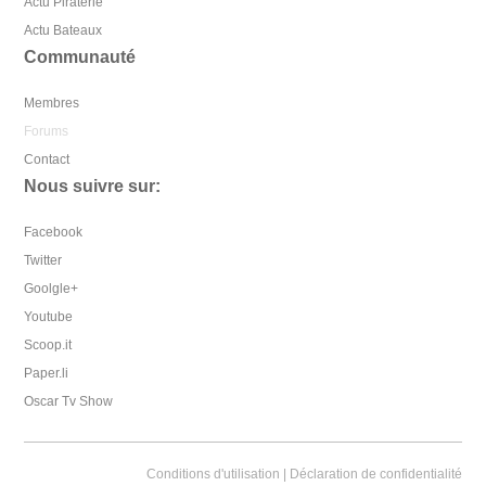
Actu Piraterie
Actu Bateaux
Communauté
Membres
Forums
Contact
Nous suivre sur:
Facebook
Twitter
Goolgle+
Youtube
Scoop.it
Paper.li
Oscar Tv Show
Conditions d'utilisation
|
Déclaration de confidentialité