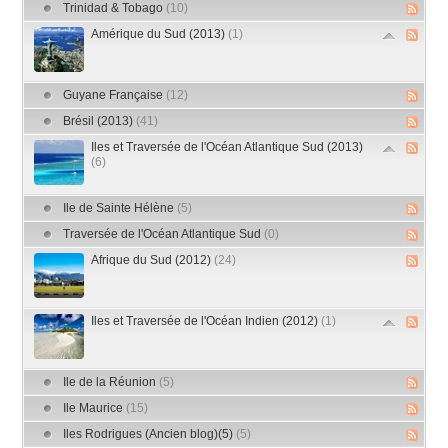
Trinidad & Tobago
(10)
Amérique du Sud (2013)
(1)
Guyane Française
(12)
Brésil (2013)
(41)
Iles et Traversée de l'Océan Atlantique Sud (2013)
(6)
Ile de Sainte Hélène
(5)
Traversée de l'Océan Atlantique Sud
(0)
Afrique du Sud (2012)
(24)
Iles et Traversée de l'Océan Indien (2012)
(1)
Ile de la Réunion
(5)
Ile Maurice
(15)
Iles Rodrigues (Ancien blog)(5)
(5)