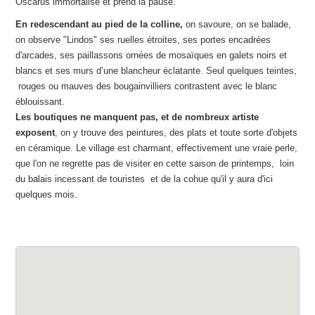
Oscarus immortalise et prend la pause.
En redescendant au pied de la colline,
on savoure, on se balade,
on observe "Lindos" ses ruelles étroites, ses portes encadrées
d'arcades, ses paillassons ornées de mosaïques en galets noirs et
blancs et ses murs d’une blancheur éclatante. Seul quelques teintes,
rouges ou mauves des bougainvilliers contrastent avec le blanc
éblouissant.
Les boutiques ne manquent pas, et de nombreux artiste
exposent
, on y trouve des peintures, des plats et toute sorte d'objets
en céramique. Le village est charmant, effectivement une vraie perle,
que l'on ne regrette pas de visiter en cette saison de printemps, loin
du balais incessant de touristes et de la cohue qu'il y aura d'ici
quelques mois.