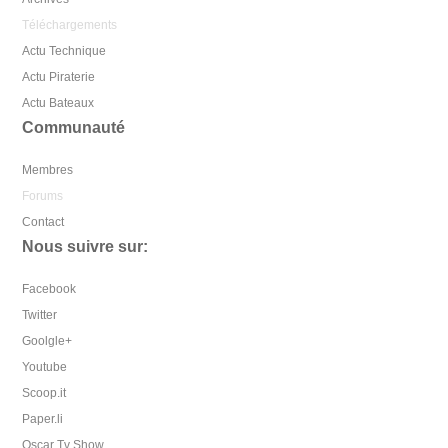
Téléchargements
Actu Technique
Actu Piraterie
Actu Bateaux
Communauté
Membres
Forums
Contact
Nous suivre sur:
Facebook
Twitter
Goolgle+
Youtube
Scoop.it
Paper.li
Oscar Tv Show