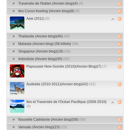
Traversée de l'Indien (Ancien blog)(4)
(4)
Iles Cocos Keeling (Ancien blog)(8)
(8)
Asie (2011)
(0)
Thaïlande (Ancien blog)(40)
(40)
Malaisie (Ancien blog) (58 billets)
(58)
Singapour (Ancien blog)(18)
(18)
Indonésie (Ancien blog)(45)
(45)
Papouasie New Guinée (2010)(Ancien Blog)(7)
(7)
Australie (2010-2011)(Ancien blog)(42)
(42)
Iles et Traversée de l'Océan Pacifique (2009-2010)
(0)
Nouvelle Calédonie (Ancien blog)(58)
(58)
Vanuatu (Ancien blog)(23)
(23)