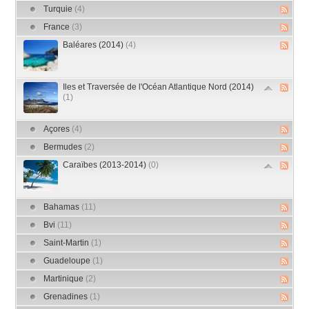
Turquie
(4)
France
(3)
Baléares (2014)
(4)
Iles et Traversée de l'Océan Atlantique Nord (2014)
(1)
Açores
(4)
Bermudes
(2)
Caraïbes (2013-2014)
(0)
Bahamas
(11)
Bvi
(11)
Saint-Martin
(1)
Guadeloupe
(1)
Martinique
(2)
Grenadines
(1)