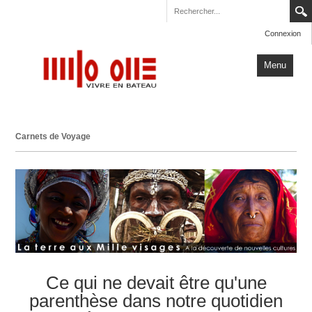
Connexion
Menu
Accueil
Carnets de Voyage
Carnets de Voyage
Milo One
Actualités
Plus
Ce qui ne devait être qu'une
parenthèse dans notre quotidien