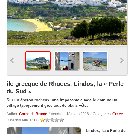
île grecque de Rhodes, Lindos, la « Perle
du Sud »
Sur un éperon rocheux, une imposante citadelle domine un
village typiquement grec tout de blanc vêtu.
Author:
Corne de Brume
/
vendredi 18 mars 2016
/
Categories:
Grèce
Rate this article:
1.0
Lindos, la « Perle du