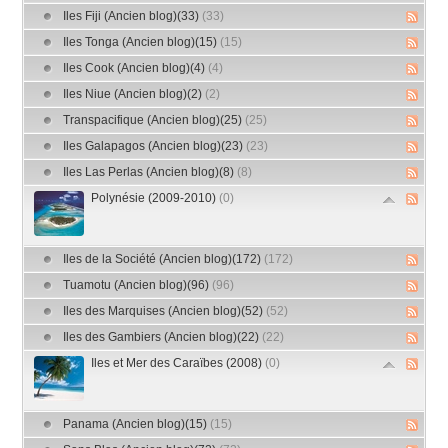
Iles Fiji (Ancien blog)(33)
(33)
Iles Tonga (Ancien blog)(15)
(15)
Iles Cook (Ancien blog)(4)
(4)
Iles Niue (Ancien blog)(2)
(2)
Transpacifique (Ancien blog)(25)
(25)
Iles Galapagos (Ancien blog)(23)
(23)
Iles Las Perlas (Ancien blog)(8)
(8)
Polynésie (2009-2010)
(0)
Iles de la Société (Ancien blog)(172)
(172)
Tuamotu (Ancien blog)(96)
(96)
Iles des Marquises (Ancien blog)(52)
(52)
Iles des Gambiers (Ancien blog)(22)
(22)
Iles et Mer des Caraïbes (2008)
(0)
Panama (Ancien blog)(15)
(15)