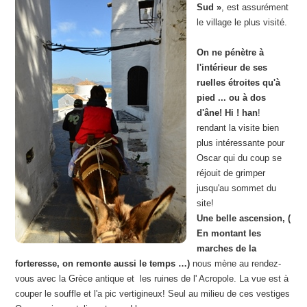
Sud »
, est assurément
le village le plus visité.
On ne pénètre à
l'intérieur de ses
ruelles étroites qu'à
pied ... ou à dos
d'âne! Hi ! han
!
rendant la visite bien
plus intéressante pour
Oscar qui du coup se
réjouit de grimper
jusqu'au sommet du
site!
Une belle ascension, (
En montant les
marches de la
forteresse, on remonte aussi le temps …)
nous mène au rendez-
vous avec la Grèce antique et les ruines de l' Acropole. La vue est à
couper le souffle et l'a pic vertigineux! Seul au milieu de ces vestiges