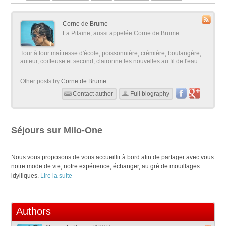
Corne de Brume
La Pitaine, aussi appelée Corne de Brume.
Tour à tour maîtresse d'école, poissonnière, crémière, boulangère,
auteur, coiffeuse et second, claironne les nouvelles au fil de l'eau.
Other posts by
Corne de Brume
Contact author
Full biography
Séjours sur Milo-One
Nous vous proposons de vous accueillir à bord afin de partager avec vous
notre mode de vie, notre expérience, échanger, au gré de mouillages
idylliques.
Lire la suite
Authors