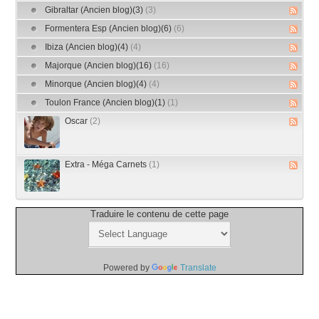
Gibraltar (Ancien blog)(3)
(3)
Formentera Esp (Ancien blog)(6)
(6)
Ibiza (Ancien blog)(4)
(4)
Majorque (Ancien blog)(16)
(16)
Minorque (Ancien blog)(4)
(4)
Toulon France (Ancien blog)(1)
(1)
Oscar
(2)
Extra - Méga Carnets
(1)
Traduire le contenu de cette page
Powered by
Translate