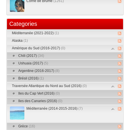
Corne de Brume
(1261)
Categories
Méditerranée (2021-2022)
(1)
Alaska
(1)
Amérique du Sud (2016-2017)
(0)
Chili (2017)
(34)
Ushuaia (2017)
(5)
Argentine (2016-2017)
(8)
Brésil (2016)
(1)
Traversée Atlantique du Nord au Sud (2016)
(0)
Iles du Cap Vert (2016)
(0)
Iles des Canaries (2016)
(0)
Méditerranée (2014-2015-2016)
(7)
Grèce
(16)