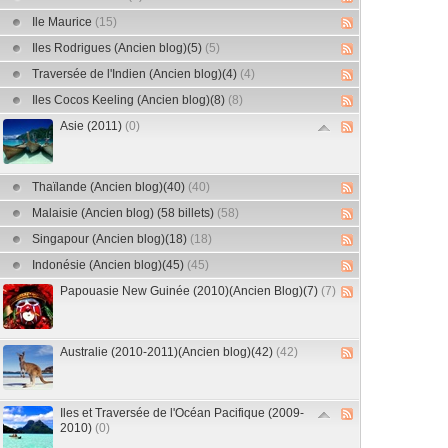
Ile Maurice
(15)
Iles Rodrigues (Ancien blog)(5)
(5)
Traversée de l'Indien (Ancien blog)(4)
(4)
Iles Cocos Keeling (Ancien blog)(8)
(8)
Asie (2011)
(0)
Thaïlande (Ancien blog)(40)
(40)
Malaisie (Ancien blog) (58 billets)
(58)
Singapour (Ancien blog)(18)
(18)
Indonésie (Ancien blog)(45)
(45)
Papouasie New Guinée (2010)(Ancien Blog)(7)
(7)
Australie (2010-2011)(Ancien blog)(42)
(42)
Iles et Traversée de l'Océan Pacifique (2009-
2010)
(0)