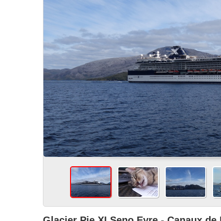
Glacier Pie XI Seno Eyre - Canaux de