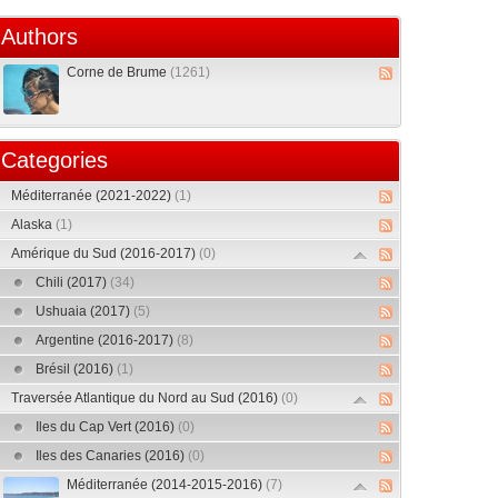
Authors
Corne de Brume
(1261)
Categories
Méditerranée (2021-2022)
(1)
Alaska
(1)
Amérique du Sud (2016-2017)
(0)
Chili (2017)
(34)
Ushuaia (2017)
(5)
Argentine (2016-2017)
(8)
Brésil (2016)
(1)
Traversée Atlantique du Nord au Sud (2016)
(0)
Iles du Cap Vert (2016)
(0)
Iles des Canaries (2016)
(0)
Méditerranée (2014-2015-2016)
(7)