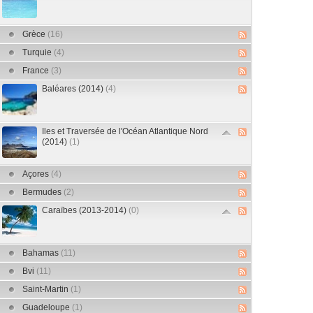
Grèce
(16)
Turquie
(4)
France
(3)
Baléares (2014)
(4)
Iles et Traversée de l'Océan Atlantique Nord
(2014)
(1)
Açores
(4)
Bermudes
(2)
Caraïbes (2013-2014)
(0)
Bahamas
(11)
Bvi
(11)
Saint-Martin
(1)
Guadeloupe
(1)