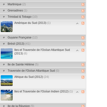
Martinique
(2)
Grenadines
(1)
Trinidad & Tobago
(10)
Amérique du Sud (2013)
(1)
Guyane Française
(12)
Brésil (2013)
(41)
Iles et Traversée de l'Océan Atlantique Sud
(2013)
(6)
Ile de Sainte Hélène
(5)
Traversée de l'Océan Atlantique Sud
(0)
Afrique du Sud (2012)
(24)
Iles et Traversée de l'Océan Indien (2012)
(1)
Ile de la Réunion
(5)