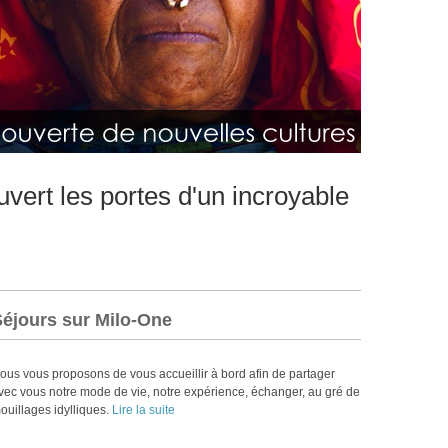
vert les portes d'un incroyable
Séjours sur Milo-One
ous vous proposons de vous accueillir à bord afin de partager
vec vous notre mode de vie, notre expérience, échanger, au gré de
ouillages idylliques.
Lire la suite