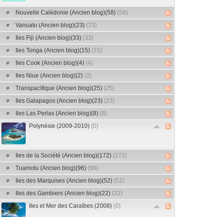
Nouvelle Calédonie (Ancien blog)(58)
(58)
Vanuatu (Ancien blog)(23)
(23)
Iles Fiji (Ancien blog)(33)
(33)
Iles Tonga (Ancien blog)(15)
(15)
Iles Cook (Ancien blog)(4)
(4)
Iles Niue (Ancien blog)(2)
(2)
Transpacifique (Ancien blog)(25)
(25)
Iles Galapagos (Ancien blog)(23)
(23)
Iles Las Perlas (Ancien blog)(8)
(8)
Polynésie (2009-2010)
(0)
Iles de la Société (Ancien blog)(172)
(172)
Tuamotu (Ancien blog)(96)
(96)
Iles des Marquises (Ancien blog)(52)
(52)
Iles des Gambiers (Ancien blog)(22)
(22)
Iles et Mer des Caraïbes (2008)
(0)