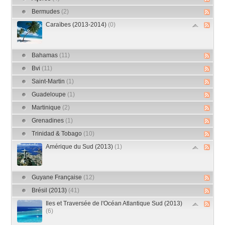
Bermudes
(2)
Caraïbes (2013-2014)
(0)
Bahamas
(11)
Bvi
(11)
Saint-Martin
(1)
Guadeloupe
(1)
Martinique
(2)
Grenadines
(1)
Trinidad & Tobago
(10)
Amérique du Sud (2013)
(1)
Guyane Française
(12)
Brésil (2013)
(41)
Iles et Traversée de l'Océan Atlantique Sud (2013)
(6)