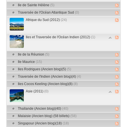
Ile de Sainte Hélène
(5)
Traversée de l'Océan Atlantique Sud
(0)
Afrique du Sud (2012)
(24)
Iles et Traversée de l'Océan Indien (2012)
(1)
Ile de la Réunion
(5)
Ile Maurice
(15)
Iles Rodrigues (Ancien blog)(5)
(5)
Traversée de l'Indien (Ancien blog)(4)
(4)
Iles Cocos Keeling (Ancien blog)(8)
(8)
Asie (2011)
(0)
Thaïlande (Ancien blog)(40)
(40)
Malaisie (Ancien blog) (58 billets)
(58)
Singapour (Ancien blog)(18)
(18)