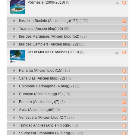
Polynésie (2009-2010)
(0)
Iles de la Société (Ancien blog)(172)
(172)
Tuamotu (Ancien blog)(96)
(96)
Iles des Marquises (Ancien blog)(52)
(52)
Iles des Gambiers (Ancien blog)(22)
(22)
Iles et Mer des Caraïbes (2008)
(0)
Panama (Ancien blog)(15)
(15)
Sans Blas (Ancien blog)(72)
(72)
Colombie Carthagena (A.blog)(2)
(2)
Curaçao (Ancien blog)(19)
(19)
Bonaire (Ancien blog)(7)
(7)
Avès (Ancien blog)(6)
(6)
Vénézuéla (Ancien blog)(27)
(27)
Trinidad Antilles (Ancien blog)(6)
(6)
St-Vincent Grenadine (A. blog)(22)
(22)