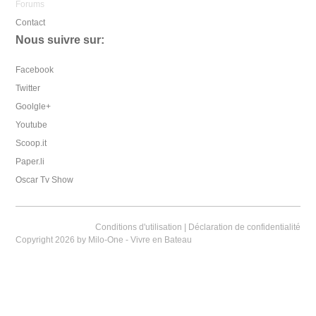
Forums
Contact
Nous suivre sur:
Facebook
Twitter
Goolgle+
Youtube
Scoop.it
Paper.li
Oscar Tv Show
Conditions d'utilisation
|
Déclaration de confidentialité
Copyright 2026 by Milo-One - Vivre en Bateau