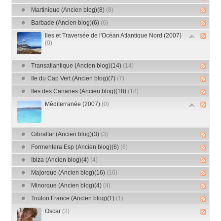
Martinique (Ancien blog)(8)
(8)
Barbade (Ancien blog)(6)
(6)
Iles et Traversée de l'Océan Atlantique Nord (2007)
(0)
Transatlantique (Ancien blog)(14)
(14)
Ile du Cap Vert (Ancien blog)(7)
(7)
Iles des Canaries (Ancien blog)(18)
(18)
Méditerranée (2007)
(0)
Gibraltar (Ancien blog)(3)
(3)
Formentera Esp (Ancien blog)(6)
(6)
Ibiza (Ancien blog)(4)
(4)
Majorque (Ancien blog)(16)
(16)
Minorque (Ancien blog)(4)
(4)
Toulon France (Ancien blog)(1)
(1)
Oscar
(2)