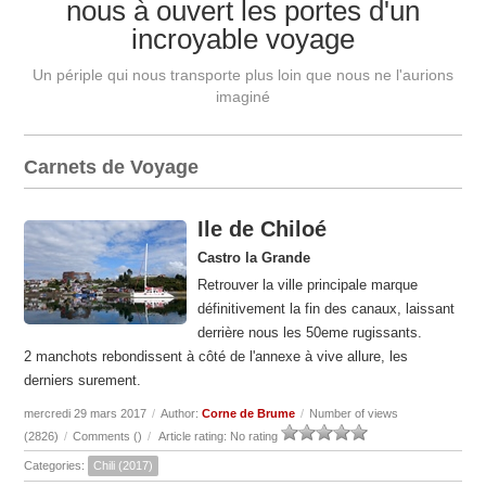
nous à ouvert les portes d'un
incroyable voyage
Un périple qui nous transporte plus loin que nous ne l'aurions
imaginé
Carnets de Voyage
Ile de Chiloé
Castro la Grande
Retrouver la ville principale marque
définitivement la fin des canaux, laissant
derrière nous les 50eme rugissants.
2 manchots rebondissent à côté de l'annexe à vive allure, les
derniers surement.
mercredi 29 mars 2017
/
Author:
Corne de Brume
/
Number of views
(2826)
/
Comments (
)
/
Article rating: No rating
Categories:
Chili (2017)