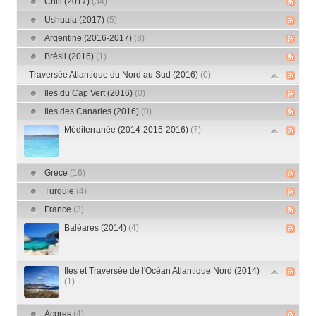
Chili (2017)
(34)
Ushuaia (2017)
(5)
Argentine (2016-2017)
(8)
Brésil (2016)
(1)
Traversée Atlantique du Nord au Sud (2016)
(0)
Iles du Cap Vert (2016)
(0)
Iles des Canaries (2016)
(0)
Méditerranée (2014-2015-2016)
(7)
Grèce
(16)
Turquie
(4)
France
(3)
Baléares (2014)
(4)
Iles et Traversée de l'Océan Atlantique Nord (2014)
(1)
Açores
(4)