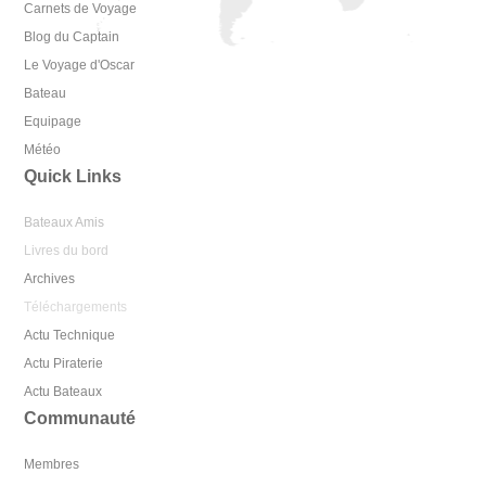
Carnets de Voyage
Blog du Captain
Le Voyage d'Oscar
Bateau
Equipage
Météo
Quick Links
Bateaux Amis
Livres du bord
Archives
Téléchargements
Actu Technique
Actu Piraterie
Actu Bateaux
Communauté
Membres