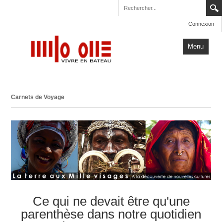
Connexion
Menu
Accueil
Carnets de Voyage
Carnets de Voyage
Milo One
Actualités
Plus
Ce qui ne devait être qu'une
parenthèse dans notre quotidien