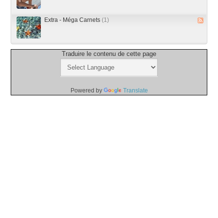
Extra - Méga Carnets
(1)
Traduire le contenu de cette page
Powered by
Translate