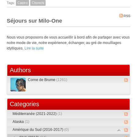
Tags:
Castro
Chonchi
RSS
Séjours sur Milo-One
Nous vous proposons de vous accueillir à bord afin de partager avec vous
notre mode de vie, notre expérience, échanger, au gré de mouillages
idylliques.
Lire la suite
Authors
Corne de Brume
(1261)
Categories
Méditerranée (2021-2022)
(1)
Alaska
(1)
Amérique du Sud (2016-2017)
(0)