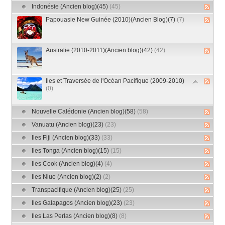
Indonésie (Ancien blog)(45)
(45)
Papouasie New Guinée (2010)(Ancien Blog)(7)
(7)
Australie (2010-2011)(Ancien blog)(42)
(42)
Iles et Traversée de l'Océan Pacifique (2009-2010)
(0)
Nouvelle Calédonie (Ancien blog)(58)
(58)
Vanuatu (Ancien blog)(23)
(23)
Iles Fiji (Ancien blog)(33)
(33)
Iles Tonga (Ancien blog)(15)
(15)
Iles Cook (Ancien blog)(4)
(4)
Iles Niue (Ancien blog)(2)
(2)
Transpacifique (Ancien blog)(25)
(25)
Iles Galapagos (Ancien blog)(23)
(23)
Iles Las Perlas (Ancien blog)(8)
(8)