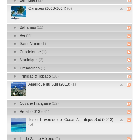
Bermudes
(2)
Caraïbes (2013-2014)
(0)
Bahamas
(11)
Bvi
(11)
Saint-Martin
(1)
Guadeloupe
(1)
Martinique
(2)
Grenadines
(1)
Trinidad & Tobago
(10)
Amérique du Sud (2013)
(1)
Guyane Française
(12)
Brésil (2013)
(41)
Iles et Traversée de l'Océan Atlantique Sud (2013)
(6)
Ile de Sainte Hélène
(5)