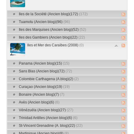
Iles de la Société (Ancien blog)(172)
(172)
Tuamotu (Ancien blog)(96)
(96)
Iles des Marquises (Ancien blog)(52)
(52)
Iles des Gambiers (Ancien blog)(22)
(22)
Iles et Mer des Caraïbes (2008)
(0)
Panama (Ancien blog)(15)
(15)
Sans Blas (Ancien blog)(72)
(72)
Colombie Carthagena (A.blog)(2)
(2)
Curaçao (Ancien blog)(19)
(19)
Bonaire (Ancien blog)(7)
(7)
Avès (Ancien blog)(6)
(6)
Vénézuéla (Ancien blog)(27)
(27)
Trinidad Antilles (Ancien blog)(6)
(6)
St-Vincent Grenadine (A. blog)(22)
(22)
Martinique (Ancien blog)(8)
(8)