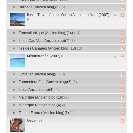
Barbade (Ancien blog)(6)
(6)
Iles et Traversée de l'Océan Atlantique Nord (2007)
(0)
Transatlantique (Ancien blog)(14)
(14)
Ile du Cap Vert (Ancien blog)(7)
(7)
Iles des Canaries (Ancien blog)(18)
(18)
Méditerranée (2007)
(0)
Gibraltar (Ancien blog)(3)
(3)
Formentera Esp (Ancien blog)(6)
(6)
Ibiza (Ancien blog)(4)
(4)
Majorque (Ancien blog)(16)
(16)
Minorque (Ancien blog)(4)
(4)
Toulon France (Ancien blog)(1)
(1)
Oscar
(2)