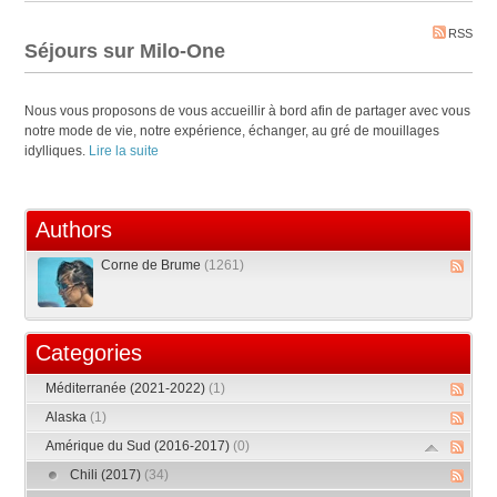
RSS
Séjours sur Milo-One
Nous vous proposons de vous accueillir à bord afin de partager avec vous
notre mode de vie, notre expérience, échanger, au gré de mouillages
idylliques.
Lire la suite
Authors
Corne de Brume
(1261)
Categories
Méditerranée (2021-2022)
(1)
Alaska
(1)
Amérique du Sud (2016-2017)
(0)
Chili (2017)
(34)