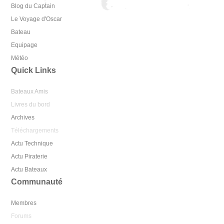
Blog du Captain
Le Voyage d'Oscar
Bateau
Equipage
Météo
Quick Links
Bateaux Amis
Livres du bord
Archives
Téléchargements
Actu Technique
Actu Piraterie
Actu Bateaux
Communauté
Membres
Forums