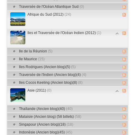
Traversée de l'Océan Atlantique Sud
(0)
Afrique du Sud (2012)
(24)
Iles et Traversée de l'Océan Indien (2012)
(1)
Ile de la Réunion
(5)
Ile Maurice
(15)
Iles Rodrigues (Ancien blog)(5)
(5)
Traversée de l'Indien (Ancien blog)(4)
(4)
Iles Cocos Keeling (Ancien blog)(8)
(8)
Asie (2011)
(0)
Thaïlande (Ancien blog)(40)
(40)
Malaisie (Ancien blog) (58 billets)
(58)
Singapour (Ancien blog)(18)
(18)
Indonésie (Ancien blog)(45)
(45)