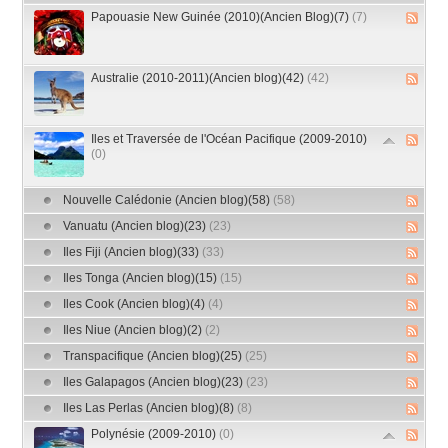
Papouasie New Guinée (2010)(Ancien Blog)(7)
(7)
Australie (2010-2011)(Ancien blog)(42)
(42)
Iles et Traversée de l'Océan Pacifique (2009-2010)
(0)
Nouvelle Calédonie (Ancien blog)(58)
(58)
Vanuatu (Ancien blog)(23)
(23)
Iles Fiji (Ancien blog)(33)
(33)
Iles Tonga (Ancien blog)(15)
(15)
Iles Cook (Ancien blog)(4)
(4)
Iles Niue (Ancien blog)(2)
(2)
Transpacifique (Ancien blog)(25)
(25)
Iles Galapagos (Ancien blog)(23)
(23)
Iles Las Perlas (Ancien blog)(8)
(8)
Polynésie (2009-2010)
(0)