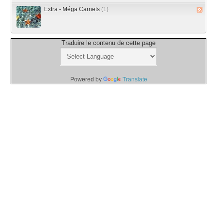
Extra - Méga Carnets
(1)
Traduire le contenu de cette page
Powered by
Translate