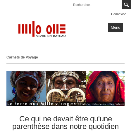
Connexion
Menu
Accueil
Carnets de Voyage
Carnets de Voyage
Milo One
Actualités
Plus
Ce qui ne devait être qu'une
parenthèse dans notre quotidien