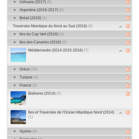
Ushuaia (2017)
(5)
Argentine (2016-2017)
(8)
Brésil (2016)
(1)
Traversée Atlantique du Nord au Sud (2016)
(0)
Iles du Cap Vert (2016)
(0)
Iles des Canaries (2016)
(0)
Méditerranée (2014-2015-2016)
(7)
Grèce
(16)
Turquie
(4)
France
(3)
Baléares (2014)
(4)
Iles et Traversée de l'Océan Atlantique Nord (2014)
(1)
Açores
(4)