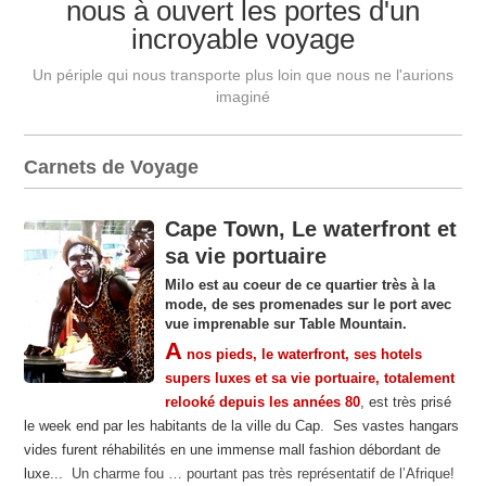
nous à ouvert les portes d'un
incroyable voyage
Un périple qui nous transporte plus loin que nous ne l'aurions
imaginé
Carnets de Voyage
Cape Town, Le waterfront et
sa vie portuaire
Milo est au coeur de ce quartier très à la
mode, de ses promenades sur le port avec
vue imprenable sur Table Mountain.
A
nos pieds, le waterfront
, ses hotels
supers luxes
et sa vie portuaire, totalement
relooké depuis les années 80
, est très prisé
le week end par les habitants de la ville du Cap. Ses vastes hangars
vides furent réhabilités en une immense mall fashion débordant de
luxe...
Un charme fou … pourtant pas très représentatif de l’Afrique!