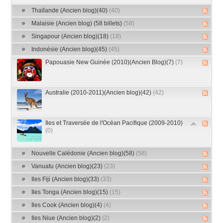
Thaïlande (Ancien blog)(40)
(40)
Malaisie (Ancien blog) (58 billets)
(58)
Singapour (Ancien blog)(18)
(18)
Indonésie (Ancien blog)(45)
(45)
Papouasie New Guinée (2010)(Ancien Blog)(7)
(7)
Australie (2010-2011)(Ancien blog)(42)
(42)
Iles et Traversée de l'Océan Pacifique (2009-2010)
(0)
Nouvelle Calédonie (Ancien blog)(58)
(58)
Vanuatu (Ancien blog)(23)
(23)
Iles Fiji (Ancien blog)(33)
(33)
Iles Tonga (Ancien blog)(15)
(15)
Iles Cook (Ancien blog)(4)
(4)
Iles Niue (Ancien blog)(2)
(2)