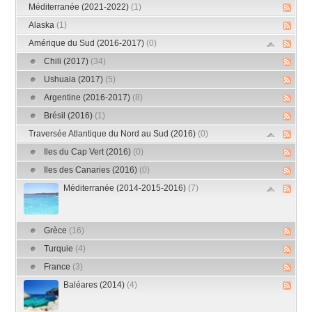
Méditerranée (2021-2022)
(1)
Alaska
(1)
Amérique du Sud (2016-2017)
(0)
Chili (2017)
(34)
Ushuaia (2017)
(5)
Argentine (2016-2017)
(8)
Brésil (2016)
(1)
Traversée Atlantique du Nord au Sud (2016)
(0)
Iles du Cap Vert (2016)
(0)
Iles des Canaries (2016)
(0)
Méditerranée (2014-2015-2016)
(7)
Grèce
(16)
Turquie
(4)
France
(3)
Baléares (2014)
(4)