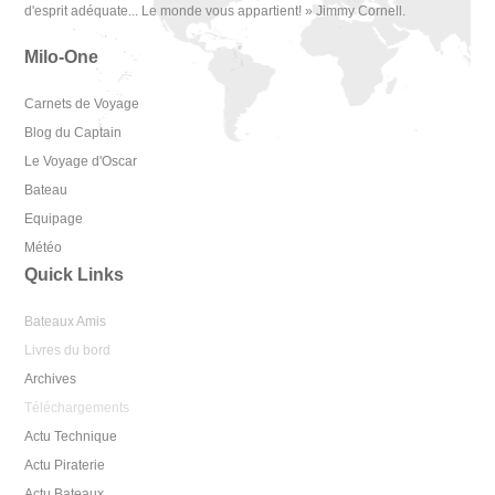
d'esprit adéquate... Le monde vous appartient! » Jimmy Cornell.
Milo-One
Carnets de Voyage
Blog du Captain
Le Voyage d'Oscar
Bateau
Equipage
Météo
Quick Links
Bateaux Amis
Livres du bord
Archives
Téléchargements
Actu Technique
Actu Piraterie
Actu Bateaux