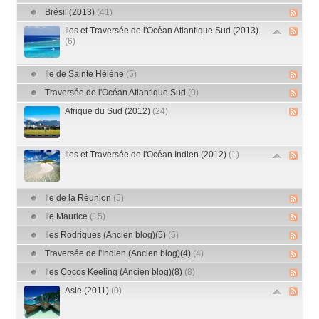
Brésil (2013)
(41)
Iles et Traversée de l'Océan Atlantique Sud (2013)
(6)
Ile de Sainte Hélène
(5)
Traversée de l'Océan Atlantique Sud
(0)
Afrique du Sud (2012)
(24)
Iles et Traversée de l'Océan Indien (2012)
(1)
Ile de la Réunion
(5)
Ile Maurice
(15)
Iles Rodrigues (Ancien blog)(5)
(5)
Traversée de l'Indien (Ancien blog)(4)
(4)
Iles Cocos Keeling (Ancien blog)(8)
(8)
Asie (2011)
(0)