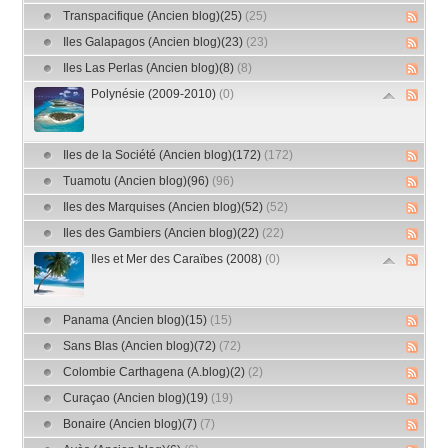
Transpacifique (Ancien blog)(25)
(25)
Iles Galapagos (Ancien blog)(23)
(23)
Iles Las Perlas (Ancien blog)(8)
(8)
Polynésie (2009-2010)
(0)
Iles de la Société (Ancien blog)(172)
(172)
Tuamotu (Ancien blog)(96)
(96)
Iles des Marquises (Ancien blog)(52)
(52)
Iles des Gambiers (Ancien blog)(22)
(22)
Iles et Mer des Caraïbes (2008)
(0)
Panama (Ancien blog)(15)
(15)
Sans Blas (Ancien blog)(72)
(72)
Colombie Carthagena (A.blog)(2)
(2)
Curaçao (Ancien blog)(19)
(19)
Bonaire (Ancien blog)(7)
(7)