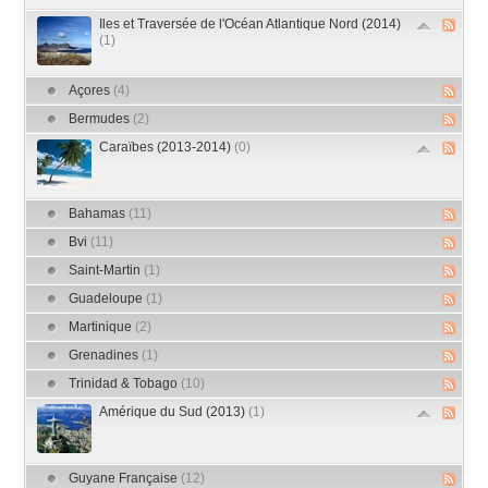
Iles et Traversée de l'Océan Atlantique Nord (2014)
(1)
Açores
(4)
Bermudes
(2)
Caraïbes (2013-2014)
(0)
Bahamas
(11)
Bvi
(11)
Saint-Martin
(1)
Guadeloupe
(1)
Martinique
(2)
Grenadines
(1)
Trinidad & Tobago
(10)
Amérique du Sud (2013)
(1)
Guyane Française
(12)