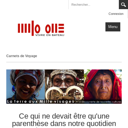
Connexion
Menu
Accueil
Carnets de Voyage
Carnets de Voyage
Milo One
Actualités
Plus
Ce qui ne devait être qu'une
parenthèse dans notre quotidien