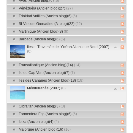
Avès (Ancien blog)(6)
(6)
Vénézuéla (Ancien blog)(27)
(27)
Trinidad Antilles (Ancien blog)(6)
(6)
St-Vincent Grenadine (A. blog)(22)
(22)
Martinique (Ancien blog)(8)
(8)
Barbade (Ancien blog)(6)
(6)
Iles et Traversée de l'Océan Atlantique Nord (2007)
(0)
Transatlantique (Ancien blog)(14)
(14)
Ile du Cap Vert (Ancien blog)(7)
(7)
Iles des Canaries (Ancien blog)(18)
(18)
Méditerranée (2007)
(0)
Gibraltar (Ancien blog)(3)
(3)
Formentera Esp (Ancien blog)(6)
(6)
Ibiza (Ancien blog)(4)
(4)
Majorque (Ancien blog)(16)
(16)