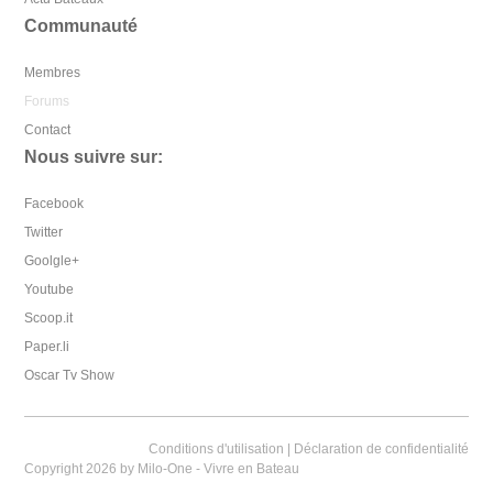
Communauté
Membres
Forums
Contact
Nous suivre sur:
Facebook
Twitter
Goolgle+
Youtube
Scoop.it
Paper.li
Oscar Tv Show
Conditions d'utilisation
|
Déclaration de confidentialité
Copyright 2026 by Milo-One - Vivre en Bateau