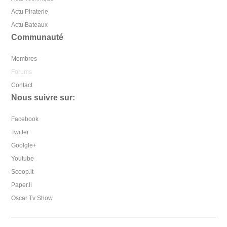
Actu Piraterie
Actu Bateaux
Communauté
Membres
Forums
Contact
Nous suivre sur:
Facebook
Twitter
Goolgle+
Youtube
Scoop.it
Paper.li
Oscar Tv Show