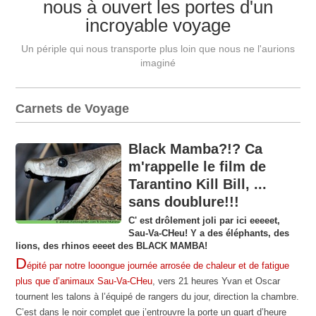
nous à ouvert les portes d'un
incroyable voyage
Un périple qui nous transporte plus loin que nous ne l'aurions
imaginé
Carnets de Voyage
Black Mamba?!? Ca
m'rappelle le film de
Tarantino Kill Bill, ...
sans doublure!!!
C' est drôlement joli par ici eeeeet,
Sau-Va-CHeu! Y a des éléphants, des
lions, des rhinos eeeet des BLACK MAMBA!
D
épité par notre looongue journée arrosée de chaleur et de fatigue
plus que d’animaux Sau-Va-CHeu
, vers 21 heures Yvan et Oscar
tournent les talons à l’équipé de rangers du jour, direction la chambre.
C’est dans le noir complet que j’entrouvre la porte un quart d’heure