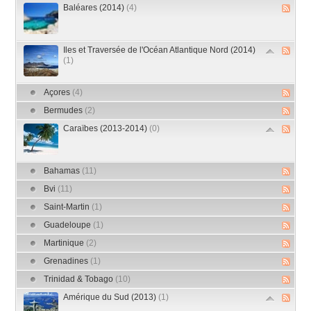
Baléares (2014)
(4)
Iles et Traversée de l'Océan Atlantique Nord (2014)
(1)
Açores
(4)
Bermudes
(2)
Caraïbes (2013-2014)
(0)
Bahamas
(11)
Bvi
(11)
Saint-Martin
(1)
Guadeloupe
(1)
Martinique
(2)
Grenadines
(1)
Trinidad & Tobago
(10)
Amérique du Sud (2013)
(1)