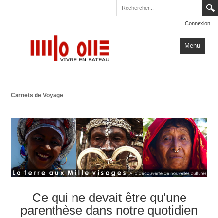
Connexion
Menu
Accueil
Carnets de Voyage
Carnets de Voyage
Milo One
Actualités
Plus
Ce qui ne devait être qu'une
parenthèse dans notre quotidien