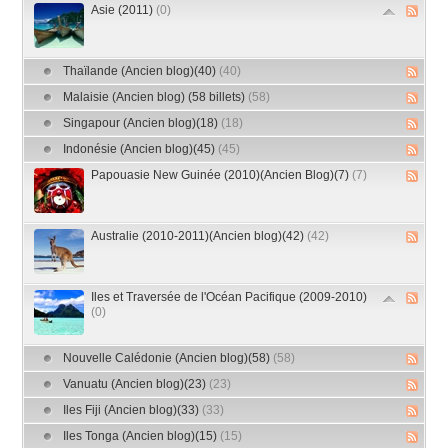
Asie (2011)
(0)
Thaïlande (Ancien blog)(40)
(40)
Malaisie (Ancien blog) (58 billets)
(58)
Singapour (Ancien blog)(18)
(18)
Indonésie (Ancien blog)(45)
(45)
Papouasie New Guinée (2010)(Ancien Blog)(7)
(7)
Australie (2010-2011)(Ancien blog)(42)
(42)
Iles et Traversée de l'Océan Pacifique (2009-2010)
(0)
Nouvelle Calédonie (Ancien blog)(58)
(58)
Vanuatu (Ancien blog)(23)
(23)
Iles Fiji (Ancien blog)(33)
(33)
Iles Tonga (Ancien blog)(15)
(15)