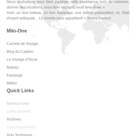
Nous souhaitons vous faire partager cette expérience hors du commun,
donner des vocations, vous faire voyager, vous faire rêver. «
Avec un bon bateau, un bon équipage, une bonne préparation, et, l'état
d'esprit adéquate... Le monde vous appartient! » Jimmy Cornell.
Milo-One
Carnets de Voyage
Blog du Captain
Le Voyage d'Oscar
Bateau
Equipage
Météo
Quick Links
Bateaux Amis
Livres du bord
Archives
Téléchargements
Actu Technique