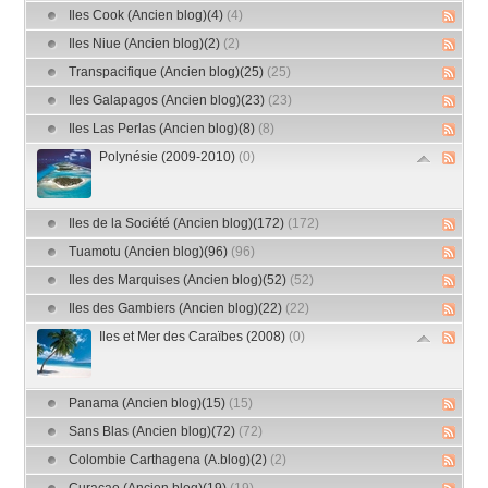
Iles Cook (Ancien blog)(4)
(4)
Iles Niue (Ancien blog)(2)
(2)
Transpacifique (Ancien blog)(25)
(25)
Iles Galapagos (Ancien blog)(23)
(23)
Iles Las Perlas (Ancien blog)(8)
(8)
Polynésie (2009-2010)
(0)
Iles de la Société (Ancien blog)(172)
(172)
Tuamotu (Ancien blog)(96)
(96)
Iles des Marquises (Ancien blog)(52)
(52)
Iles des Gambiers (Ancien blog)(22)
(22)
Iles et Mer des Caraïbes (2008)
(0)
Panama (Ancien blog)(15)
(15)
Sans Blas (Ancien blog)(72)
(72)
Colombie Carthagena (A.blog)(2)
(2)