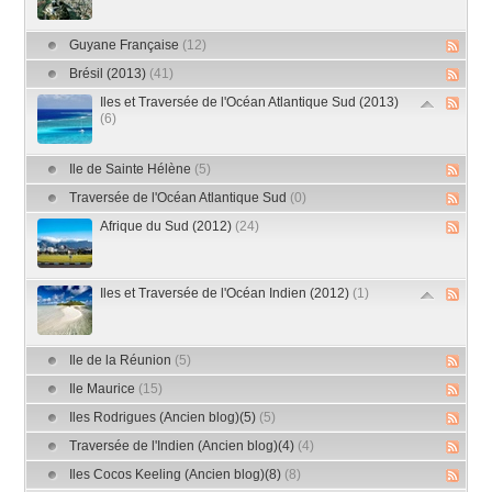
Guyane Française
(12)
Brésil (2013)
(41)
Iles et Traversée de l'Océan Atlantique Sud (2013)
(6)
Ile de Sainte Hélène
(5)
Traversée de l'Océan Atlantique Sud
(0)
Afrique du Sud (2012)
(24)
Iles et Traversée de l'Océan Indien (2012)
(1)
Ile de la Réunion
(5)
Ile Maurice
(15)
Iles Rodrigues (Ancien blog)(5)
(5)
Traversée de l'Indien (Ancien blog)(4)
(4)
Iles Cocos Keeling (Ancien blog)(8)
(8)