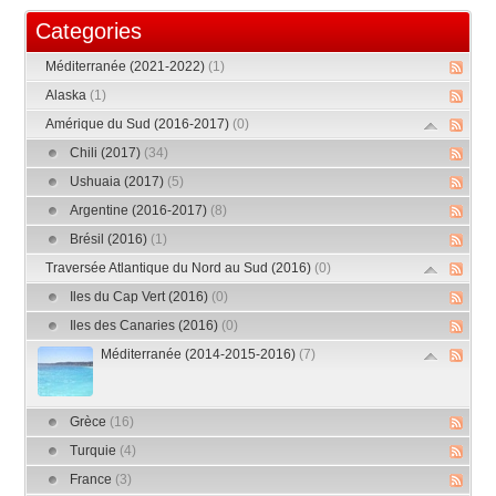
Categories
Méditerranée (2021-2022)
(1)
Alaska
(1)
Amérique du Sud (2016-2017)
(0)
Chili (2017)
(34)
Ushuaia (2017)
(5)
Argentine (2016-2017)
(8)
Brésil (2016)
(1)
Traversée Atlantique du Nord au Sud (2016)
(0)
Iles du Cap Vert (2016)
(0)
Iles des Canaries (2016)
(0)
Méditerranée (2014-2015-2016)
(7)
Grèce
(16)
Turquie
(4)
France
(3)