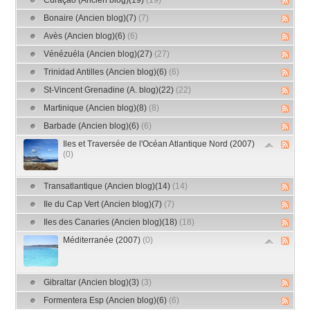
Curaçao (Ancien blog)(19)
(19)
Bonaire (Ancien blog)(7)
(7)
Avès (Ancien blog)(6)
(6)
Vénézuéla (Ancien blog)(27)
(27)
Trinidad Antilles (Ancien blog)(6)
(6)
St-Vincent Grenadine (A. blog)(22)
(22)
Martinique (Ancien blog)(8)
(8)
Barbade (Ancien blog)(6)
(6)
Iles et Traversée de l'Océan Atlantique Nord (2007)
(0)
Transatlantique (Ancien blog)(14)
(14)
Ile du Cap Vert (Ancien blog)(7)
(7)
Iles des Canaries (Ancien blog)(18)
(18)
Méditerranée (2007)
(0)
Gibraltar (Ancien blog)(3)
(3)
Formentera Esp (Ancien blog)(6)
(6)