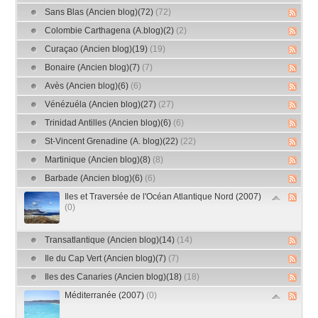
Sans Blas (Ancien blog)(72)
(72)
Colombie Carthagena (A.blog)(2)
(2)
Curaçao (Ancien blog)(19)
(19)
Bonaire (Ancien blog)(7)
(7)
Avès (Ancien blog)(6)
(6)
Vénézuéla (Ancien blog)(27)
(27)
Trinidad Antilles (Ancien blog)(6)
(6)
St-Vincent Grenadine (A. blog)(22)
(22)
Martinique (Ancien blog)(8)
(8)
Barbade (Ancien blog)(6)
(6)
Iles et Traversée de l'Océan Atlantique Nord (2007)
(0)
Transatlantique (Ancien blog)(14)
(14)
Ile du Cap Vert (Ancien blog)(7)
(7)
Iles des Canaries (Ancien blog)(18)
(18)
Méditerranée (2007)
(0)