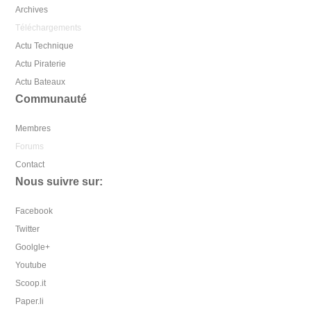
Archives
Téléchargements
Actu Technique
Actu Piraterie
Actu Bateaux
Communauté
Membres
Forums
Contact
Nous suivre sur:
Facebook
Twitter
Goolgle+
Youtube
Scoop.it
Paper.li