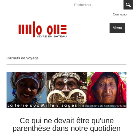
Connexion
Menu
Accueil
Carnets de Voyage
Carnets de Voyage
Milo One
Actualités
Plus
Ce qui ne devait être qu'une
parenthèse dans notre quotidien