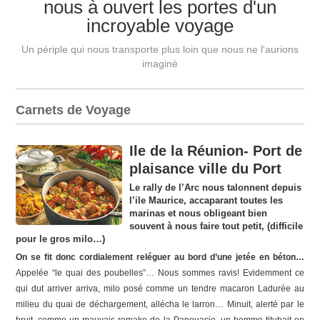
nous à ouvert les portes d'un
incroyable voyage
Un périple qui nous transporte plus loin que nous ne l'aurions
imaginé
Carnets de Voyage
Ile de la Réunion- Port de
plaisance ville du Port
Le rally de l’Arc nous talonnent depuis
l’ile Maurice, accaparant toutes les
marinas et nous obligeant bien
souvent à nous faire tout petit, (difficile
pour le gros milo…)
On se fit donc cordialement reléguer au bord d’une jetée en béton…
Appelée “le quai des poubelles”… Nous sommes ravis! Evidemment ce
qui dut arriver arriva, milo posé comme un tendre macaron Ladurée au
milieu du quai de déchargement, allécha le larron… Minuit, alerté par le