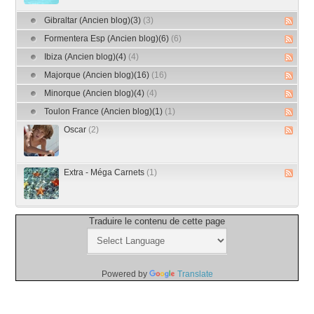
Gibraltar (Ancien blog)(3)
(3)
Formentera Esp (Ancien blog)(6)
(6)
Ibiza (Ancien blog)(4)
(4)
Majorque (Ancien blog)(16)
(16)
Minorque (Ancien blog)(4)
(4)
Toulon France (Ancien blog)(1)
(1)
Oscar
(2)
Extra - Méga Carnets
(1)
Traduire le contenu de cette page
Powered by
Translate