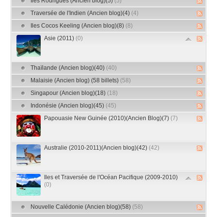
Iles Rodrigues (Ancien blog)(5)
(5)
Traversée de l'Indien (Ancien blog)(4)
(4)
Iles Cocos Keeling (Ancien blog)(8)
(8)
Asie (2011)
(0)
Thaïlande (Ancien blog)(40)
(40)
Malaisie (Ancien blog) (58 billets)
(58)
Singapour (Ancien blog)(18)
(18)
Indonésie (Ancien blog)(45)
(45)
Papouasie New Guinée (2010)(Ancien Blog)(7)
(7)
Australie (2010-2011)(Ancien blog)(42)
(42)
Iles et Traversée de l'Océan Pacifique (2009-2010)
(0)
Nouvelle Calédonie (Ancien blog)(58)
(58)