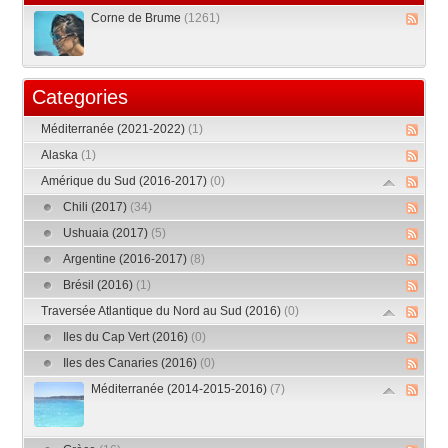
Corne de Brume
(1261)
Categories
Méditerranée (2021-2022)
(1)
Alaska
(1)
Amérique du Sud (2016-2017)
(0)
Chili (2017)
(34)
Ushuaia (2017)
(5)
Argentine (2016-2017)
(8)
Brésil (2016)
(1)
Traversée Atlantique du Nord au Sud (2016)
(0)
Iles du Cap Vert (2016)
(0)
Iles des Canaries (2016)
(0)
Méditerranée (2014-2015-2016)
(7)