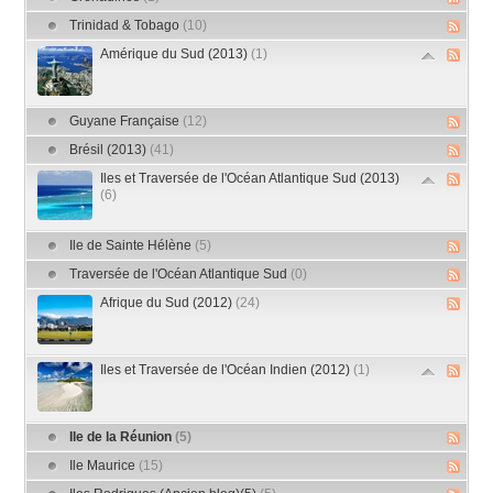
Trinidad & Tobago
(10)
Amérique du Sud (2013)
(1)
Guyane Française
(12)
Brésil (2013)
(41)
Iles et Traversée de l'Océan Atlantique Sud (2013)
(6)
Ile de Sainte Hélène
(5)
Traversée de l'Océan Atlantique Sud
(0)
Afrique du Sud (2012)
(24)
Iles et Traversée de l'Océan Indien (2012)
(1)
Ile de la Réunion
(5)
Ile Maurice
(15)