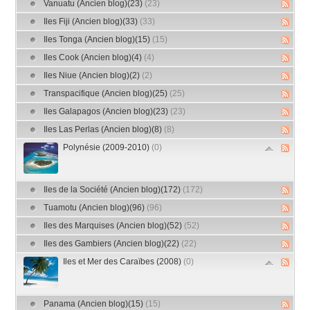
Vanuatu (Ancien blog)(23)
(23)
Iles Fiji (Ancien blog)(33)
(33)
Iles Tonga (Ancien blog)(15)
(15)
Iles Cook (Ancien blog)(4)
(4)
Iles Niue (Ancien blog)(2)
(2)
Transpacifique (Ancien blog)(25)
(25)
Iles Galapagos (Ancien blog)(23)
(23)
Iles Las Perlas (Ancien blog)(8)
(8)
Polynésie (2009-2010)
(0)
Iles de la Société (Ancien blog)(172)
(172)
Tuamotu (Ancien blog)(96)
(96)
Iles des Marquises (Ancien blog)(52)
(52)
Iles des Gambiers (Ancien blog)(22)
(22)
Iles et Mer des Caraïbes (2008)
(0)
Panama (Ancien blog)(15)
(15)