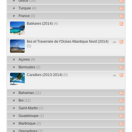
Grèce
(16)
Turquie
(4)
France
(3)
Baléares (2014)
(4)
Iles et Traversée de l'Océan Atlantique Nord (2014)
(1)
Açores
(4)
Bermudes
(2)
Caraïbes (2013-2014)
(0)
Bahamas
(11)
Bvi
(11)
Saint-Martin
(1)
Guadeloupe
(1)
Martinique
(2)
Grenadines
(1)