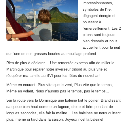
impressionnantes,
symboles de l'île,
dégagent énergie et
poussent à
l'émerveillement. Les 2
pitons sont toujours
bien dressés et nous
accueillent pour la nuit
sur l'une de ses grosses bouées au mouillage profond.
Rien de plus à déclarer... Une remontée express afin de rallier la
Martinique pour réparer notre inverseur tribord au plus vite et
récupérer ma famille au BVI pour les fêtes du nouvel an!
Même en courant, Plus vite que le vent, Plus vite que le temps,
Même en volant, Nous n'aurons pas le temps, pas le temps...
Sur la route vers la Dominique une baleine fait le poirier! Brandissant
sa queue bien haut comme un fagnon, droite et fière pendant de
longues secondes, elle fait la maline... Les baleines ne nous quittent
plus, même si tard dans la saison. Joyeux noël la baleine!