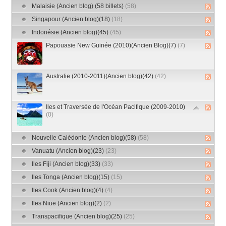
Malaisie (Ancien blog) (58 billets)
(58)
Singapour (Ancien blog)(18)
(18)
Indonésie (Ancien blog)(45)
(45)
Papouasie New Guinée (2010)(Ancien Blog)(7)
(7)
Australie (2010-2011)(Ancien blog)(42)
(42)
Iles et Traversée de l'Océan Pacifique (2009-2010)
(0)
Nouvelle Calédonie (Ancien blog)(58)
(58)
Vanuatu (Ancien blog)(23)
(23)
Iles Fiji (Ancien blog)(33)
(33)
Iles Tonga (Ancien blog)(15)
(15)
Iles Cook (Ancien blog)(4)
(4)
Iles Niue (Ancien blog)(2)
(2)
Transpacifique (Ancien blog)(25)
(25)