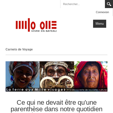
Connexion
Menu
Accueil
Carnets de Voyage
Carnets de Voyage
Milo One
Actualités
Plus
Ce qui ne devait être qu'une
parenthèse dans notre quotidien