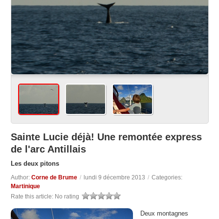
Sainte Lucie déjà! Une remontée express
de l'arc Antillais
Les deux pitons
Author:
Corne de Brume
/
lundi 9 décembre 2013
/
Categories:
Martinique
Rate this article:
No rating
Deux montagnes