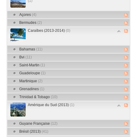
(1)
Açores
(4)
Bermudes
(2)
Caraïbes (2013-2014)
(0)
Bahamas
(11)
Bvi
(11)
Saint-Martin
(1)
Guadeloupe
(1)
Martinique
(2)
Grenadines
(1)
Trinidad & Tobago
(10)
Amérique du Sud (2013)
(1)
Guyane Française
(12)
Brésil (2013)
(41)