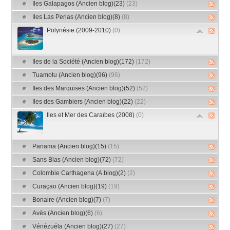
Iles Galapagos (Ancien blog)(23)
(23)
Iles Las Perlas (Ancien blog)(8)
(8)
Polynésie (2009-2010)
(0)
Iles de la Société (Ancien blog)(172)
(172)
Tuamotu (Ancien blog)(96)
(96)
Iles des Marquises (Ancien blog)(52)
(52)
Iles des Gambiers (Ancien blog)(22)
(22)
Iles et Mer des Caraïbes (2008)
(0)
Panama (Ancien blog)(15)
(15)
Sans Blas (Ancien blog)(72)
(72)
Colombie Carthagena (A.blog)(2)
(2)
Curaçao (Ancien blog)(19)
(19)
Bonaire (Ancien blog)(7)
(7)
Avès (Ancien blog)(6)
(6)
Vénézuéla (Ancien blog)(27)
(27)