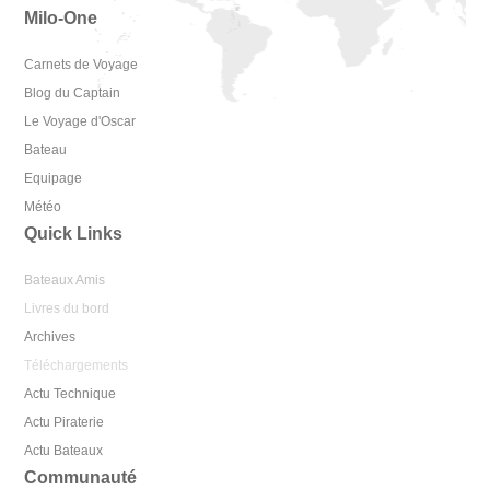
Milo-One
Carnets de Voyage
Blog du Captain
Le Voyage d'Oscar
Bateau
Equipage
Météo
Quick Links
Bateaux Amis
Livres du bord
Archives
Téléchargements
Actu Technique
Actu Piraterie
Actu Bateaux
Communauté