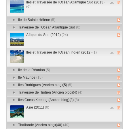
Iles et Traversée de l'Océan Atlantique Sud (2013)
(6)
Ile de Sainte Hélène
(5)
Traversée de l'Océan Atlantique Sud
(0)
Afrique du Sud (2012)
(24)
Iles et Traversée de l'Océan Indien (2012)
(1)
Ile de la Réunion
(5)
Ile Maurice
(15)
Iles Rodrigues (Ancien blog)(5)
(5)
Traversée de l'Indien (Ancien blog)(4)
(4)
Iles Cocos Keeling (Ancien blog)(8)
(8)
Asie (2011)
(0)
Thaïlande (Ancien blog)(40)
(40)