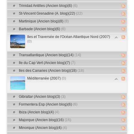
Trinidad Antilles (Ancien blog)(6)
(6)
St-Vincent Grenadine (A. blog)(22)
(22)
Martinique (Ancien blog)(8)
(8)
Barbade (Ancien blog)(6)
(6)
Iles et Traversée de l'Océan Atlantique Nord (2007)
(0)
Transatlantique (Ancien blog)(14)
(14)
Ile du Cap Vert (Ancien blog)(7)
(7)
Iles des Canaries (Ancien blog)(18)
(18)
Méditerranée (2007)
(0)
Gibraltar (Ancien blog)(3)
(3)
Formentera Esp (Ancien blog)(6)
(6)
Ibiza (Ancien blog)(4)
(4)
Majorque (Ancien blog)(16)
(16)
Minorque (Ancien blog)(4)
(4)