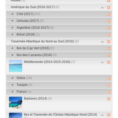
Alaska
(1)
Amérique du Sud (2016-2017)
(0)
Chili (2017)
(34)
Ushuaia (2017)
(5)
Argentine (2016-2017)
(8)
Brésil (2016)
(1)
Traversée Atlantique du Nord au Sud (2016)
(0)
Iles du Cap Vert (2016)
(0)
Iles des Canaries (2016)
(0)
Méditerranée (2014-2015-2016)
(7)
Grèce
(16)
Turquie
(4)
France
(3)
Baléares (2014)
(4)
Iles et Traversée de l'Océan Atlantique Nord (2014)