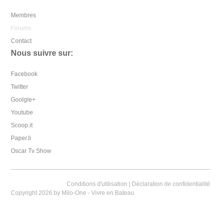
Membres
Forums
Contact
Nous suivre sur:
Facebook
Twitter
Goolgle+
Youtube
Scoop.it
Paper.li
Oscar Tv Show
Conditions d'utilisation
|
Déclaration de confidentialité
Copyright 2026 by Milo-One - Vivre en Bateau