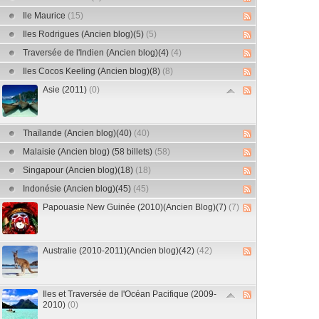
Ile Maurice
(15)
Iles Rodrigues (Ancien blog)(5)
(5)
Traversée de l'Indien (Ancien blog)(4)
(4)
Iles Cocos Keeling (Ancien blog)(8)
(8)
Asie (2011)
(0)
Thaïlande (Ancien blog)(40)
(40)
Malaisie (Ancien blog) (58 billets)
(58)
Singapour (Ancien blog)(18)
(18)
Indonésie (Ancien blog)(45)
(45)
Papouasie New Guinée (2010)(Ancien Blog)(7)
(7)
Australie (2010-2011)(Ancien blog)(42)
(42)
Iles et Traversée de l'Océan Pacifique (2009-
2010)
(0)