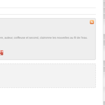
, auteur, coiffeuse et second, claironne les nouvelles au fil de l'eau.