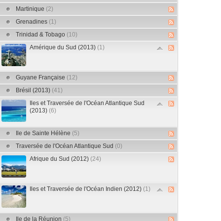
Martinique
(2)
Grenadines
(1)
Trinidad & Tobago
(10)
Amérique du Sud (2013)
(1)
Guyane Française
(12)
Brésil (2013)
(41)
Iles et Traversée de l'Océan Atlantique Sud
(2013)
(6)
Ile de Sainte Hélène
(5)
Traversée de l'Océan Atlantique Sud
(0)
Afrique du Sud (2012)
(24)
Iles et Traversée de l'Océan Indien (2012)
(1)
Ile de la Réunion
(5)