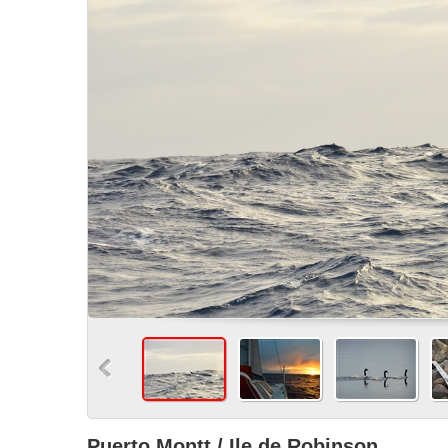
Puerto Montt / Ile de Robinson