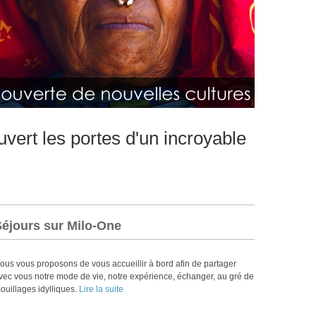
vert les portes d'un incroyable
Séjours sur Milo-One
ous vous proposons de vous accueillir à bord afin de partager
vec vous notre mode de vie, notre expérience, échanger, au gré de
ouillages idylliques.
Lire la suite