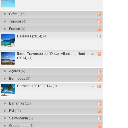
Grèce
(16)
Turquie
(4)
France
(3)
Baléares (2014)
(4)
Iles et Traversée de l'Océan Atlantique Nord
(2014)
(1)
Açores
(4)
Bermudes
(2)
Caraïbes (2013-2014)
(0)
Bahamas
(11)
Bvi
(11)
Saint-Martin
(1)
Guadeloupe
(1)