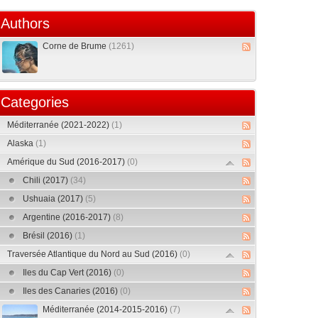
Authors
Corne de Brume
(1261)
Categories
Méditerranée (2021-2022)
(1)
Alaska
(1)
Amérique du Sud (2016-2017)
(0)
Chili (2017)
(34)
Ushuaia (2017)
(5)
Argentine (2016-2017)
(8)
Brésil (2016)
(1)
Traversée Atlantique du Nord au Sud (2016)
(0)
Iles du Cap Vert (2016)
(0)
Iles des Canaries (2016)
(0)
Méditerranée (2014-2015-2016)
(7)