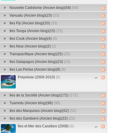
Nouvelle Calédonie (Ancien blog)(58)
(58)
Vanuatu (Ancien blog)(23)
(23)
Iles Fiji (Ancien blog)(33)
(33)
Iles Tonga (Ancien blog)(15)
(15)
Iles Cook (Ancien blog)(4)
(4)
Iles Niue (Ancien blog)(2)
(2)
Transpacifique (Ancien blog)(25)
(25)
Iles Galapagos (Ancien blog)(23)
(23)
Iles Las Perlas (Ancien blog)(8)
(8)
Polynésie (2009-2010)
(0)
Iles de la Société (Ancien blog)(172)
(172)
Tuamotu (Ancien blog)(96)
(96)
Iles des Marquises (Ancien blog)(52)
(52)
Iles des Gambiers (Ancien blog)(22)
(22)
Iles et Mer des Caraïbes (2008)
(0)