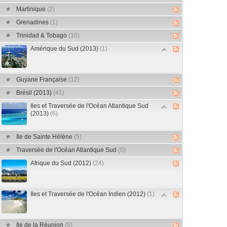
Martinique
(2)
Grenadines
(1)
Trinidad & Tobago
(10)
Amérique du Sud (2013)
(1)
Guyane Française
(12)
Brésil (2013)
(41)
Iles et Traversée de l'Océan Atlantique Sud
(2013)
(6)
Ile de Sainte Hélène
(5)
Traversée de l'Océan Atlantique Sud
(0)
Afrique du Sud (2012)
(24)
Iles et Traversée de l'Océan Indien (2012)
(1)
Ile de la Réunion
(5)