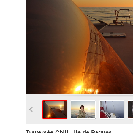
Traversée Chili - Ile de Paques