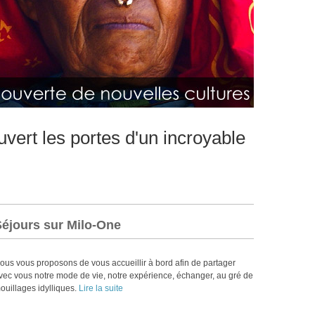
vert les portes d'un incroyable
Séjours sur Milo-One
ous vous proposons de vous accueillir à bord afin de partager
vec vous notre mode de vie, notre expérience, échanger, au gré de
ouillages idylliques.
Lire la suite