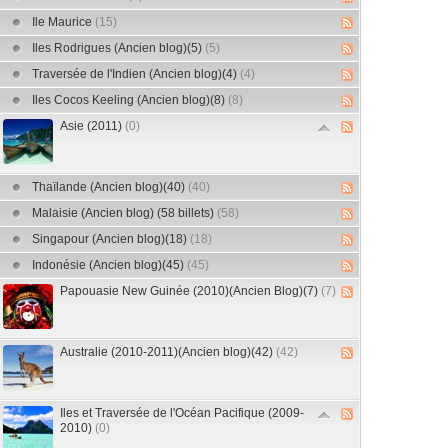
Ile Maurice
(15)
Iles Rodrigues (Ancien blog)(5)
(5)
Traversée de l'Indien (Ancien blog)(4)
(4)
Iles Cocos Keeling (Ancien blog)(8)
(8)
Asie (2011)
(0)
Thaïlande (Ancien blog)(40)
(40)
Malaisie (Ancien blog) (58 billets)
(58)
Singapour (Ancien blog)(18)
(18)
Indonésie (Ancien blog)(45)
(45)
Papouasie New Guinée (2010)(Ancien Blog)(7)
(7)
Australie (2010-2011)(Ancien blog)(42)
(42)
Iles et Traversée de l'Océan Pacifique (2009-
2010)
(0)