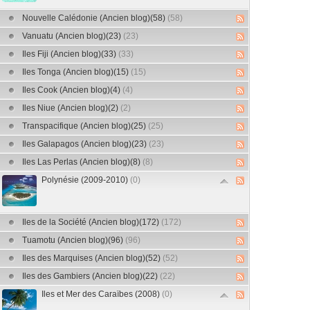
Nouvelle Calédonie (Ancien blog)(58)
(58)
Vanuatu (Ancien blog)(23)
(23)
Iles Fiji (Ancien blog)(33)
(33)
Iles Tonga (Ancien blog)(15)
(15)
Iles Cook (Ancien blog)(4)
(4)
Iles Niue (Ancien blog)(2)
(2)
Transpacifique (Ancien blog)(25)
(25)
Iles Galapagos (Ancien blog)(23)
(23)
Iles Las Perlas (Ancien blog)(8)
(8)
Polynésie (2009-2010)
(0)
Iles de la Société (Ancien blog)(172)
(172)
Tuamotu (Ancien blog)(96)
(96)
Iles des Marquises (Ancien blog)(52)
(52)
Iles des Gambiers (Ancien blog)(22)
(22)
Iles et Mer des Caraïbes (2008)
(0)