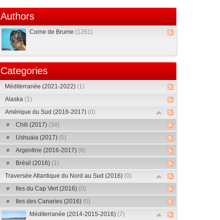
Authors
Corne de Brume
(1261)
Categories
Méditerranée (2021-2022)
(1)
Alaska
(1)
Amérique du Sud (2016-2017)
(0)
Chili (2017)
(34)
Ushuaia (2017)
(5)
Argentine (2016-2017)
(8)
Brésil (2016)
(1)
Traversée Atlantique du Nord au Sud (2016)
(0)
Iles du Cap Vert (2016)
(0)
Iles des Canaries (2016)
(0)
Méditerranée (2014-2015-2016)
(7)