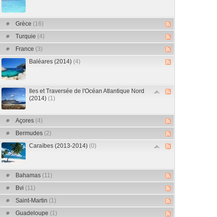
Grèce
(16)
Turquie
(4)
France
(3)
Baléares (2014)
(4)
Iles et Traversée de l'Océan Atlantique Nord
(2014)
(1)
Açores
(4)
Bermudes
(2)
Caraïbes (2013-2014)
(0)
Bahamas
(11)
Bvi
(11)
Saint-Martin
(1)
Guadeloupe
(1)