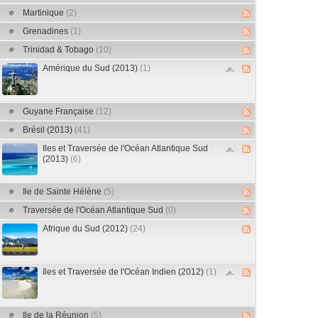
Martinique
(2)
Grenadines
(1)
Trinidad & Tobago
(10)
Amérique du Sud (2013)
(1)
Guyane Française
(12)
Brésil (2013)
(41)
Iles et Traversée de l'Océan Atlantique Sud
(2013)
(6)
Ile de Sainte Hélène
(5)
Traversée de l'Océan Atlantique Sud
(0)
Afrique du Sud (2012)
(24)
Iles et Traversée de l'Océan Indien (2012)
(1)
Ile de la Réunion
(5)