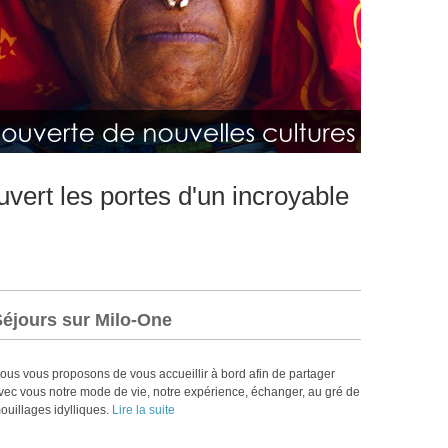
vert les portes d'un incroyable
Séjours sur Milo-One
ous vous proposons de vous accueillir à bord afin de partager
vec vous notre mode de vie, notre expérience, échanger, au gré de
ouillages idylliques.
Lire la suite