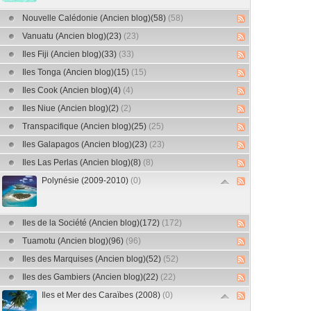
Nouvelle Calédonie (Ancien blog)(58)
(58)
Vanuatu (Ancien blog)(23)
(23)
Iles Fiji (Ancien blog)(33)
(33)
Iles Tonga (Ancien blog)(15)
(15)
Iles Cook (Ancien blog)(4)
(4)
Iles Niue (Ancien blog)(2)
(2)
Transpacifique (Ancien blog)(25)
(25)
Iles Galapagos (Ancien blog)(23)
(23)
Iles Las Perlas (Ancien blog)(8)
(8)
Polynésie (2009-2010)
(0)
Iles de la Société (Ancien blog)(172)
(172)
Tuamotu (Ancien blog)(96)
(96)
Iles des Marquises (Ancien blog)(52)
(52)
Iles des Gambiers (Ancien blog)(22)
(22)
Iles et Mer des Caraïbes (2008)
(0)