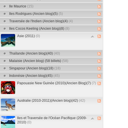
Ile Maurice
(15)
Iles Rodrigues (Ancien blog)(5)
(5)
Traversée de l'Indien (Ancien blog)(4)
(4)
Iles Cocos Keeling (Ancien blog)(8)
(8)
Asie (2011)
(0)
Thaïlande (Ancien blog)(40)
(40)
Malaisie (Ancien blog) (58 billets)
(58)
Singapour (Ancien blog)(18)
(18)
Indonésie (Ancien blog)(45)
(45)
Papouasie New Guinée (2010)(Ancien Blog)(7)
(7)
Australie (2010-2011)(Ancien blog)(42)
(42)
Iles et Traversée de l'Océan Pacifique (2009-
2010)
(0)