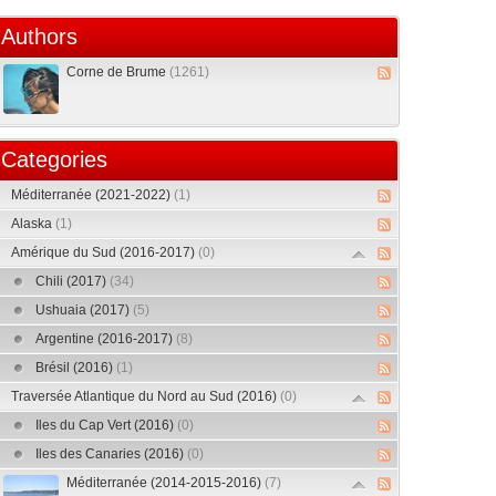
Authors
Corne de Brume
(1261)
Categories
Méditerranée (2021-2022)
(1)
Alaska
(1)
Amérique du Sud (2016-2017)
(0)
Chili (2017)
(34)
Ushuaia (2017)
(5)
Argentine (2016-2017)
(8)
Brésil (2016)
(1)
Traversée Atlantique du Nord au Sud (2016)
(0)
Iles du Cap Vert (2016)
(0)
Iles des Canaries (2016)
(0)
Méditerranée (2014-2015-2016)
(7)