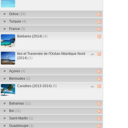
Grèce
(16)
Turquie
(4)
France
(3)
Baléares (2014)
(4)
Iles et Traversée de l'Océan Atlantique Nord
(2014)
(1)
Açores
(4)
Bermudes
(2)
Caraïbes (2013-2014)
(0)
Bahamas
(11)
Bvi
(11)
Saint-Martin
(1)
Guadeloupe
(1)