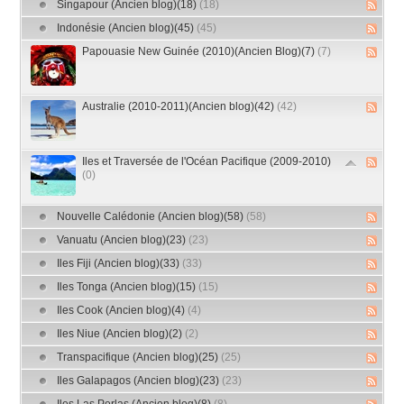
Singapour (Ancien blog)(18)
(18)
Indonésie (Ancien blog)(45)
(45)
Papouasie New Guinée (2010)(Ancien Blog)(7)
(7)
Australie (2010-2011)(Ancien blog)(42)
(42)
Iles et Traversée de l'Océan Pacifique (2009-2010)
(0)
Nouvelle Calédonie (Ancien blog)(58)
(58)
Vanuatu (Ancien blog)(23)
(23)
Iles Fiji (Ancien blog)(33)
(33)
Iles Tonga (Ancien blog)(15)
(15)
Iles Cook (Ancien blog)(4)
(4)
Iles Niue (Ancien blog)(2)
(2)
Transpacifique (Ancien blog)(25)
(25)
Iles Galapagos (Ancien blog)(23)
(23)