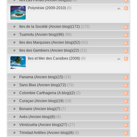
Iles Las Perlas (Ancien blog)(8)
(8)
Polynésie (2009-2010)
(0)
Iles de la Société (Ancien blog)(172)
(172)
Tuamotu (Ancien blog)(96)
(96)
Iles des Marquises (Ancien blog)(52)
(52)
Iles des Gambiers (Ancien blog)(22)
(22)
Iles et Mer des Caraïbes (2008)
(0)
Panama (Ancien blog)(15)
(15)
Sans Blas (Ancien blog)(72)
(72)
Colombie Carthagena (A.blog)(2)
(2)
Curaçao (Ancien blog)(19)
(19)
Bonaire (Ancien blog)(7)
(7)
Avès (Ancien blog)(6)
(6)
Vénézuéla (Ancien blog)(27)
(27)
Trinidad Antilles (Ancien blog)(6)
(6)