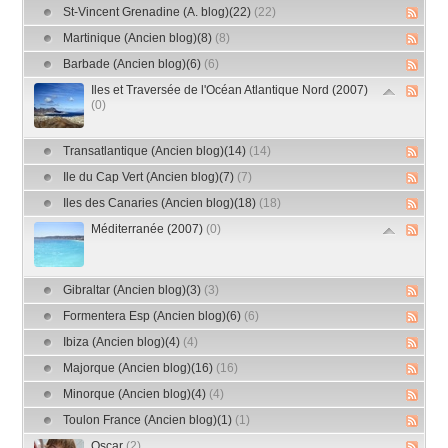
St-Vincent Grenadine (A. blog)(22)
(22)
Martinique (Ancien blog)(8)
(8)
Barbade (Ancien blog)(6)
(6)
Iles et Traversée de l'Océan Atlantique Nord (2007)
(0)
Transatlantique (Ancien blog)(14)
(14)
Ile du Cap Vert (Ancien blog)(7)
(7)
Iles des Canaries (Ancien blog)(18)
(18)
Méditerranée (2007)
(0)
Gibraltar (Ancien blog)(3)
(3)
Formentera Esp (Ancien blog)(6)
(6)
Ibiza (Ancien blog)(4)
(4)
Majorque (Ancien blog)(16)
(16)
Minorque (Ancien blog)(4)
(4)
Toulon France (Ancien blog)(1)
(1)
Oscar
(2)