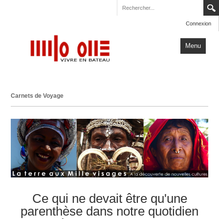
Connexion
Menu
Accueil
Carnets de Voyage
Carnets de Voyage
Milo One
Actualités
Plus
Ce qui ne devait être qu'une
parenthèse dans notre quotidien