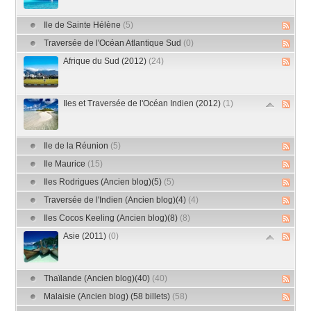
Ile de Sainte Hélène
(5)
Traversée de l'Océan Atlantique Sud
(0)
Afrique du Sud (2012)
(24)
Iles et Traversée de l'Océan Indien (2012)
(1)
Ile de la Réunion
(5)
Ile Maurice
(15)
Iles Rodrigues (Ancien blog)(5)
(5)
Traversée de l'Indien (Ancien blog)(4)
(4)
Iles Cocos Keeling (Ancien blog)(8)
(8)
Asie (2011)
(0)
Thaïlande (Ancien blog)(40)
(40)
Malaisie (Ancien blog) (58 billets)
(58)