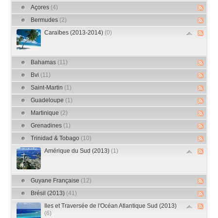
Açores
(4)
Bermudes
(2)
Caraïbes (2013-2014)
(0)
Bahamas
(11)
Bvi
(11)
Saint-Martin
(1)
Guadeloupe
(1)
Martinique
(2)
Grenadines
(1)
Trinidad & Tobago
(10)
Amérique du Sud (2013)
(1)
Guyane Française
(12)
Brésil (2013)
(41)
Iles et Traversée de l'Océan Atlantique Sud (2013)
(6)