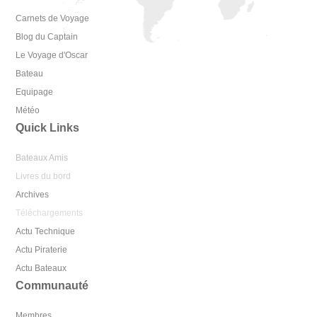
Carnets de Voyage
Blog du Captain
Le Voyage d'Oscar
Bateau
Equipage
Météo
Quick Links
Bateaux Amis
Livres du bord
Archives
Téléchargements
Actu Technique
Actu Piraterie
Actu Bateaux
Communauté
Membres