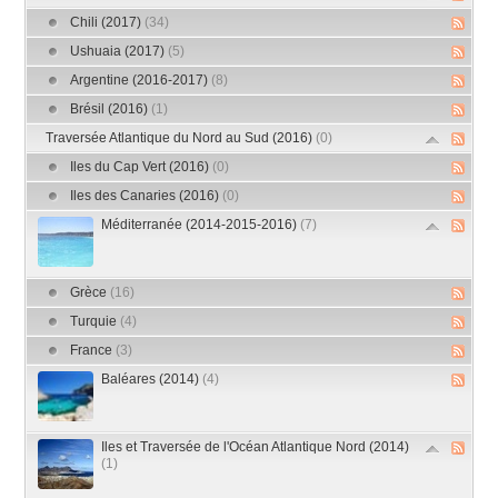
Chili (2017)
(34)
Ushuaia (2017)
(5)
Argentine (2016-2017)
(8)
Brésil (2016)
(1)
Traversée Atlantique du Nord au Sud (2016)
(0)
Iles du Cap Vert (2016)
(0)
Iles des Canaries (2016)
(0)
Méditerranée (2014-2015-2016)
(7)
Grèce
(16)
Turquie
(4)
France
(3)
Baléares (2014)
(4)
Iles et Traversée de l'Océan Atlantique Nord (2014)
(1)