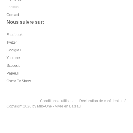
Forums
Contact
Nous suivre sur:
Facebook
Twitter
Goolgle+
Youtube
Scoop.it
Paper.li
Oscar Tv Show
Conditions d'utilisation
|
Déclaration de confidentialité
Copyright 2026 by Milo-One - Vivre en Bateau