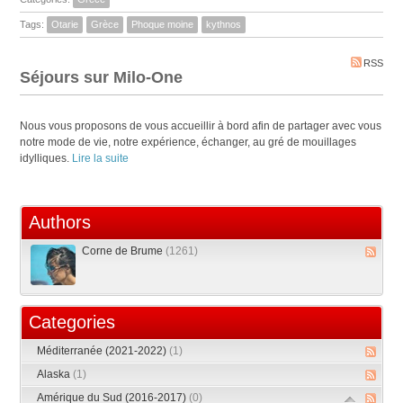
Tags:
Otarie
Grèce
Phoque moine
kythnos
RSS
Séjours sur Milo-One
Nous vous proposons de vous accueillir à bord afin de partager avec vous
notre mode de vie, notre expérience, échanger, au gré de mouillages
idylliques.
Lire la suite
Authors
Corne de Brume
(1261)
Categories
Méditerranée (2021-2022)
(1)
Alaska
(1)
Amérique du Sud (2016-2017)
(0)