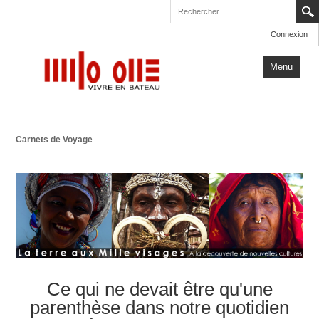
Connexion
Menu
Accueil
Carnets de Voyage
Carnets de Voyage
Milo One
Actualités
Plus
Ce qui ne devait être qu'une
parenthèse dans notre quotidien