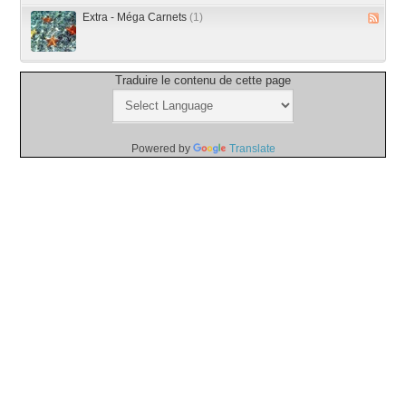
Extra - Méga Carnets
(1)
Traduire le contenu de cette page
Powered by
Translate