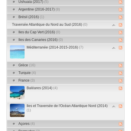
Ushuaia (2017)
(5)
Argentine (2016-2017)
(8)
Brésil (2016)
(1)
Traversée Atlantique du Nord au Sud (2016)
(0)
Iles du Cap Vert (2016)
(0)
Iles des Canaries (2016)
(0)
Méditerranée (2014-2015-2016)
(7)
Grèce
(16)
Turquie
(4)
France
(3)
Baléares (2014)
(4)
Iles et Traversée de l'Océan Atlantique Nord (2014)
(1)
Açores
(4)