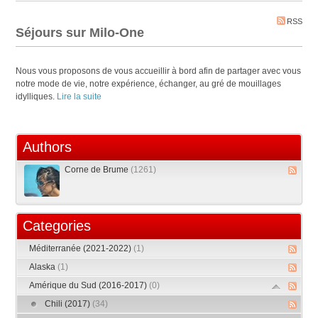
RSS
Séjours sur Milo-One
Nous vous proposons de vous accueillir à bord afin de partager avec vous
notre mode de vie, notre expérience, échanger, au gré de mouillages
idylliques.
Lire la suite
Authors
Corne de Brume
(1261)
Categories
Méditerranée (2021-2022)
(1)
Alaska
(1)
Amérique du Sud (2016-2017)
(0)
Chili (2017)
(34)