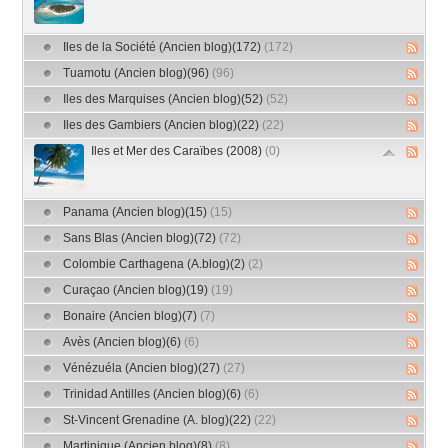
Iles de la Société (Ancien blog)(172)
(172)
Tuamotu (Ancien blog)(96)
(96)
Iles des Marquises (Ancien blog)(52)
(52)
Iles des Gambiers (Ancien blog)(22)
(22)
Iles et Mer des Caraïbes (2008)
(0)
Panama (Ancien blog)(15)
(15)
Sans Blas (Ancien blog)(72)
(72)
Colombie Carthagena (A.blog)(2)
(2)
Curaçao (Ancien blog)(19)
(19)
Bonaire (Ancien blog)(7)
(7)
Avès (Ancien blog)(6)
(6)
Vénézuéla (Ancien blog)(27)
(27)
Trinidad Antilles (Ancien blog)(6)
(6)
St-Vincent Grenadine (A. blog)(22)
(22)
Martinique (Ancien blog)(8)
(8)