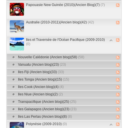
Papouasie New Guinée (2010)(Ancien Blog)(7)
(7)
Australie (2010-2011)(Ancien blog)(42)
(42)
Iles et Traversée de l'Océan Pacifique (2009-2010)
(0)
Nouvelle Calédonie (Ancien blog)(58)
(58)
Vanuatu (Ancien blog)(23)
(23)
Iles Fiji (Ancien blog)(33)
(33)
Iles Tonga (Ancien blog)(15)
(15)
Iles Cook (Ancien blog)(4)
(4)
Iles Niue (Ancien blog)(2)
(2)
Transpacifique (Ancien blog)(25)
(25)
Iles Galapagos (Ancien blog)(23)
(23)
Iles Las Perlas (Ancien blog)(8)
(8)
Polynésie (2009-2010)
(0)