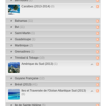
Bermudes
(2)
Caraïbes (2013-2014)
(0)
Bahamas
(11)
Bvi
(11)
Saint-Martin
(1)
Guadeloupe
(1)
Martinique
(2)
Grenadines
(1)
Trinidad & Tobago
(10)
Amérique du Sud (2013)
(1)
Guyane Française
(12)
Brésil (2013)
(41)
Iles et Traversée de l'Océan Atlantique Sud (2013)
(6)
Ile de Sainte Hélène
(5)