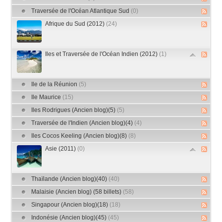
Traversée de l'Océan Atlantique Sud
(0)
Afrique du Sud (2012)
(24)
Iles et Traversée de l'Océan Indien (2012)
(1)
Ile de la Réunion
(5)
Ile Maurice
(15)
Iles Rodrigues (Ancien blog)(5)
(5)
Traversée de l'Indien (Ancien blog)(4)
(4)
Iles Cocos Keeling (Ancien blog)(8)
(8)
Asie (2011)
(0)
Thaïlande (Ancien blog)(40)
(40)
Malaisie (Ancien blog) (58 billets)
(58)
Singapour (Ancien blog)(18)
(18)
Indonésie (Ancien blog)(45)
(45)