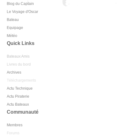
Blog du Captain
Le Voyage d'Oscar
Bateau
Equipage
Météo
Quick Links
Bateaux Amis
Livres du bord
Archives
Téléchargements
Actu Technique
Actu Piraterie
Actu Bateaux
Communauté
Membres
Forums