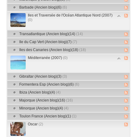
Barbade (Ancien blog)(6)
(6)
Iles et Traversée de l'Océan Atlantique Nord (2007)
(0)
Transatlantique (Ancien blog)(14)
(14)
Ile du Cap Vert (Ancien blog)(7)
(7)
Iles des Canaries (Ancien blog)(18)
(18)
Méditerranée (2007)
(0)
Gibraltar (Ancien blog)(3)
(3)
Formentera Esp (Ancien blog)(6)
(6)
Ibiza (Ancien blog)(4)
(4)
Majorque (Ancien blog)(16)
(16)
Minorque (Ancien blog)(4)
(4)
Toulon France (Ancien blog)(1)
(1)
Oscar
(2)