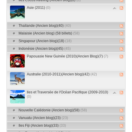
Iles Cocos Keeling (Ancien blog)(8)
(8)
Asie (2011)
(0)
Thaïlande (Ancien blog)(40)
(40)
Malaisie (Ancien blog) (58 billets)
(58)
Singapour (Ancien blog)(18)
(18)
Indonésie (Ancien blog)(45)
(45)
Papouasie New Guinée (2010)(Ancien Blog)(7)
(7)
Australie (2010-2011)(Ancien blog)(42)
(42)
Iles et Traversée de l'Océan Pacifique (2009-2010)
(0)
Nouvelle Calédonie (Ancien blog)(58)
(58)
Vanuatu (Ancien blog)(23)
(23)
Iles Fiji (Ancien blog)(33)
(33)