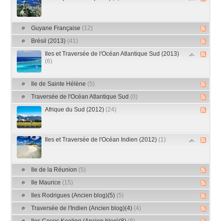
Guyane Française
(12)
Brésil (2013)
(41)
Iles et Traversée de l'Océan Atlantique Sud (2013)
(6)
Ile de Sainte Hélène
(5)
Traversée de l'Océan Atlantique Sud
(0)
Afrique du Sud (2012)
(24)
Iles et Traversée de l'Océan Indien (2012)
(1)
Ile de la Réunion
(5)
Ile Maurice
(15)
Iles Rodrigues (Ancien blog)(5)
(5)
Traversée de l'Indien (Ancien blog)(4)
(4)