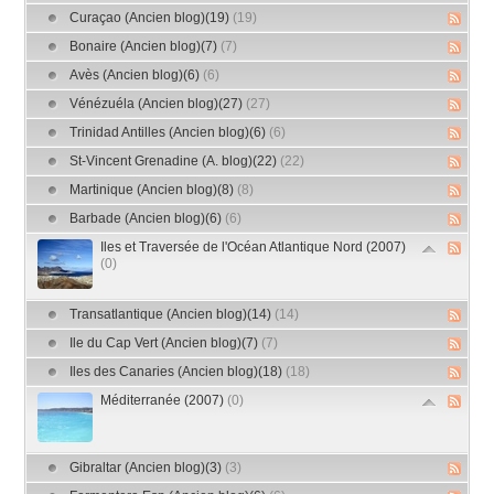
Curaçao (Ancien blog)(19)
(19)
Bonaire (Ancien blog)(7)
(7)
Avès (Ancien blog)(6)
(6)
Vénézuéla (Ancien blog)(27)
(27)
Trinidad Antilles (Ancien blog)(6)
(6)
St-Vincent Grenadine (A. blog)(22)
(22)
Martinique (Ancien blog)(8)
(8)
Barbade (Ancien blog)(6)
(6)
Iles et Traversée de l'Océan Atlantique Nord (2007)
(0)
Transatlantique (Ancien blog)(14)
(14)
Ile du Cap Vert (Ancien blog)(7)
(7)
Iles des Canaries (Ancien blog)(18)
(18)
Méditerranée (2007)
(0)
Gibraltar (Ancien blog)(3)
(3)