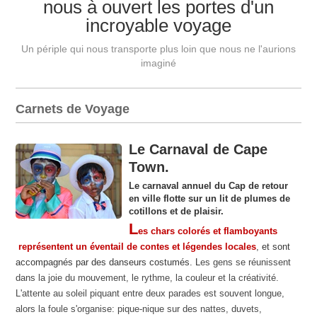
nous à ouvert les portes d'un
incroyable voyage
Un périple qui nous transporte plus loin que nous ne l'aurions
imaginé
Carnets de Voyage
Le Carnaval de Cape
Town.
Le carnaval annuel du Cap de retour
en ville flotte sur un lit de plumes de
cotillons et de plaisir.
L
es chars colorés et flamboyants
représentent un éventail de contes et légendes locales
, et sont
accompagnés par des danseurs costumés. L
es gens se réunissent
dans la joie du mouvement, le rythme, la couleur et la créativité.
L'attente au soleil piquant entre deux parades est souvent longue,
alors la foule s'organise: pique-nique sur des nattes, duvets,