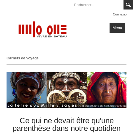
Connexion
Menu
Accueil
Carnets de Voyage
Carnets de Voyage
Milo One
Actualités
Plus
Ce qui ne devait être qu'une
parenthèse dans notre quotidien