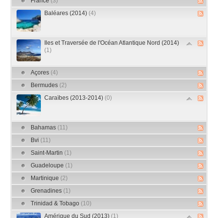
France
(3)
Baléares (2014)
(4)
Iles et Traversée de l'Océan Atlantique Nord (2014)
(1)
Açores
(4)
Bermudes
(2)
Caraïbes (2013-2014)
(0)
Bahamas
(11)
Bvi
(11)
Saint-Martin
(1)
Guadeloupe
(1)
Martinique
(2)
Grenadines
(1)
Trinidad & Tobago
(10)
Amérique du Sud (2013)
(1)