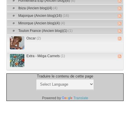
Formentera Esp (Ancien blog)(6)
(6)
Ibiza (Ancien blog)(4)
(4)
Majorque (Ancien blog)(16)
(16)
Minorque (Ancien blog)(4)
(4)
Toulon France (Ancien blog)(1)
(1)
Oscar
(2)
Extra - Méga Carnets
(1)
Traduire le contenu de cette page
Powered by
Translate