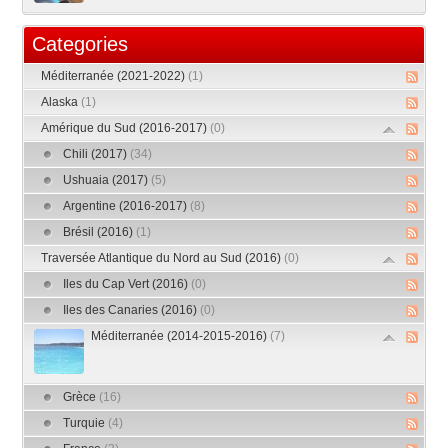
Categories
Méditerranée (2021-2022)
(1)
Alaska
(1)
Amérique du Sud (2016-2017)
(0)
Chili (2017)
(34)
Ushuaia (2017)
(5)
Argentine (2016-2017)
(8)
Brésil (2016)
(1)
Traversée Atlantique du Nord au Sud (2016)
(0)
Iles du Cap Vert (2016)
(0)
Iles des Canaries (2016)
(0)
Méditerranée (2014-2015-2016)
(7)
Grèce
(16)
Turquie
(4)