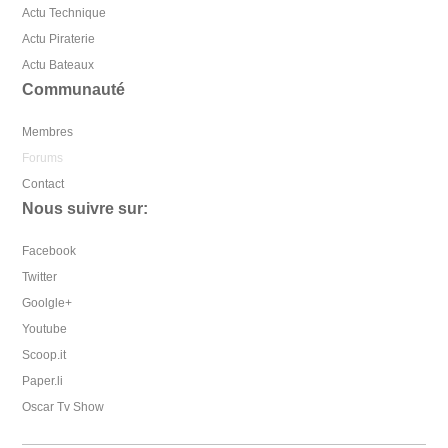
Actu Technique
Actu Piraterie
Actu Bateaux
Communauté
Membres
Forums
Contact
Nous suivre sur:
Facebook
Twitter
Goolgle+
Youtube
Scoop.it
Paper.li
Oscar Tv Show