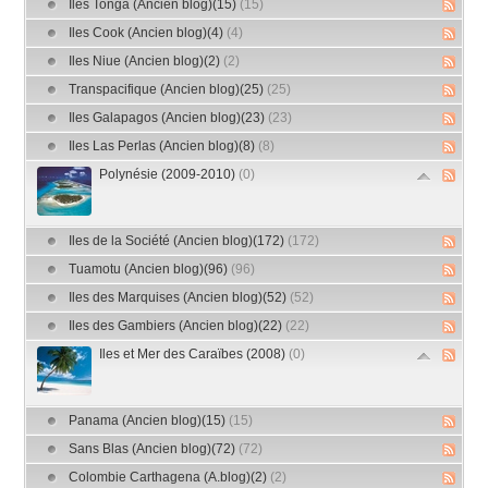
Iles Tonga (Ancien blog)(15)
(15)
Iles Cook (Ancien blog)(4)
(4)
Iles Niue (Ancien blog)(2)
(2)
Transpacifique (Ancien blog)(25)
(25)
Iles Galapagos (Ancien blog)(23)
(23)
Iles Las Perlas (Ancien blog)(8)
(8)
Polynésie (2009-2010)
(0)
Iles de la Société (Ancien blog)(172)
(172)
Tuamotu (Ancien blog)(96)
(96)
Iles des Marquises (Ancien blog)(52)
(52)
Iles des Gambiers (Ancien blog)(22)
(22)
Iles et Mer des Caraïbes (2008)
(0)
Panama (Ancien blog)(15)
(15)
Sans Blas (Ancien blog)(72)
(72)
Colombie Carthagena (A.blog)(2)
(2)