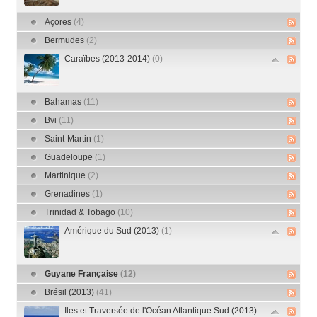
Açores
(4)
Bermudes
(2)
Caraïbes (2013-2014)
(0)
Bahamas
(11)
Bvi
(11)
Saint-Martin
(1)
Guadeloupe
(1)
Martinique
(2)
Grenadines
(1)
Trinidad & Tobago
(10)
Amérique du Sud (2013)
(1)
Guyane Française
(12)
Brésil (2013)
(41)
Iles et Traversée de l'Océan Atlantique Sud (2013)