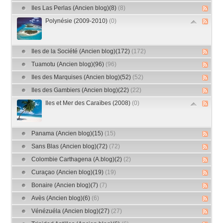
Iles Las Perlas (Ancien blog)(8)
(8)
Polynésie (2009-2010)
(0)
Iles de la Société (Ancien blog)(172)
(172)
Tuamotu (Ancien blog)(96)
(96)
Iles des Marquises (Ancien blog)(52)
(52)
Iles des Gambiers (Ancien blog)(22)
(22)
Iles et Mer des Caraïbes (2008)
(0)
Panama (Ancien blog)(15)
(15)
Sans Blas (Ancien blog)(72)
(72)
Colombie Carthagena (A.blog)(2)
(2)
Curaçao (Ancien blog)(19)
(19)
Bonaire (Ancien blog)(7)
(7)
Avès (Ancien blog)(6)
(6)
Vénézuéla (Ancien blog)(27)
(27)