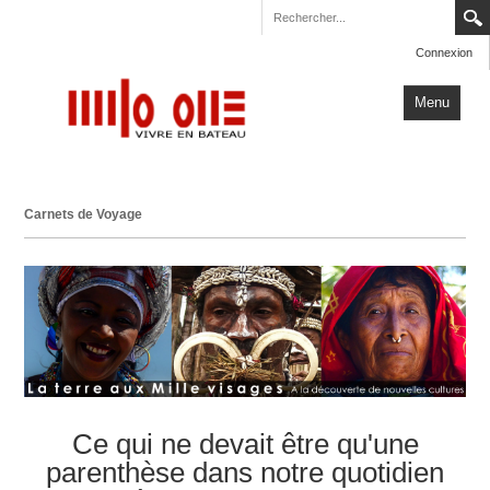
Connexion
Menu
Accueil
Carnets de Voyage
Carnets de Voyage
Milo One
Actualités
Plus
Ce qui ne devait être qu'une
parenthèse dans notre quotidien