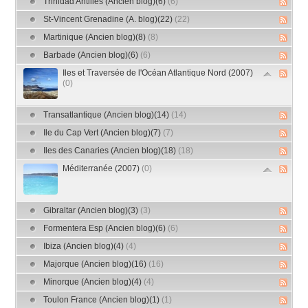
Trinidad Antilles (Ancien blog)(6)
(6)
St-Vincent Grenadine (A. blog)(22)
(22)
Martinique (Ancien blog)(8)
(8)
Barbade (Ancien blog)(6)
(6)
Iles et Traversée de l'Océan Atlantique Nord (2007)
(0)
Transatlantique (Ancien blog)(14)
(14)
Ile du Cap Vert (Ancien blog)(7)
(7)
Iles des Canaries (Ancien blog)(18)
(18)
Méditerranée (2007)
(0)
Gibraltar (Ancien blog)(3)
(3)
Formentera Esp (Ancien blog)(6)
(6)
Ibiza (Ancien blog)(4)
(4)
Majorque (Ancien blog)(16)
(16)
Minorque (Ancien blog)(4)
(4)
Toulon France (Ancien blog)(1)
(1)