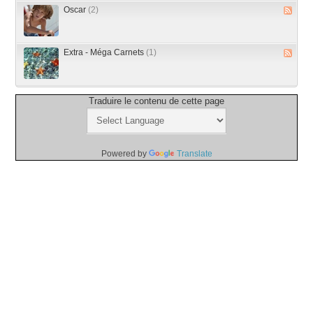
Oscar
(2)
Extra - Méga Carnets
(1)
Traduire le contenu de cette page
Powered by
Translate