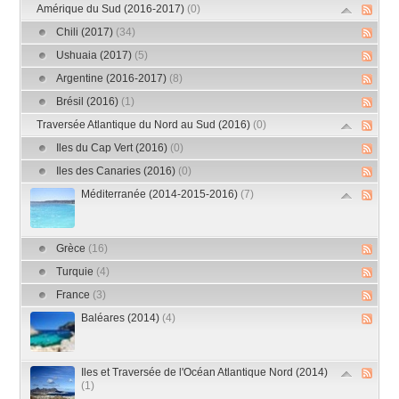
Amérique du Sud (2016-2017)
(0)
Chili (2017)
(34)
Ushuaia (2017)
(5)
Argentine (2016-2017)
(8)
Brésil (2016)
(1)
Traversée Atlantique du Nord au Sud (2016)
(0)
Iles du Cap Vert (2016)
(0)
Iles des Canaries (2016)
(0)
Méditerranée (2014-2015-2016)
(7)
Grèce
(16)
Turquie
(4)
France
(3)
Baléares (2014)
(4)
Iles et Traversée de l'Océan Atlantique Nord (2014)
(1)