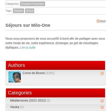
Categories:
Guyane Française
Tags:
Baleine
Brésil
RSS
Séjours sur Milo-One
Nous vous proposons de vous accueillir à bord afin de partager avec vous
notre mode de vie, notre expérience, échanger, au gré de mouillages
idylliques.
Lire la suite
Authors
Corne de Brume
(1261)
Categories
Méditerranée (2021-2022)
(1)
Alaska
(1)