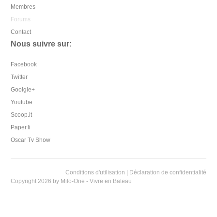
Membres
Forums
Contact
Nous suivre sur:
Facebook
Twitter
Goolgle+
Youtube
Scoop.it
Paper.li
Oscar Tv Show
Conditions d'utilisation
|
Déclaration de confidentialité
Copyright 2026 by Milo-One - Vivre en Bateau