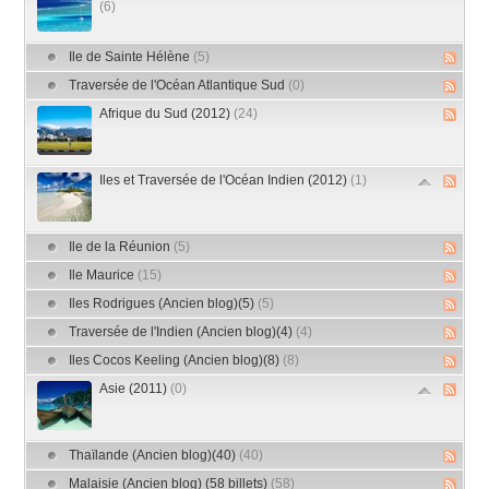
(6)
Ile de Sainte Hélène
(5)
Traversée de l'Océan Atlantique Sud
(0)
Afrique du Sud (2012)
(24)
Iles et Traversée de l'Océan Indien (2012)
(1)
Ile de la Réunion
(5)
Ile Maurice
(15)
Iles Rodrigues (Ancien blog)(5)
(5)
Traversée de l'Indien (Ancien blog)(4)
(4)
Iles Cocos Keeling (Ancien blog)(8)
(8)
Asie (2011)
(0)
Thaïlande (Ancien blog)(40)
(40)
Malaisie (Ancien blog) (58 billets)
(58)