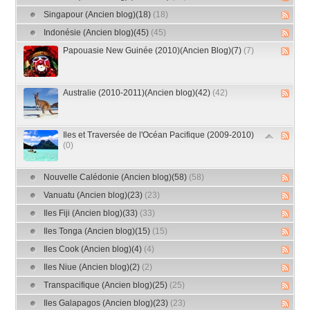
Singapour (Ancien blog)(18)
(18)
Indonésie (Ancien blog)(45)
(45)
Papouasie New Guinée (2010)(Ancien Blog)(7)
(7)
Australie (2010-2011)(Ancien blog)(42)
(42)
Iles et Traversée de l'Océan Pacifique (2009-2010)
(0)
Nouvelle Calédonie (Ancien blog)(58)
(58)
Vanuatu (Ancien blog)(23)
(23)
Iles Fiji (Ancien blog)(33)
(33)
Iles Tonga (Ancien blog)(15)
(15)
Iles Cook (Ancien blog)(4)
(4)
Iles Niue (Ancien blog)(2)
(2)
Transpacifique (Ancien blog)(25)
(25)
Iles Galapagos (Ancien blog)(23)
(23)