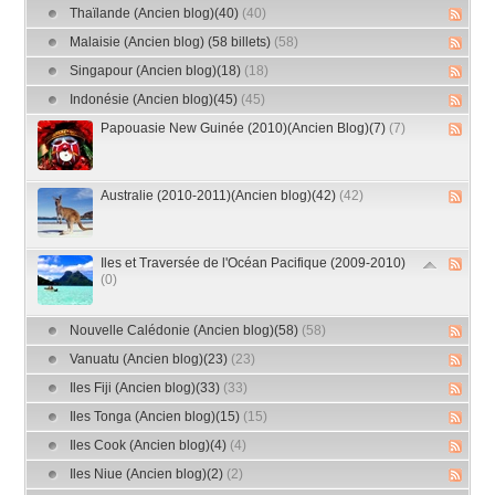
Thaïlande (Ancien blog)(40)
(40)
Malaisie (Ancien blog) (58 billets)
(58)
Singapour (Ancien blog)(18)
(18)
Indonésie (Ancien blog)(45)
(45)
Papouasie New Guinée (2010)(Ancien Blog)(7)
(7)
Australie (2010-2011)(Ancien blog)(42)
(42)
Iles et Traversée de l'Océan Pacifique (2009-2010)
(0)
Nouvelle Calédonie (Ancien blog)(58)
(58)
Vanuatu (Ancien blog)(23)
(23)
Iles Fiji (Ancien blog)(33)
(33)
Iles Tonga (Ancien blog)(15)
(15)
Iles Cook (Ancien blog)(4)
(4)
Iles Niue (Ancien blog)(2)
(2)