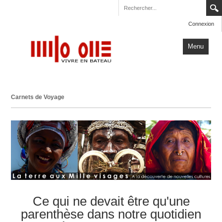
Connexion
Menu
Accueil
Carnets de Voyage
Carnets de Voyage
Milo One
Actualités
Plus
Ce qui ne devait être qu'une
parenthèse dans notre quotidien