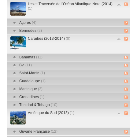
Iles et Traversée de l'Océan Atlantique Nord (2014)
(1)
Açores
(4)
Bermudes
(2)
Caraïbes (2013-2014)
(0)
Bahamas
(11)
Bvi
(11)
Saint-Martin
(1)
Guadeloupe
(1)
Martinique
(2)
Grenadines
(1)
Trinidad & Tobago
(10)
Amérique du Sud (2013)
(1)
Guyane Française
(12)