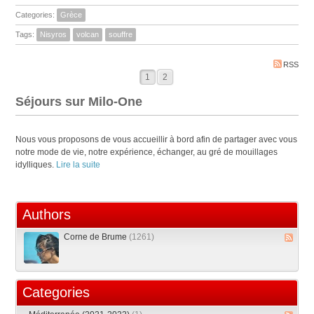
Categories:
Grèce
Tags:
Nisyros
volcan
souffre
RSS
1
2
Séjours sur Milo-One
Nous vous proposons de vous accueillir à bord afin de partager avec vous
notre mode de vie, notre expérience, échanger, au gré de mouillages
idylliques.
Lire la suite
Authors
Corne de Brume
(1261)
Categories