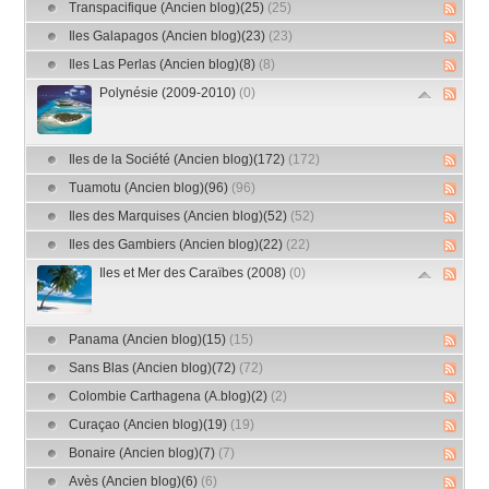
Transpacifique (Ancien blog)(25)
(25)
Iles Galapagos (Ancien blog)(23)
(23)
Iles Las Perlas (Ancien blog)(8)
(8)
Polynésie (2009-2010)
(0)
Iles de la Société (Ancien blog)(172)
(172)
Tuamotu (Ancien blog)(96)
(96)
Iles des Marquises (Ancien blog)(52)
(52)
Iles des Gambiers (Ancien blog)(22)
(22)
Iles et Mer des Caraïbes (2008)
(0)
Panama (Ancien blog)(15)
(15)
Sans Blas (Ancien blog)(72)
(72)
Colombie Carthagena (A.blog)(2)
(2)
Curaçao (Ancien blog)(19)
(19)
Bonaire (Ancien blog)(7)
(7)
Avès (Ancien blog)(6)
(6)