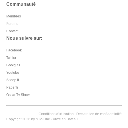
Communauté
Membres
Forums
Contact
Nous suivre sur:
Facebook
Twitter
Goolgle+
Youtube
Scoop.it
Paper.li
Oscar Tv Show
Conditions d'utilisation
|
Déclaration de confidentialité
Copyright 2026 by Milo-One - Vivre en Bateau