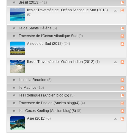
Brésil (2013)
(41)
Iles et Traversée de l'Océan Atlantique Sud (2013)
(6)
Ile de Sainte Hélène
(5)
Traversée de l'Océan Atlantique Sud
(0)
Afrique du Sud (2012)
(24)
Iles et Traversée de l'Océan Indien (2012)
(1)
Ile de la Réunion
(5)
Ile Maurice
(15)
Iles Rodrigues (Ancien blog)(5)
(5)
Traversée de l'Indien (Ancien blog)(4)
(4)
Iles Cocos Keeling (Ancien blog)(8)
(8)
Asie (2011)
(0)