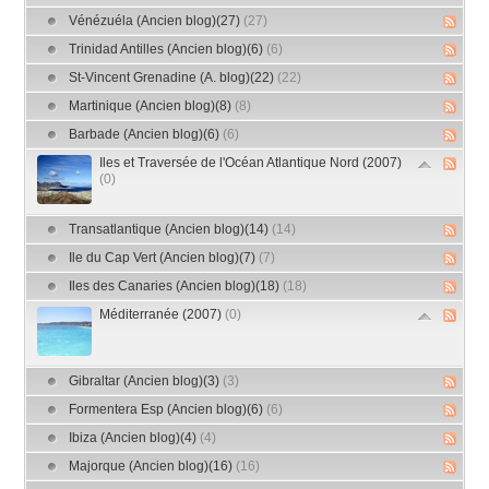
Vénézuéla (Ancien blog)(27)
(27)
Trinidad Antilles (Ancien blog)(6)
(6)
St-Vincent Grenadine (A. blog)(22)
(22)
Martinique (Ancien blog)(8)
(8)
Barbade (Ancien blog)(6)
(6)
Iles et Traversée de l'Océan Atlantique Nord (2007)
(0)
Transatlantique (Ancien blog)(14)
(14)
Ile du Cap Vert (Ancien blog)(7)
(7)
Iles des Canaries (Ancien blog)(18)
(18)
Méditerranée (2007)
(0)
Gibraltar (Ancien blog)(3)
(3)
Formentera Esp (Ancien blog)(6)
(6)
Ibiza (Ancien blog)(4)
(4)
Majorque (Ancien blog)(16)
(16)