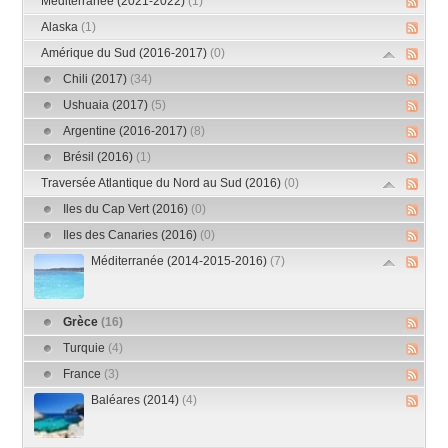
Méditerranée (2021-2022)
(1)
Alaska
(1)
Amérique du Sud (2016-2017)
(0)
Chili (2017)
(34)
Ushuaia (2017)
(5)
Argentine (2016-2017)
(8)
Brésil (2016)
(1)
Traversée Atlantique du Nord au Sud (2016)
(0)
Iles du Cap Vert (2016)
(0)
Iles des Canaries (2016)
(0)
Méditerranée (2014-2015-2016)
(7)
Grèce
(16)
Turquie
(4)
France
(3)
Baléares (2014)
(4)