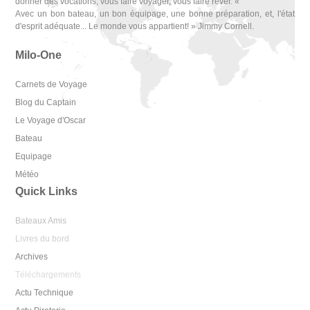
donner des vocations, vous faire voyager, vous faire rêver. «
Avec un bon bateau, un bon équipage, une bonne préparation, et, l'état
d'esprit adéquate... Le monde vous appartient! » Jimmy Cornell.
Milo-One
Carnets de Voyage
Blog du Captain
Le Voyage d'Oscar
Bateau
Equipage
Météo
Quick Links
Bateaux Amis
Livres du bord
Archives
Téléchargements
Actu Technique