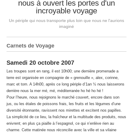
nous à ouvert les portes d'un
incroyable voyage
Un périple qui nous transporte plus loin que nous ne l'aurions
imaginé
Carnets de Voyage
Samedi 20 octobre 2007
Les troupes sont en rang, il est 10h00; une dernière promenade a
terre est organisée en compagnie de « grenouille », alex, corinne,
marc et tom. A 14h00, après ce long périple d’1an ½ nous laisserons
derrière nous la mer mé, mé, méditerranée ho hé ho hé !
Pour l’heure, nous rejoignons le marché couvert, encore dans son
jus, ou les étales de poissons frais, les fruits et les légumes d’une
diversité étonnante, ravissent nos mirettes et excitent nos papilles.
La simplicité de ce lieu, la fraîcheur et la multitude des produits, nous
enivrent; en plus ça piaille à l’espagnol, ce qui n’enlève rien au
charme. Cette matinée nous réconcilie avec la ville et sa vilaine