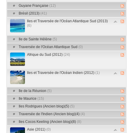
Guyane Française
(12)
Brésil (2013)
(41)
Iles et Traversée de l'Océan Atlantique Sud (2013)
(6)
Ile de Sainte Hélène
(5)
Traversée de l'Océan Atlantique Sud
(0)
Afrique du Sud (2012)
(24)
Iles et Traversée de l'Océan Indien (2012)
(1)
Ile de la Réunion
(5)
Ile Maurice
(15)
Iles Rodrigues (Ancien blog)(5)
(5)
Traversée de l'Indien (Ancien blog)(4)
(4)
Iles Cocos Keeling (Ancien blog)(8)
(8)
Asie (2011)
(0)