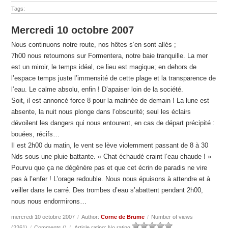
Tags:
Mercredi 10 octobre 2007
Nous continuons notre route, nos hôtes s’en sont allés ;
7h00 nous retournons sur Formentera, notre baie tranquille. La mer
est un miroir, le temps idéal, ce lieu est magique; en dehors de
l’espace temps juste l’immensité de cette plage et la transparence de
l’eau. Le calme absolu, enfin ! D’apaiser loin de la société.
Soit, il est annoncé force 8 pour la matinée de demain ! La lune est
absente, la nuit nous plonge dans l’obscurité; seul les éclairs
dévoilent les dangers qui nous entourent, en cas de départ précipité :
bouées, récifs…
Il est 2h00 du matin, le vent se lève violemment passant de 8 à 30
Nds sous une pluie battante. « Chat échaudé craint l’eau chaude ! »
Pourvu que ça ne dégénère pas et que cet écrin de paradis ne vire
pas à l’enfer ! L’orage redouble. Nous nous épuisons à attendre et à
veiller dans le carré. Des trombes d’eau s’abattent pendant 2h00,
nous nous endormirons…
mercredi 10 octobre 2007
/
Author:
Corne de Brume
/
Number of views
(2261)
/
Comments (
)
/
Article rating: No rating