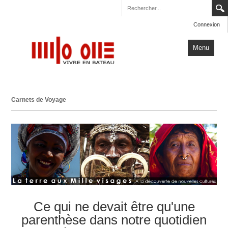
Connexion
Menu
Accueil
Carnets de Voyage
Carnets de Voyage
Milo One
Actualités
Plus
Ce qui ne devait être qu'une
parenthèse dans notre quotidien