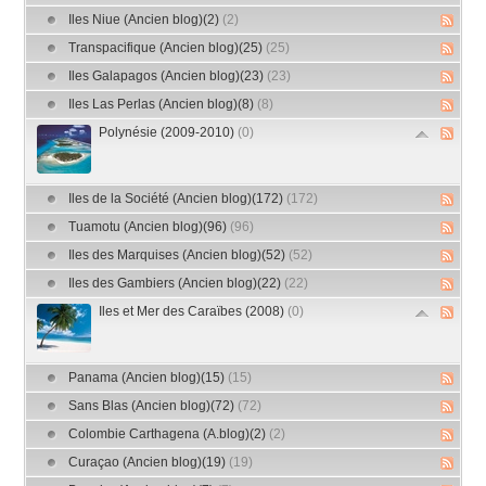
Iles Niue (Ancien blog)(2)
(2)
Transpacifique (Ancien blog)(25)
(25)
Iles Galapagos (Ancien blog)(23)
(23)
Iles Las Perlas (Ancien blog)(8)
(8)
Polynésie (2009-2010)
(0)
Iles de la Société (Ancien blog)(172)
(172)
Tuamotu (Ancien blog)(96)
(96)
Iles des Marquises (Ancien blog)(52)
(52)
Iles des Gambiers (Ancien blog)(22)
(22)
Iles et Mer des Caraïbes (2008)
(0)
Panama (Ancien blog)(15)
(15)
Sans Blas (Ancien blog)(72)
(72)
Colombie Carthagena (A.blog)(2)
(2)
Curaçao (Ancien blog)(19)
(19)