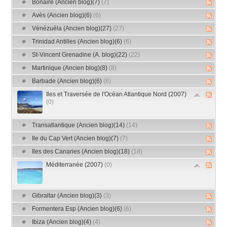
Bonaire (Ancien blog)(7)
(7)
Avès (Ancien blog)(6)
(6)
Vénézuéla (Ancien blog)(27)
(27)
Trinidad Antilles (Ancien blog)(6)
(6)
St-Vincent Grenadine (A. blog)(22)
(22)
Martinique (Ancien blog)(8)
(8)
Barbade (Ancien blog)(6)
(6)
Iles et Traversée de l'Océan Atlantique Nord (2007)
(0)
Transatlantique (Ancien blog)(14)
(14)
Ile du Cap Vert (Ancien blog)(7)
(7)
Iles des Canaries (Ancien blog)(18)
(18)
Méditerranée (2007)
(0)
Gibraltar (Ancien blog)(3)
(3)
Formentera Esp (Ancien blog)(6)
(6)
Ibiza (Ancien blog)(4)
(4)