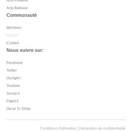
Actu Piraterie
Actu Bateaux
Communauté
Membres
Forums
Contact
Nous suivre sur:
Facebook
Twitter
Goolgle+
Youtube
Scoop.it
Paper.li
Oscar Tv Show
Conditions d'utilisation
|
Déclaration de confidentialité