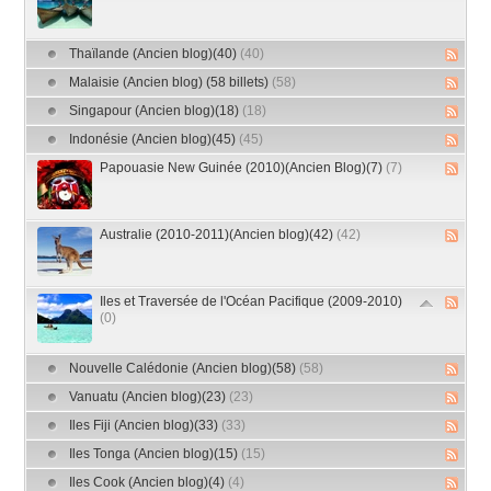
Thaïlande (Ancien blog)(40)
(40)
Malaisie (Ancien blog) (58 billets)
(58)
Singapour (Ancien blog)(18)
(18)
Indonésie (Ancien blog)(45)
(45)
Papouasie New Guinée (2010)(Ancien Blog)(7)
(7)
Australie (2010-2011)(Ancien blog)(42)
(42)
Iles et Traversée de l'Océan Pacifique (2009-2010)
(0)
Nouvelle Calédonie (Ancien blog)(58)
(58)
Vanuatu (Ancien blog)(23)
(23)
Iles Fiji (Ancien blog)(33)
(33)
Iles Tonga (Ancien blog)(15)
(15)
Iles Cook (Ancien blog)(4)
(4)