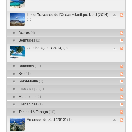
Iles et Traversée de l'Océan Atlantique Nord (2014)
(1)
Açores
(4)
Bermudes
(2)
Caraïbes (2013-2014)
(0)
Bahamas
(11)
Bvi
(11)
Saint-Martin
(1)
Guadeloupe
(1)
Martinique
(2)
Grenadines
(1)
Trinidad & Tobago
(10)
Amérique du Sud (2013)
(1)