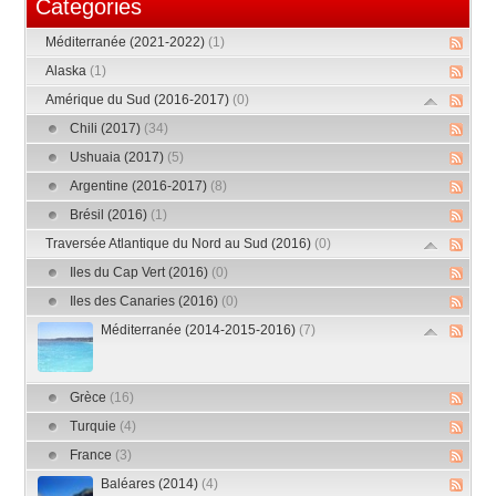
Categories
Méditerranée (2021-2022)
(1)
Alaska
(1)
Amérique du Sud (2016-2017)
(0)
Chili (2017)
(34)
Ushuaia (2017)
(5)
Argentine (2016-2017)
(8)
Brésil (2016)
(1)
Traversée Atlantique du Nord au Sud (2016)
(0)
Iles du Cap Vert (2016)
(0)
Iles des Canaries (2016)
(0)
Méditerranée (2014-2015-2016)
(7)
Grèce
(16)
Turquie
(4)
France
(3)
Baléares (2014)
(4)