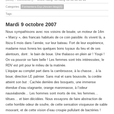
Categories:
Formentera Esp (Ancien blog)(6)
Tags:
Mardi 9 octobre 2007
Nous sympathisons avec nos voisins de bouée, un moteur de 14m
« Marcy », des francais habitués de ce coin paisible. ils vivent là, a
Ibiza 6 mois dans l’année, sur leur bateau. Fort de leur expérience,
madame nous livrera les quelques bons tuyaux du lieu et de ses
alentours, dont : le bain de boue. Une thalasso en plein air ! Youpi !
On va pouvoir se faire belle ! Les femmes sont très intéressées, le
RDV est prit pour le milieu de la matinée.
L’équipe au complet part dans la cambrousse, à la chasse… à la
boue; direction LE palmier. Sans mal et sans boussole, la cordée
atteint son but : Cachée derrière des bosquets, une immense
étendue d’eau stagnante, orange maronnasse, à l’odeur
nauséabonde… Les hommes sont morts de rire, les femmes…
têtues… et bien décidées. Nous essayons de faire abstraction de
cette horrible odeur de soufre, de cette sensation visqueuse de sable
mouvant, et de cette vision d’eau croupie pullulant de bactéries !