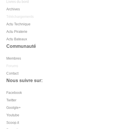
Livres du bord
Archives
Téléchargements
Actu Technique
Actu Piraterie
Actu Bateaux
Communauté
Membres
Forums
Contact
Nous suivre sur:
Facebook
Twitter
Goolgle+
Youtube
Scoop.it