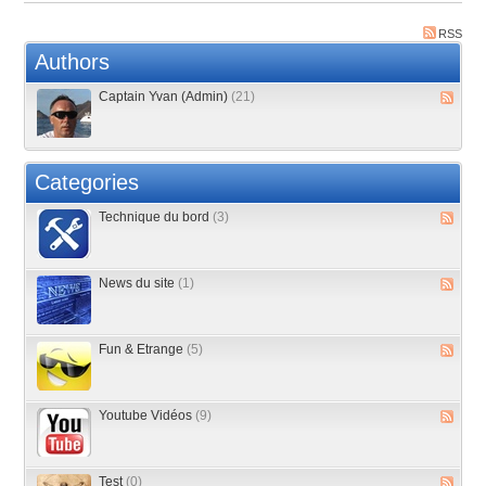
RSS
Authors
Captain Yvan (Admin)
(21)
Categories
Technique du bord
(3)
News du site
(1)
Fun & Etrange
(5)
Youtube Vidéos
(9)
Test
(0)