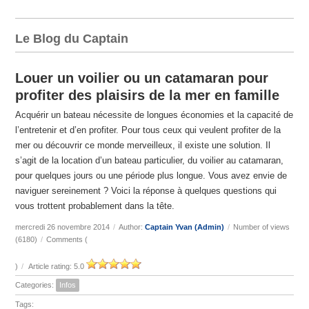
Le Blog du Captain
Louer un voilier ou un catamaran pour
profiter des plaisirs de la mer en famille
Acquérir un bateau nécessite de longues économies et la capacité de
l’entretenir et d’en profiter. Pour tous ceux qui veulent profiter de la
mer ou découvrir ce monde merveilleux, il existe une solution. Il
s’agit de la location d’un bateau particulier, du voilier au catamaran,
pour quelques jours ou une période plus longue. Vous avez envie de
naviguer sereinement ? Voici la réponse à quelques questions qui
vous trottent probablement dans la tête.
mercredi 26 novembre 2014
/
Author:
Captain Yvan (Admin)
/
Number of views
(6180)
/
Comments (
)
/
Article rating: 5.0
Categories:
Infos
Tags: