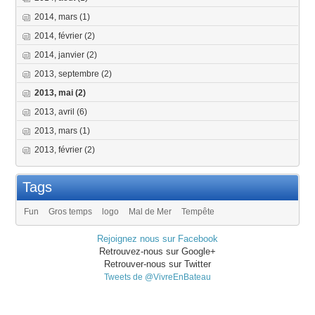
2014, mars
(1)
2014, février
(2)
2014, janvier
(2)
2013, septembre
(2)
2013, mai
(2)
2013, avril
(6)
2013, mars
(1)
2013, février
(2)
Tags
Fun
Gros temps
logo
Mal de Mer
Tempête
Rejoignez nous sur Facebook
Retrouvez-nous sur Google+
Retrouver-nous sur Twitter
Tweets de @VivreEnBateau