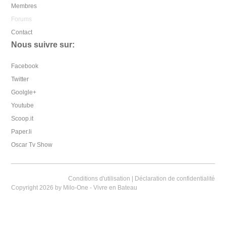
Membres
Forums
Contact
Nous suivre sur:
Facebook
Twitter
Goolgle+
Youtube
Scoop.it
Paper.li
Oscar Tv Show
Conditions d'utilisation
|
Déclaration de confidentialité
Copyright 2026 by Milo-One - Vivre en Bateau