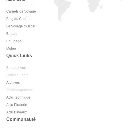
Carnets de Voyage
Blog du Captain
Le Voyage d'Oscar
Bateau
Equipage
Météo
Quick Links
Bateaux Amis
Livres du bord
Archives
Téléchargements
Actu Technique
Actu Piraterie
Actu Bateaux
Communauté