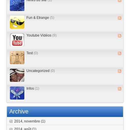
News du site
(1)
Fun & Etrange
(5)
Youtube Vidéos
(9)
Test
(0)
Uncategorized
(0)
Infos
(1)
Archive
2014, novembre
(1)
2014, août
(1)