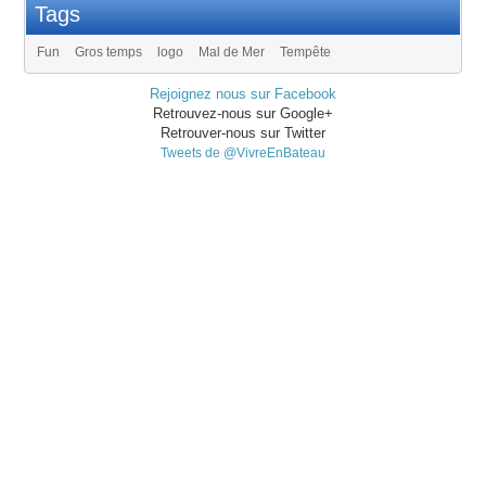
Tags
Fun
Gros temps
logo
Mal de Mer
Tempête
Rejoignez nous sur Facebook
Retrouvez-nous sur Google+
Retrouver-nous sur Twitter
Tweets de @VivreEnBateau