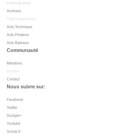
Livres du bord
Archives
Téléchargements
Actu Technique
Actu Piraterie
Actu Bateaux
Communauté
Membres
Forums
Contact
Nous suivre sur:
Facebook
Twitter
Goolgle+
Youtube
Scoop.it