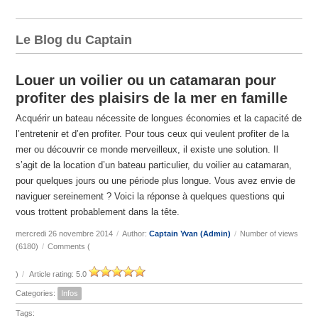
Le Blog du Captain
Louer un voilier ou un catamaran pour
profiter des plaisirs de la mer en famille
Acquérir un bateau nécessite de longues économies et la capacité de
l’entretenir et d’en profiter. Pour tous ceux qui veulent profiter de la
mer ou découvrir ce monde merveilleux, il existe une solution. Il
s’agit de la location d’un bateau particulier, du voilier au catamaran,
pour quelques jours ou une période plus longue. Vous avez envie de
naviguer sereinement ? Voici la réponse à quelques questions qui
vous trottent probablement dans la tête.
mercredi 26 novembre 2014
/
Author:
Captain Yvan (Admin)
/
Number of views
(6180)
/
Comments (
)
/
Article rating: 5.0
Categories:
Infos
Tags: