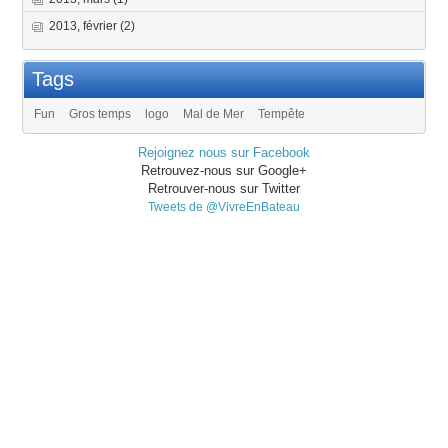
2013, février
(2)
Tags
Fun
Gros temps
logo
Mal de Mer
Tempête
Rejoignez nous sur Facebook
Retrouvez-nous sur Google+
Retrouver-nous sur Twitter
Tweets de @VivreEnBateau