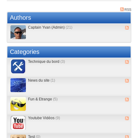
RSS
Authors
Captain Yvan (Admin)
(21)
Categories
Technique du bord
(3)
News du site
(1)
Fun & Etrange
(5)
Youtube Vidéos
(9)
Test
(0)