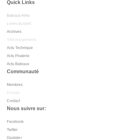
Quick Links
Bateaux Amis
Livres du bord
Archives
Téléchargements
Actu Technique
Actu Piraterie
Actu Bateaux
Communauté
Membres
Forums
Contact
Nous suivre sur:
Facebook
Twitter
Goolgle+