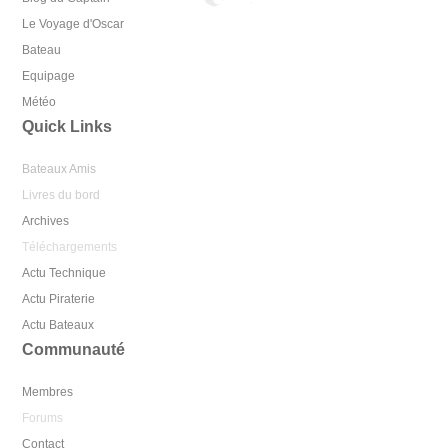
Le Voyage d'Oscar
Bateau
Equipage
Météo
Quick Links
Bateaux Amis
Livres du bord
Archives
Téléchargements
Actu Technique
Actu Piraterie
Actu Bateaux
Communauté
Membres
Forums
Contact