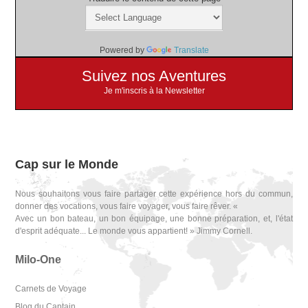
Powered by
Translate
Suivez nos Aventures
Je m'inscris à la Newsletter
Cap sur le Monde
Nous souhaitons vous faire partager cette expérience hors du commun,
donner des vocations, vous faire voyager, vous faire rêver. «
Avec un bon bateau, un bon équipage, une bonne préparation, et, l'état
d'esprit adéquate... Le monde vous appartient! » Jimmy Cornell.
Milo-One
Carnets de Voyage
Blog du Captain