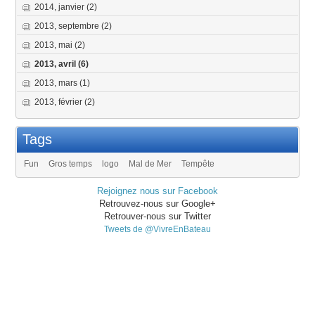
2014, janvier
(2)
2013, septembre
(2)
2013, mai
(2)
2013, avril
(6)
2013, mars
(1)
2013, février
(2)
Tags
Fun
Gros temps
logo
Mal de Mer
Tempête
Rejoignez nous sur Facebook
Retrouvez-nous sur Google+
Retrouver-nous sur Twitter
Tweets de @VivreEnBateau