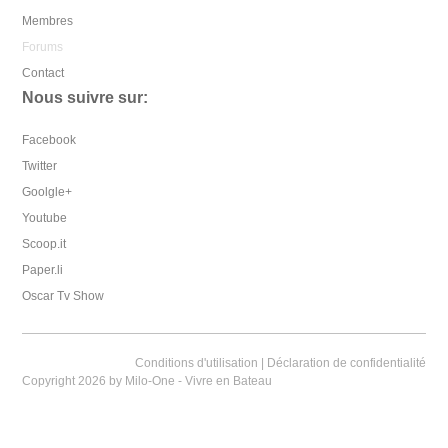
Membres
Forums
Contact
Nous suivre sur:
Facebook
Twitter
Goolgle+
Youtube
Scoop.it
Paper.li
Oscar Tv Show
Conditions d'utilisation
|
Déclaration de confidentialité
Copyright 2026 by Milo-One - Vivre en Bateau