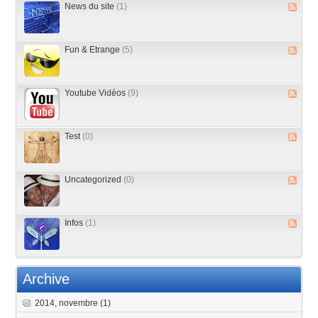
News du site
(1)
Fun & Etrange
(5)
Youtube Vidéos
(9)
Test
(0)
Uncategorized
(0)
Infos
(1)
Archive
2014, novembre
(1)