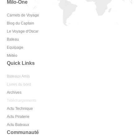
Milo-One
Carnets de Voyage
Blog du Captain
Le Voyage d'Oscar
Bateau
Equipage
Météo
Quick Links
Bateaux Amis
Livres du bord
Archives
Téléchargements
Actu Technique
Actu Piraterie
Actu Bateaux
Communauté