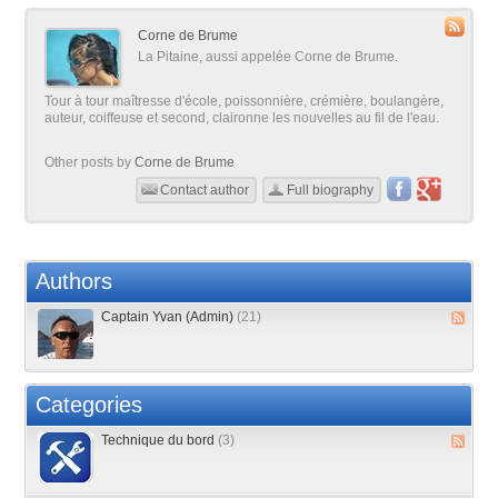
Corne de Brume
La Pitaine, aussi appelée Corne de Brume.
Tour à tour maîtresse d'école, poissonnière, crémière, boulangère,
auteur, coiffeuse et second, claironne les nouvelles au fil de l'eau.
Other posts by
Corne de Brume
Contact author
Full biography
Authors
Captain Yvan (Admin)
(21)
Categories
Technique du bord
(3)