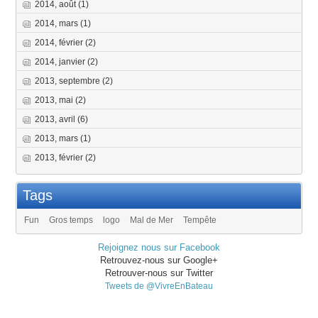
2014, août
(1)
2014, mars
(1)
2014, février
(2)
2014, janvier
(2)
2013, septembre
(2)
2013, mai
(2)
2013, avril
(6)
2013, mars
(1)
2013, février
(2)
Tags
Fun
Gros temps
logo
Mal de Mer
Tempête
Rejoignez nous sur Facebook
Retrouvez-nous sur Google+
Retrouver-nous sur Twitter
Tweets de @VivreEnBateau