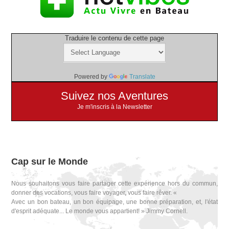
Traduire le contenu de cette page
Powered by
Translate
Suivez nos Aventures
Je m'inscris à la Newsletter
Cap sur le Monde
Nous souhaitons vous faire partager cette expérience hors du commun,
donner des vocations, vous faire voyager, vous faire rêver. «
Avec un bon bateau, un bon équipage, une bonne préparation, et, l'état
d'esprit adéquate... Le monde vous appartient! » Jimmy Cornell.