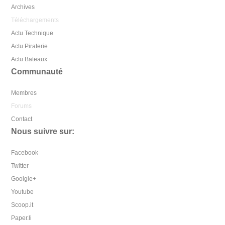
Archives
Téléchargements
Actu Technique
Actu Piraterie
Actu Bateaux
Communauté
Membres
Forums
Contact
Nous suivre sur:
Facebook
Twitter
Goolgle+
Youtube
Scoop.it
Paper.li