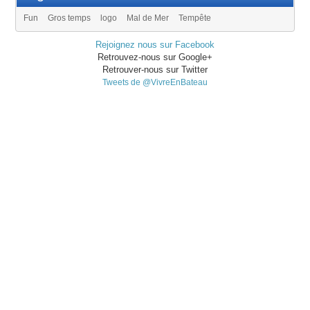
Fun
Gros temps
logo
Mal de Mer
Tempête
Rejoignez nous sur Facebook
Retrouvez-nous sur Google+
Retrouver-nous sur Twitter
Tweets de @VivreEnBateau