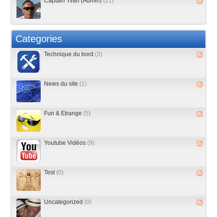
Captain Yvan (Admin)
(21)
Categories
Technique du bord
(3)
News du site
(1)
Fun & Etrange
(5)
Youtube Vidéos
(9)
Test
(0)
Uncategorized
(0)