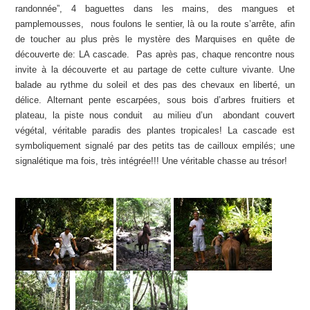
randonnée”, 4 baguettes dans les mains, des mangues et
pamplemousses, nous foulons le sentier, là ou la route s’arrête, afin
de toucher au plus près le mystère des Marquises en quête de
découverte de: LA cascade. Pas après pas, chaque rencontre nous
invite à la découverte et au partage de cette culture vivante. Une
balade au rythme du soleil et des pas des chevaux en liberté, un
délice. Alternant pente escarpées, sous bois d’arbres fruitiers et
plateau, la piste nous conduit au milieu d’un abondant couvert
végétal, véritable paradis des plantes tropicales! La cascade est
symboliquement signalé par des petits tas de cailloux empilés; une
signalétique ma fois, très intégrée!!! Une véritable chasse au trésor!