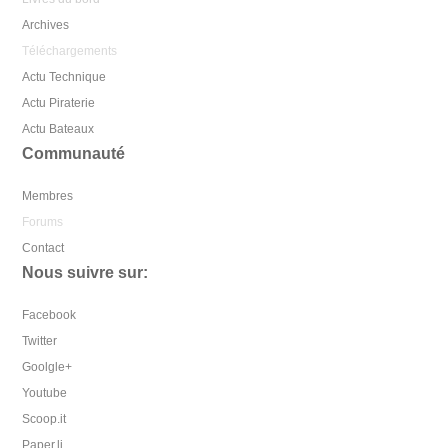
Archives
Téléchargements
Actu Technique
Actu Piraterie
Actu Bateaux
Communauté
Membres
Forums
Contact
Nous suivre sur:
Facebook
Twitter
Goolgle+
Youtube
Scoop.it
Paper.li