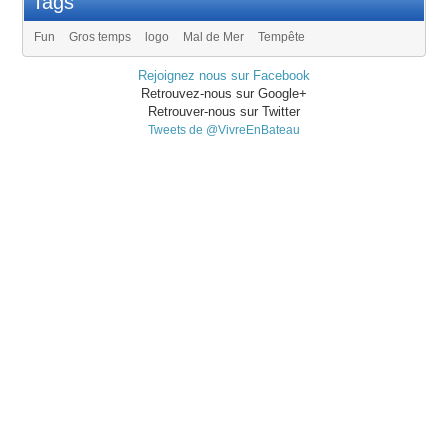
Tags
Fun
Gros temps
logo
Mal de Mer
Tempête
Rejoignez nous sur Facebook
Retrouvez-nous sur Google+
Retrouver-nous sur Twitter
Tweets de @VivreEnBateau