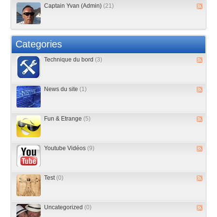
Captain Yvan (Admin)
(21)
Categories
Technique du bord
(3)
News du site
(1)
Fun & Etrange
(5)
Youtube Vidéos
(9)
Test
(0)
Uncategorized
(0)