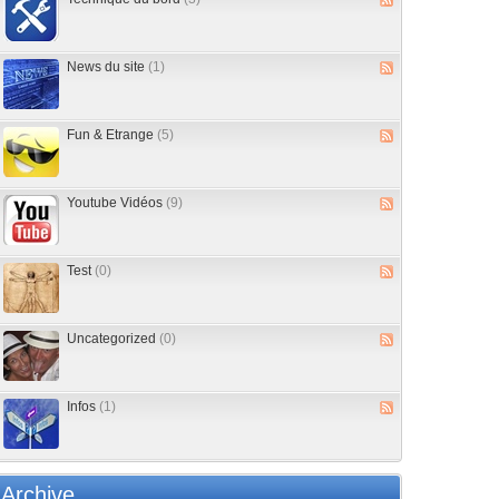
News du site
(1)
Fun & Etrange
(5)
Youtube Vidéos
(9)
Test
(0)
Uncategorized
(0)
Infos
(1)
Archive