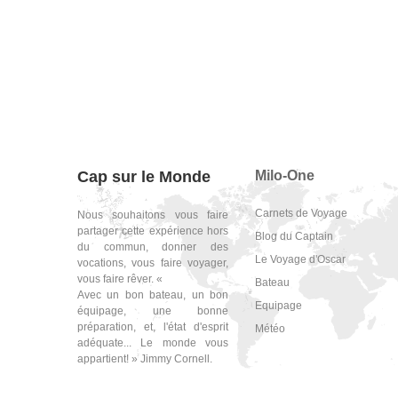
Cap sur le Monde
Milo-One
Carnets de Voyage
Nous souhaitons vous faire
partager cette expérience hors
Blog du Captain
du commun, donner des
Le Voyage d'Oscar
vocations, vous faire voyager,
vous faire rêver. «
Bateau
Avec un bon bateau, un bon
Equipage
équipage, une bonne
préparation, et, l'état d'esprit
Météo
adéquate... Le monde vous
appartient! » Jimmy Cornell.