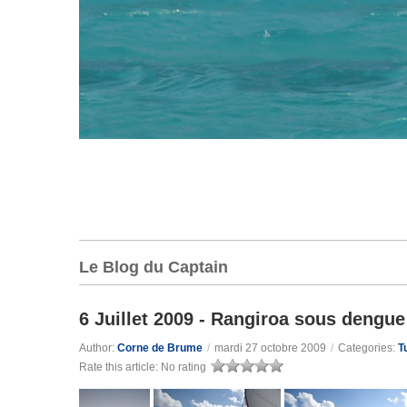
Le Blog du Captain
6 Juillet 2009 - Rangiroa sous dengue
Author:
Corne de Brume
/
mardi 27 octobre 2009
/
Categories:
T
Rate this article:
No rating