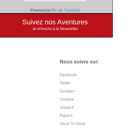
Powered by
Translate
Suivez nos Aventures
Je m'inscris à la Newsletter
Nous suivre sur:
Facebook
Twitter
Goolgle+
Youtube
Scoop.it
Paper.li
Oscar Tv Show