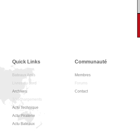
Quick Links
Communauté
Bateaux Amis
Membres
Livres du bord
Forums
Archives
Contact
Téléchargements
Actu Technique
Actu Piraterie
Actu Bateaux