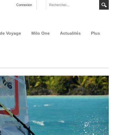
Connexion
 de Voyage
Milo One
Actualités
Plus