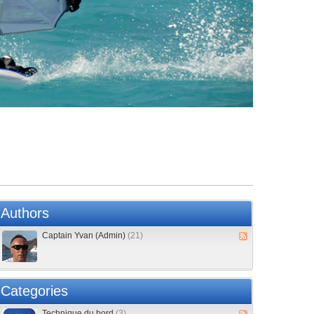
Authors
Captain Yvan (Admin)
(21)
Categories
Technique du bord
(3)