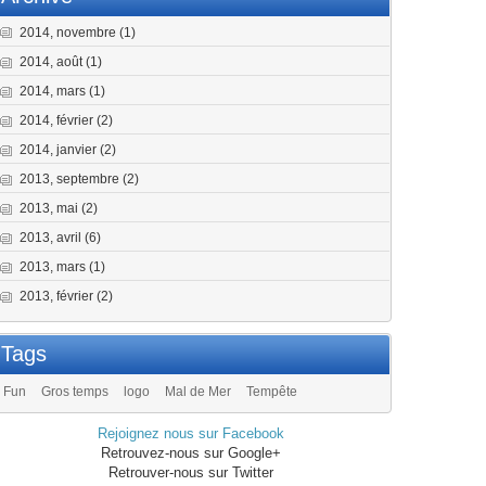
2014, novembre
(1)
2014, août
(1)
2014, mars
(1)
2014, février
(2)
2014, janvier
(2)
2013, septembre
(2)
2013, mai
(2)
2013, avril
(6)
2013, mars
(1)
2013, février
(2)
Tags
Fun
Gros temps
logo
Mal de Mer
Tempête
Rejoignez nous sur Facebook
Retrouvez-nous sur Google+
Retrouver-nous sur Twitter