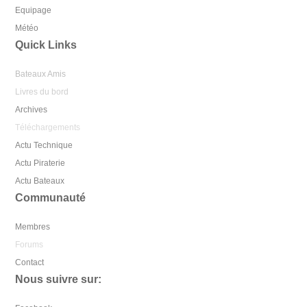
Equipage
Météo
Quick Links
Bateaux Amis
Livres du bord
Archives
Téléchargements
Actu Technique
Actu Piraterie
Actu Bateaux
Communauté
Membres
Forums
Contact
Nous suivre sur: