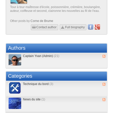
Tour à tour maîtresse d'école, poissonnière, crémière, boulangère,
auteur, coiffeuse et second, claironne les nouvelles au fil de l'eau.
Other posts by
Corne de Brume
Contact author
Full biography
Authors
Captain Yvan (Admin)
(21)
Categories
Technique du bord
(3)
News du site
(1)