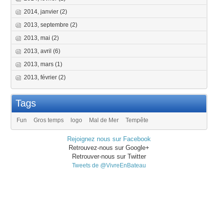
2014, janvier
(2)
2013, septembre
(2)
2013, mai
(2)
2013, avril
(6)
2013, mars
(1)
2013, février
(2)
Tags
Fun
Gros temps
logo
Mal de Mer
Tempête
Rejoignez nous sur Facebook
Retrouvez-nous sur Google+
Retrouver-nous sur Twitter
Tweets de @VivreEnBateau