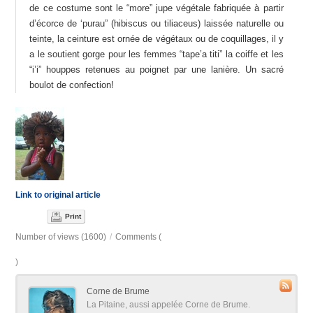
de ce costume sont le “more” jupe végétale fabriquée à partir
d’écorce de ‘purau” (hibiscus ou tiliaceus) laissée naturelle ou
teinte, la ceinture est ornée de végétaux ou de coquillages, il y
a le soutient gorge pour les femmes “tape’a titi” la coiffe et les
“i’i” houppes retenues au poignet par une lanière. Un sacré
boulot de confection!
Link to original article
Print
Number of views (1600)
/
Comments (
)
Corne de Brume
La Pitaine, aussi appelée Corne de Brume.