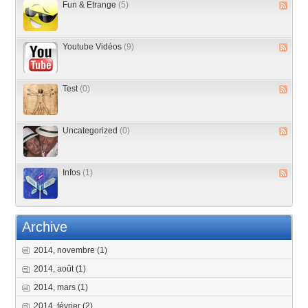
Fun & Etrange
(5)
Youtube Vidéos
(9)
Test
(0)
Uncategorized
(0)
Infos
(1)
Archive
2014, novembre
(1)
2014, août
(1)
2014, mars
(1)
2014, février
(2)