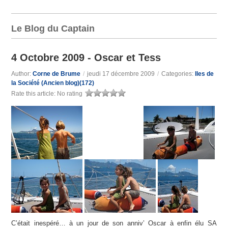
Le Blog du Captain
4 Octobre 2009 - Oscar et Tess
Author:
Corne de Brume
/
jeudi 17 décembre 2009
/
Categories:
Iles de
la Société (Ancien blog)(172)
Rate this article:
No rating
C’était inespéré… à un jour de son anniv’ Oscar à enfin élu SA