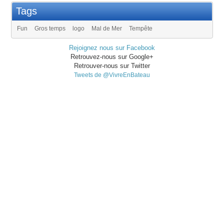
Tags
Fun
Gros temps
logo
Mal de Mer
Tempête
Rejoignez nous sur Facebook
Retrouvez-nous sur Google+
Retrouver-nous sur Twitter
Tweets de @VivreEnBateau