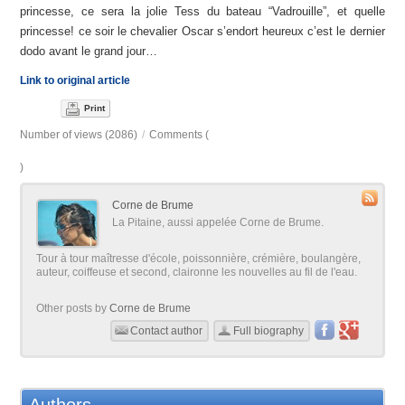
princesse, ce sera la jolie Tess du bateau “Vadrouille”, et quelle
princesse! ce soir le chevalier Oscar s’endort heureux c’est le dernier
dodo avant le grand jour…
Link to original article
Print
Number of views (2086)
/
Comments (
)
Corne de Brume
La Pitaine, aussi appelée Corne de Brume.
Tour à tour maîtresse d'école, poissonnière, crémière, boulangère,
auteur, coiffeuse et second, claironne les nouvelles au fil de l'eau.
Other posts by
Corne de Brume
Contact author
Full biography