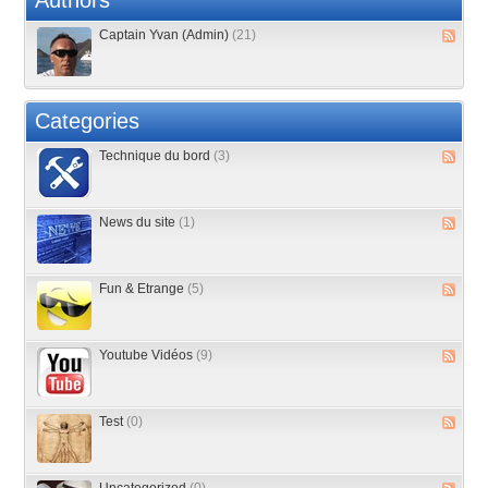
Authors
Captain Yvan (Admin)
(21)
Categories
Technique du bord
(3)
News du site
(1)
Fun & Etrange
(5)
Youtube Vidéos
(9)
Test
(0)