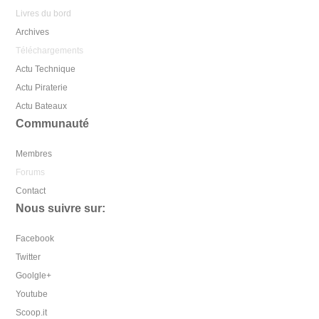
Livres du bord
Archives
Téléchargements
Actu Technique
Actu Piraterie
Actu Bateaux
Communauté
Membres
Forums
Contact
Nous suivre sur:
Facebook
Twitter
Goolgle+
Youtube
Scoop.it