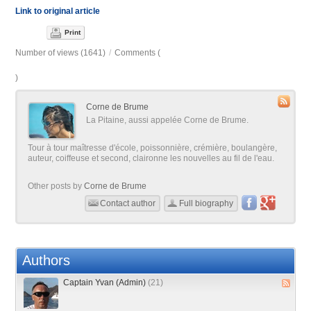
Link to original article
Print
Number of views (1641)
/
Comments (
)
Corne de Brume
La Pitaine, aussi appelée Corne de Brume.
Tour à tour maîtresse d'école, poissonnière, crémière, boulangère,
auteur, coiffeuse et second, claironne les nouvelles au fil de l'eau.
Other posts by
Corne de Brume
Contact author
Full biography
Authors
Captain Yvan (Admin)
(21)