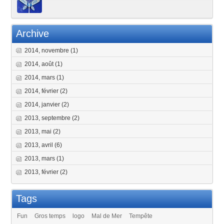
Archive
2014, novembre
(1)
2014, août
(1)
2014, mars
(1)
2014, février
(2)
2014, janvier
(2)
2013, septembre
(2)
2013, mai
(2)
2013, avril
(6)
2013, mars
(1)
2013, février
(2)
Tags
Fun
Gros temps
logo
Mal de Mer
Tempête