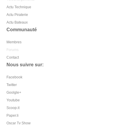
Actu Technique
Actu Piraterie
Actu Bateaux
Communauté
Membres
Forums
Contact
Nous suivre sur:
Facebook
Twitter
Goolgle+
Youtube
Scoop.it
Paper.li
Oscar Tv Show