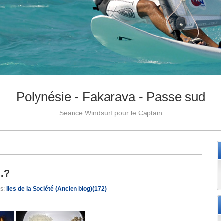
Polynésie - Fakarava - Passe sud
Séance Windsurf pour le Captain
 .?
es:
Iles de la Société (Ancien blog)(172)