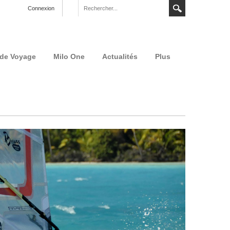
Connexion
 de Voyage
Milo One
Actualités
Plus