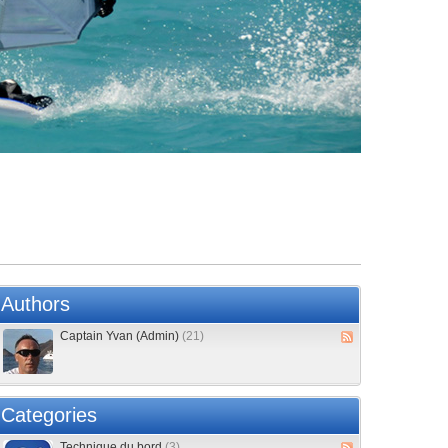
Authors
Captain Yvan (Admin)
(21)
Categories
Technique du bord
(3)