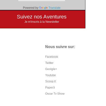
Powered by
Translate
Suivez nos Aventures
Je m'inscris à la Newsletter
Nous suivre sur:
Facebook
Twitter
Goolgle+
Youtube
Scoop.it
Paper.li
Oscar Tv Show