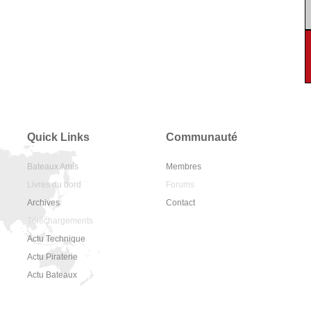
Quick Links
Communauté
Bateaux Amis
Membres
Livres du bord
Forums
Archives
Contact
Téléchargements
Actu Technique
Actu Piraterie
Actu Bateaux