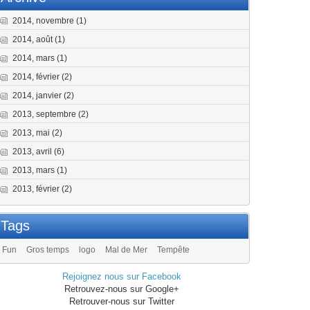
2014, novembre
(1)
2014, août
(1)
2014, mars
(1)
2014, février
(2)
2014, janvier
(2)
2013, septembre
(2)
2013, mai
(2)
2013, avril
(6)
2013, mars
(1)
2013, février
(2)
Tags
Fun
Gros temps
logo
Mal de Mer
Tempête
Rejoignez nous sur Facebook
Retrouvez-nous sur Google+
Retrouver-nous sur Twitter