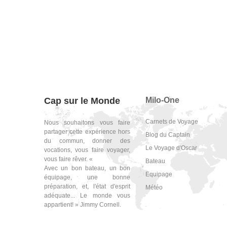
Cap sur le Monde
Milo-One
Carnets de Voyage
Nous souhaitons vous faire
partager cette expérience hors
Blog du Captain
du commun, donner des
Le Voyage d'Oscar
vocations, vous faire voyager,
vous faire rêver. «
Bateau
Avec un bon bateau, un bon
Equipage
équipage, une bonne
préparation, et, l'état d'esprit
Météo
adéquate... Le monde vous
appartient! » Jimmy Cornell.