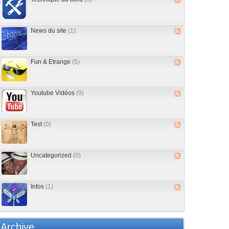
News du site
(1)
Fun & Etrange
(5)
Youtube Vidéos
(9)
Test
(0)
Uncategorized
(0)
Infos
(1)
Archive