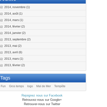
2014, novembre
(1)
2014, août
(1)
2014, mars
(1)
2014, février
(2)
2014, janvier
(2)
2013, septembre
(2)
2013, mai
(2)
2013, avril
(6)
2013, mars
(1)
2013, février
(2)
Tags
Fun
Gros temps
logo
Mal de Mer
Tempête
Rejoignez nous sur Facebook
Retrouvez-nous sur Google+
Retrouver-nous sur Twitter