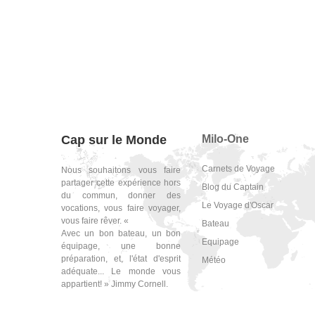
Cap sur le Monde
Milo-One
Carnets de Voyage
Nous souhaitons vous faire
partager cette expérience hors
Blog du Captain
du commun, donner des
Le Voyage d'Oscar
vocations, vous faire voyager,
vous faire rêver. «
Bateau
Avec un bon bateau, un bon
Equipage
équipage, une bonne
préparation, et, l'état d'esprit
Météo
adéquate... Le monde vous
appartient! » Jimmy Cornell.