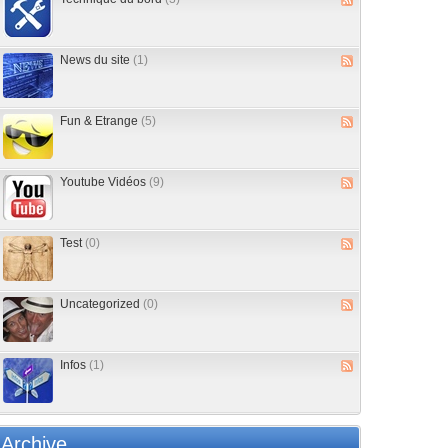
News du site
(1)
Fun & Etrange
(5)
Youtube Vidéos
(9)
Test
(0)
Uncategorized
(0)
Infos
(1)
Archive