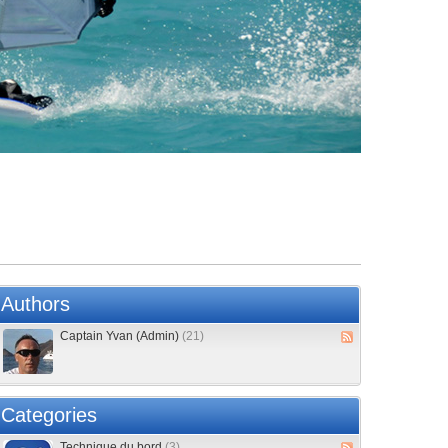
Authors
Captain Yvan (Admin)
(21)
Categories
Technique du bord
(3)