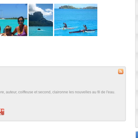
, auteur, coiffeuse et second, claironne les nouvelles au fil de l'eau.