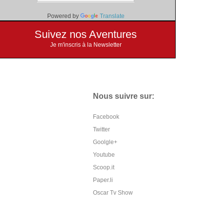
Powered by
Translate
Suivez nos Aventures
Je m'inscris à la Newsletter
Nous suivre sur:
Facebook
Twitter
Goolgle+
Youtube
Scoop.it
Paper.li
Oscar Tv Show