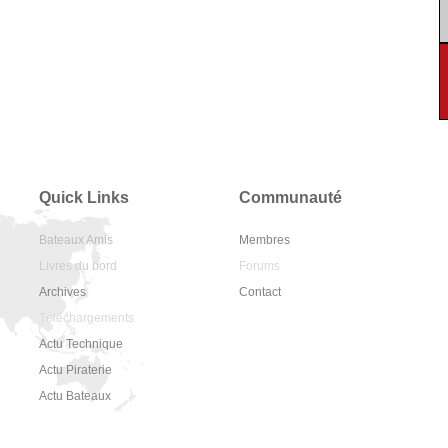
Quick Links
Communauté
Bateaux Amis
Membres
Livres du bord
Forums
Archives
Contact
Téléchargements
Actu Technique
Actu Piraterie
Actu Bateaux