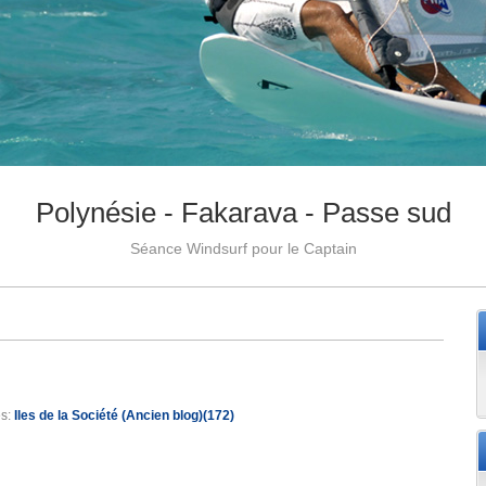
Polynésie - Fakarava - Passe sud
Séance Windsurf pour le Captain
es:
Iles de la Société (Ancien blog)(172)