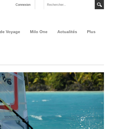
Connexion
 de Voyage
Milo One
Actualités
Plus