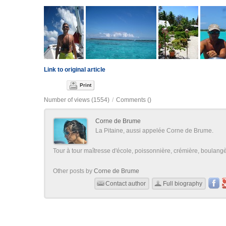
Link to original article
Print
Number of views (1554)
/
Comments (
)
Corne de Brume
La Pitaine, aussi appelée Corne de Brume.
Tour à tour maîtresse d'école, poissonnière, crémière, boulangère
Other posts by
Corne de Brume
Contact author
Full biography