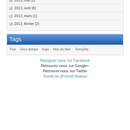
2013, mai
(2)
2013, avril
(6)
2013, mars
(1)
2013, février
(2)
Tags
Fun
Gros temps
logo
Mal de Mer
Tempête
Rejoignez nous sur Facebook
Retrouvez-nous sur Google+
Retrouver-nous sur Twitter
Tweets de @VivreEnBateau