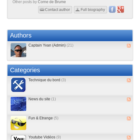
Other posts by
Corne de Brume
Contact author
Full biography
Authors
Captain Yvan (Admin)
(21)
Categories
Technique du bord
(3)
News du site
(1)
Fun & Etrange
(5)
Youtube Vidéos
(9)