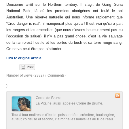
Deuxième arrêt sur le Northern territory. Il s’agit de Garig Guna
National Park, là où les premiers aborigènes ont foulé le sol
Australien. Une réserve naturelle qui nous informe rapidement que
“Croc danger is real”, il manquerait plus qu’ca ! Il est vrai qu’ici à part
les rangers et les crocodiles (que nous n’avons heureusement pas eu
l’occasion de saluer), il n’y a pas grand chose, c’est la vie sauvage
de la rainforest hostile et les portes du bush et sa terre rouge sang.
On ne va peut être pas s’attarder.
Link to original article
Print
Number of views (2382)
/
Comments (
)
Corne de Brume
La Pitaine, aussi appelée Corne de Brume.
Tour à tour maîtresse d'école, poissonnière, crémière, boulangère,
auteur, coiffeuse et second, claironne les nouvelles au fil de l'eau.