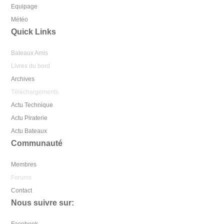
Equipage
Météo
Quick Links
Bateaux Amis
Livres du bord
Archives
Téléchargements
Actu Technique
Actu Piraterie
Actu Bateaux
Communauté
Membres
Forums
Contact
Nous suivre sur: